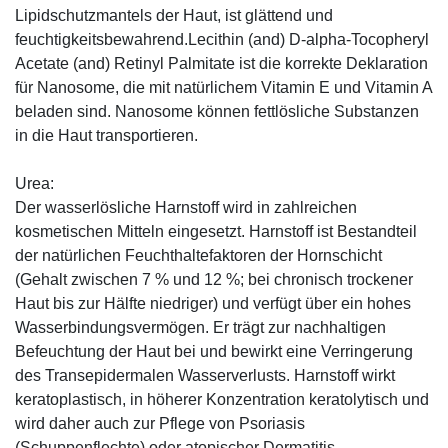
Lipidschutzmantels der Haut, ist glättend und
feuchtigkeitsbewahrend.Lecithin (and) D-alpha-Tocopheryl
Acetate (and) Retinyl Palmitate ist die korrekte Deklaration
für Nanosome, die mit natürlichem Vitamin E und Vitamin A
beladen sind. Nanosome können fettlösliche Substanzen
in die Haut transportieren.
Urea:
Der wasserlösliche Harnstoff wird in zahlreichen
kosmetischen Mitteln eingesetzt. Harnstoff ist Bestandteil
der natürlichen Feuchthaltefaktoren der Hornschicht
(Gehalt zwischen 7 % und 12 %; bei chronisch trockener
Haut bis zur Hälfte niedriger) und verfügt über ein hohes
Wasserbindungsvermögen. Er trägt zur nachhaltigen
Befeuchtung der Haut bei und bewirkt eine Verringerung
des Transepidermalen Wasserverlusts. Harnstoff wirkt
keratoplastisch, in höherer Konzentration keratolytisch und
wird daher auch zur Pflege von Psoriasis
(Schuppenflechte) oder atopischer Dermatitis