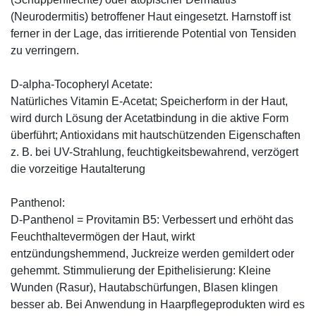
(Neurodermitis) betroffener Haut eingesetzt. Harnstoff ist
ferner in der Lage, das irritierende Potential von Tensiden
zu verringern.
D-alpha-Tocopheryl Acetate:
Natürliches Vitamin E-Acetat; Speicherform in der Haut,
wird durch Lösung der Acetatbindung in die aktive Form
überführt; Antioxidans mit hautschützenden Eigenschaften
z. B. bei UV-Strahlung, feuchtigkeitsbewahrend, verzögert
die vorzeitige Hautalterung
Panthenol:
D-Panthenol = Provitamin B5: Verbessert und erhöht das
Feuchthaltevermögen der Haut, wirkt
entzündungshemmend, Juckreize werden gemildert oder
gehemmt. Stimmulierung der Epithelisierung: Kleine
Wunden (Rasur), Hautabschürfungen, Blasen klingen
besser ab. Bei Anwendung in Haarpflegeprodukten wird es