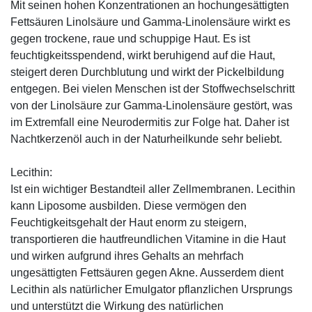
Mit seinen hohen Konzentrationen an hochungesättigten
Fettsäuren Linolsäure und Gamma-Linolensäure wirkt es
gegen trockene, raue und schuppige Haut. Es ist
feuchtigkeitsspendend, wirkt beruhigend auf die Haut,
steigert deren Durchblutung und wirkt der Pickelbildung
entgegen. Bei vielen Menschen ist der Stoffwechselschritt
von der Linolsäure zur Gamma-Linolensäure gestört, was
im Extremfall eine Neurodermitis zur Folge hat. Daher ist
Nachtkerzenöl auch in der Naturheilkunde sehr beliebt.
Lecithin:
Ist ein wichtiger Bestandteil aller Zellmembranen. Lecithin
kann Liposome ausbilden. Diese vermögen den
Feuchtigkeitsgehalt der Haut enorm zu steigern,
transportieren die hautfreundlichen Vitamine in die Haut
und wirken aufgrund ihres Gehalts an mehrfach
ungesättigten Fettsäuren gegen Akne. Ausserdem dient
Lecithin als natürlicher Emulgator pflanzlichen Ursprungs
und unterstützt die Wirkung des natürlichen