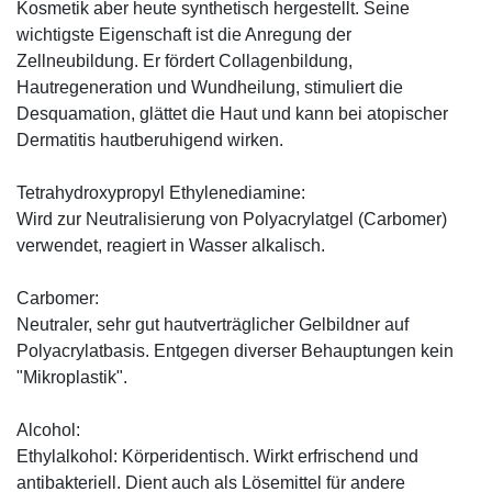
Kosmetik aber heute synthetisch hergestellt. Seine
wichtigste Eigenschaft ist die Anregung der
Zellneubildung. Er fördert Collagenbildung,
Hautregeneration und Wundheilung, stimuliert die
Desquamation, glättet die Haut und kann bei atopischer
Dermatitis hautberuhigend wirken.
Tetrahydroxypropyl Ethylenediamine:
Wird zur Neutralisierung von Polyacrylatgel (Carbomer)
verwendet, reagiert in Wasser alkalisch.
Carbomer:
Neutraler, sehr gut hautverträglicher Gelbildner auf
Polyacrylatbasis. Entgegen diverser Behauptungen kein
"Mikroplastik".
Alcohol:
Ethylalkohol: Körperidentisch. Wirkt erfrischend und
antibakteriell. Dient auch als Lösemittel für andere