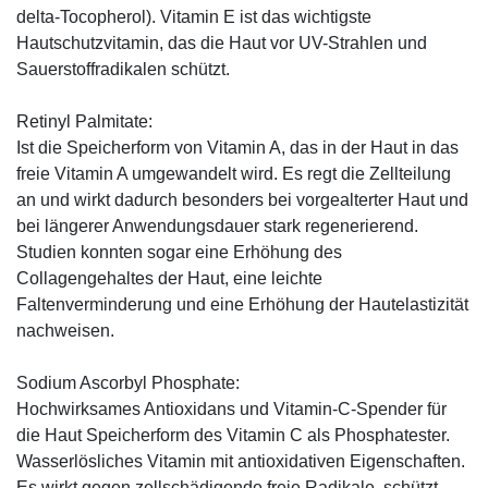
delta-Tocopherol). Vitamin E ist das wichtigste
Hautschutzvitamin, das die Haut vor UV-Strahlen und
Sauerstoffradikalen schützt.
Retinyl Palmitate:
Ist die Speicherform von Vitamin A, das in der Haut in das
freie Vitamin A umgewandelt wird. Es regt die Zellteilung
an und wirkt dadurch besonders bei vorgealterter Haut und
bei längerer Anwendungsdauer stark regenerierend.
Studien konnten sogar eine Erhöhung des
Collagengehaltes der Haut, eine leichte
Faltenverminderung und eine Erhöhung der Hautelastizität
nachweisen.
Sodium Ascorbyl Phosphate:
Hochwirksames Antioxidans und Vitamin-C-Spender für
die Haut Speicherform des Vitamin C als Phosphatester.
Wasserlösliches Vitamin mit antioxidativen Eigenschaften.
Es wirkt gegen zellschädigende freie Radikale, schützt