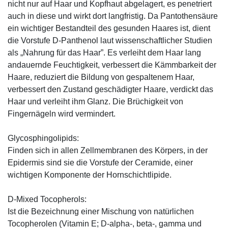
nicht nur auf Haar und Kopfhaut abgelagert, es penetriert
auch in diese und wirkt dort langfristig. Da Pantothensäure
ein wichtiger Bestandteil des gesunden Haares ist, dient
die Vorstufe D-Panthenol laut wissenschaftlicher Studien
als „Nahrung für das Haar”. Es verleiht dem Haar lang
andauernde Feuchtigkeit, verbessert die Kämmbarkeit der
Haare, reduziert die Bildung von gespaltenem Haar,
verbessert den Zustand geschädigter Haare, verdickt das
Haar und verleiht ihm Glanz. Die Brüchigkeit von
Fingernägeln wird vermindert.
Glycosphingolipids:
Finden sich in allen Zellmembranen des Körpers, in der
Epidermis sind sie die Vorstufe der Ceramide, einer
wichtigen Komponente der Hornschichtlipide.
D-Mixed Tocopherols:
Ist die Bezeichnung einer Mischung von natürlichen
Tocopherolen (Vitamin E; D-alpha-, beta-, gamma und