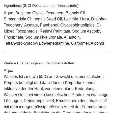
Ingredients (INCI-Deklaration der Inhaltsstoffe):
Aqua, Butylene Glycol, Oenothera Biennis Oil,
Simmondsia Chinensis Seed Oil, Lecithin, Urea, D-alpha-
Tocopheryl Acetate, Panthenol, Glycosphingolipids, D-
Mixed Tocopherols, Retinyl Palmitate, Sodium Ascorbyl
Phosphate, Sodium Hyaluronate, Allantoin,
Tetrahydroxypropyl Ethylenediamine, Carbomer, Alcohol
Weitere Erläuterungen zu den Inhaltsstoffen:
Aqua:
Wasser. Ist zu etwa 65 % am Gewicht des menschlichen
Körpers beteiligt und damit für die Körperfunktionen,
inklusive der der Haut, von elementarer Bedeutung.
Wasser stellt bei vielen kosmetischen Produkten (wässrige
Lösungen, Reinigungsmittel, Emulsionen) den Inhaltsstoff
mit dem mengenmässig grössten Anteil der Formulierung
dar und bildet in Emulsionen die Grundlage der wässrigen