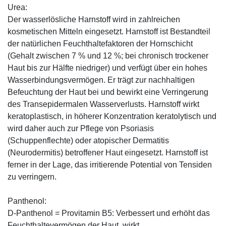
Urea:
Der wasserlösliche Harnstoff wird in zahlreichen
kosmetischen Mitteln eingesetzt. Harnstoff ist Bestandteil
der natürlichen Feuchthaltefaktoren der Hornschicht
(Gehalt zwischen 7 % und 12 %; bei chronisch trockener
Haut bis zur Hälfte niedriger) und verfügt über ein hohes
Wasserbindungsvermögen. Er trägt zur nachhaltigen
Befeuchtung der Haut bei und bewirkt eine Verringerung
des Transepidermalen Wasserverlusts. Harnstoff wirkt
keratoplastisch, in höherer Konzentration keratolytisch und
wird daher auch zur Pflege von Psoriasis
(Schuppenflechte) oder atopischer Dermatitis
(Neurodermitis) betroffener Haut eingesetzt. Harnstoff ist
ferner in der Lage, das irritierende Potential von Tensiden
zu verringern.
Panthenol:
D-Panthenol = Provitamin B5: Verbessert und erhöht das
Feuchthaltevermögen der Haut, wirkt