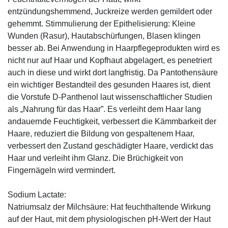
entzündungshemmend, Juckreize werden gemildert oder
gehemmt. Stimmulierung der Epithelisierung: Kleine
Wunden (Rasur), Hautabschürfungen, Blasen klingen
besser ab. Bei Anwendung in Haarpflegeprodukten wird es
nicht nur auf Haar und Kopfhaut abgelagert, es penetriert
auch in diese und wirkt dort langfristig. Da Pantothensäure
ein wichtiger Bestandteil des gesunden Haares ist, dient
die Vorstufe D-Panthenol laut wissenschaftlicher Studien
als „Nahrung für das Haar”. Es verleiht dem Haar lang
andauernde Feuchtigkeit, verbessert die Kämmbarkeit der
Haare, reduziert die Bildung von gespaltenem Haar,
verbessert den Zustand geschädigter Haare, verdickt das
Haar und verleiht ihm Glanz. Die Brüchigkeit von
Fingernägeln wird vermindert.
Sodium Lactate:
Natriumsalz der Milchsäure: Hat feuchthaltende Wirkung
auf der Haut, mit dem physiologischen pH-Wert der Haut