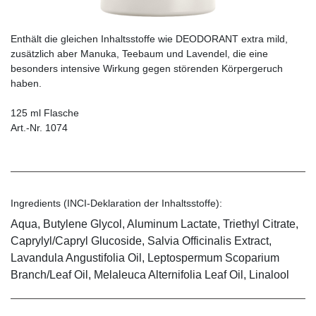
Enthält die gleichen Inhaltsstoffe wie DEODORANT extra mild,
zusätzlich aber Manuka, Teebaum und Lavendel, die eine
besonders intensive Wirkung gegen störenden Körpergeruch
haben.
125 ml Flasche
Art.-Nr. 1074
Ingredients (INCI-Deklaration der Inhaltsstoffe):
Aqua, Butylene Glycol, Aluminum Lactate, Triethyl Citrate,
Caprylyl/Capryl Glucoside, Salvia Officinalis Extract,
Lavandula Angustifolia Oil, Leptospermum Scoparium
Branch/Leaf Oil, Melaleuca Alternifolia Leaf Oil, Linalool