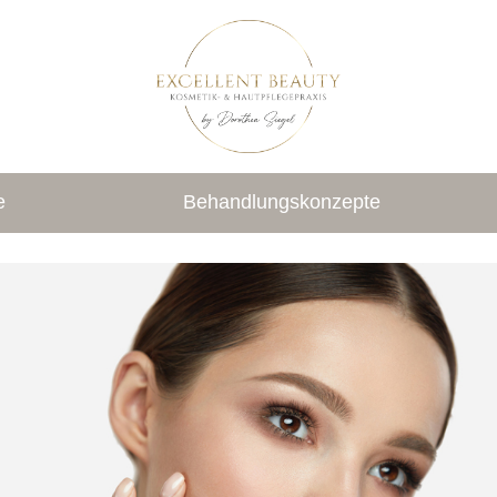
e
Behandlungskonzepte