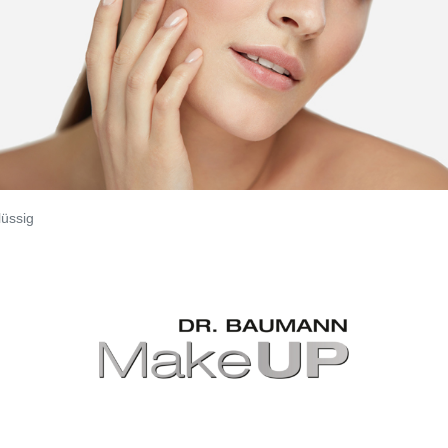
lüssig