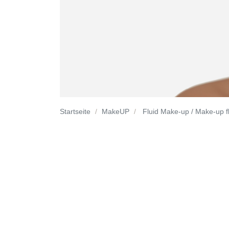
Startseite
MakeUP
Fluid Make-up / Make-up f