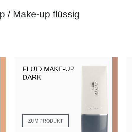
p / Make-up flüssig
FLUID MAKE-UP
DARK
ZUM PRODUKT