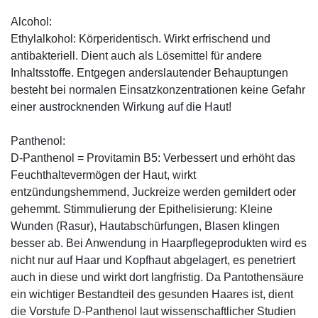
Alcohol:
Ethylalkohol: Körperidentisch. Wirkt erfrischend und
antibakteriell. Dient auch als Lösemittel für andere
Inhaltsstoffe. Entgegen anderslautender Behauptungen
besteht bei normalen Einsatzkonzentrationen keine Gefahr
einer austrocknenden Wirkung auf die Haut!
Panthenol:
D-Panthenol = Provitamin B5: Verbessert und erhöht das
Feuchthaltevermögen der Haut, wirkt
entzündungshemmend, Juckreize werden gemildert oder
gehemmt. Stimmulierung der Epithelisierung: Kleine
Wunden (Rasur), Hautabschürfungen, Blasen klingen
besser ab. Bei Anwendung in Haarpflegeprodukten wird es
nicht nur auf Haar und Kopfhaut abgelagert, es penetriert
auch in diese und wirkt dort langfristig. Da Pantothensäure
ein wichtiger Bestandteil des gesunden Haares ist, dient
die Vorstufe D-Panthenol laut wissenschaftlicher Studien