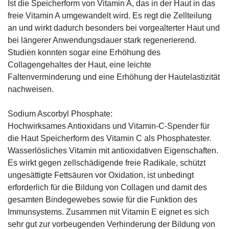
Ist die Speicherform von Vitamin A, das in der Haut in das
freie Vitamin A umgewandelt wird. Es regt die Zellteilung
an und wirkt dadurch besonders bei vorgealterter Haut und
bei längerer Anwendungsdauer stark regenerierend.
Studien konnten sogar eine Erhöhung des
Collagengehaltes der Haut, eine leichte
Faltenverminderung und eine Erhöhung der Hautelastizität
nachweisen.
Sodium Ascorbyl Phosphate:
Hochwirksames Antioxidans und Vitamin-C-Spender für
die Haut Speicherform des Vitamin C als Phosphatester.
Wasserlösliches Vitamin mit antioxidativen Eigenschaften.
Es wirkt gegen zellschädigende freie Radikale, schützt
ungesättigte Fettsäuren vor Oxidation, ist unbedingt
erforderlich für die Bildung von Collagen und damit des
gesamten Bindegewebes sowie für die Funktion des
Immunsystems. Zusammen mit Vitamin E eignet es sich
sehr gut zur vorbeugenden Verhinderung der Bildung von