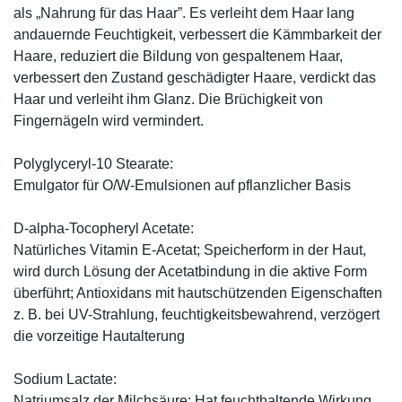
als „Nahrung für das Haar”. Es verleiht dem Haar lang
andauernde Feuchtigkeit, verbessert die Kämmbarkeit der
Haare, reduziert die Bildung von gespaltenem Haar,
verbessert den Zustand geschädigter Haare, verdickt das
Haar und verleiht ihm Glanz. Die Brüchigkeit von
Fingernägeln wird vermindert.
Polyglyceryl-10 Stearate:
Emulgator für O/W-Emulsionen auf pflanzlicher Basis
D-alpha-Tocopheryl Acetate:
Natürliches Vitamin E-Acetat; Speicherform in der Haut,
wird durch Lösung der Acetatbindung in die aktive Form
überführt; Antioxidans mit hautschützenden Eigenschaften
z. B. bei UV-Strahlung, feuchtigkeitsbewahrend, verzögert
die vorzeitige Hautalterung
Sodium Lactate:
Natriumsalz der Milchsäure: Hat feuchthaltende Wirkung