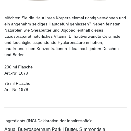
Möchten Sie die Haut Ihres Körpers einmal richtig verwöhnen und
ein angenehm seidiges Hautgefühl geniessen? Neben feinsten
Naturölen wie Sheabutter und Jojobaöl enthält dieses
Luxuspräparat natürliches Vitamin E, hautverwandte Ceramide
und feuchtigkeitsspendende Hyaluronsäure in hohen,
hautfreundlichen Konzentrationen. Ideal nach jedem Duschen
und Baden.
200 ml Flasche
Art.-Nr. 1079
75 ml Flasche
Art.-Nr. 1979
Ingredients (INCI-Deklaration der Inhaltsstoffe):
Aqua, Butyrospermum Parkii Butter, Simmondsia