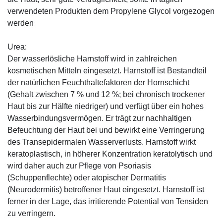
verwendeten Produkten dem Propylene Glycol vorgezogen
werden
Urea:
Der wasserlösliche Harnstoff wird in zahlreichen
kosmetischen Mitteln eingesetzt. Harnstoff ist Bestandteil
der natürlichen Feuchthaltefaktoren der Hornschicht
(Gehalt zwischen 7 % und 12 %; bei chronisch trockener
Haut bis zur Hälfte niedriger) und verfügt über ein hohes
Wasserbindungsvermögen. Er trägt zur nachhaltigen
Befeuchtung der Haut bei und bewirkt eine Verringerung
des Transepidermalen Wasserverlusts. Harnstoff wirkt
keratoplastisch, in höherer Konzentration keratolytisch und
wird daher auch zur Pflege von Psoriasis
(Schuppenflechte) oder atopischer Dermatitis
(Neurodermitis) betroffener Haut eingesetzt. Harnstoff ist
ferner in der Lage, das irritierende Potential von Tensiden
zu verringern.