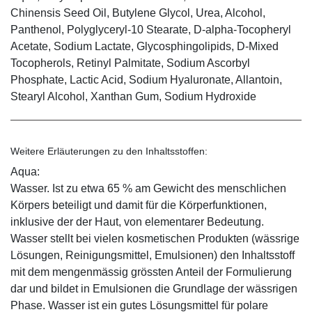
Chinensis Seed Oil, Butylene Glycol, Urea, Alcohol,
Panthenol, Polyglyceryl-10 Stearate, D-alpha-Tocopheryl
Acetate, Sodium Lactate, Glycosphingolipids, D-Mixed
Tocopherols, Retinyl Palmitate, Sodium Ascorbyl
Phosphate, Lactic Acid, Sodium Hyaluronate, Allantoin,
Stearyl Alcohol, Xanthan Gum, Sodium Hydroxide
Weitere Erläuterungen zu den Inhaltsstoffen:
Aqua:
Wasser. Ist zu etwa 65 % am Gewicht des menschlichen
Körpers beteiligt und damit für die Körperfunktionen,
inklusive der der Haut, von elementarer Bedeutung.
Wasser stellt bei vielen kosmetischen Produkten (wässrige
Lösungen, Reinigungsmittel, Emulsionen) den Inhaltsstoff
mit dem mengenmässig grössten Anteil der Formulierung
dar und bildet in Emulsionen die Grundlage der wässrigen
Phase. Wasser ist ein gutes Lösungsmittel für polare