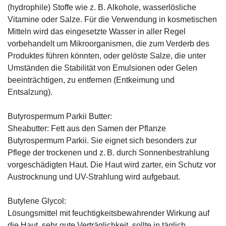
(hydrophile) Stoffe wie z. B. Alkohole, wasserlösliche
Vitamine oder Salze. Für die Verwendung in kosmetischen
Mitteln wird das eingesetzte Wasser in aller Regel
vorbehandelt um Mikroorganismen, die zum Verderb des
Produktes führen könnten, oder gelöste Salze, die unter
Umständen die Stabilität von Emulsionen oder Gelen
beeinträchtigen, zu entfernen (Entkeimung und
Entsalzung).
Butyrospermum Parkii Butter:
Sheabutter: Fett aus den Samen der Pflanze
Butyrospermum Parkii. Sie eignet sich besonders zur
Pflege der trockenen und z. B. durch Sonnenbestrahlung
vorgeschädigten Haut. Die Haut wird zarter, ein Schutz vor
Austrocknung und UV-Strahlung wird aufgebaut.
Butylene Glycol:
Lösungsmittel mit feuchtigkeitsbewahrender Wirkung auf
die Haut, sehr gute Verträglichkeit, sollte in täglich