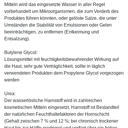
Mitteln wird das eingesetzte Wasser in aller Regel
vorbehandelt um Mikroorganismen, die zum Verderb des
Produktes führen könnten, oder gelöste Salze, die unter
Umständen die Stabilität von Emulsionen oder Gelen
beeinträchtigen, zu entfernen (Entkeimung und
Entsalzung).
Butylene Glycol:
Lösungsmittel mit feuchtigkeitsbewahrender Wirkung auf
die Haut, sehr gute Verträglichkeit, sollte in täglich
verwendeten Produkten dem Propylene Glycol vorgezogen
werden
Urea:
Der wasserlösliche Harnstoff wird in zahlreichen
kosmetischen Mitteln eingesetzt. Harnstoff ist Bestandteil
der natürlichen Feuchthaltefaktoren der Hornschicht
(Gehalt zwischen 7 % und 12 %; bei chronisch trockener
Haut bis zur Hälfte niedriger) und verfügt über ein hohes