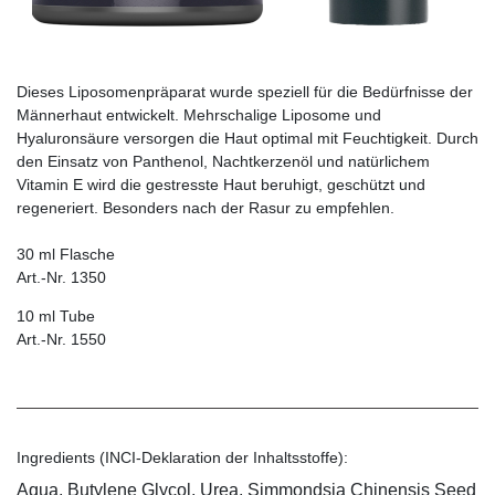
Dieses Liposomenpräparat wurde speziell für die Bedürfnisse der
Männerhaut entwickelt. Mehrschalige Liposome und
Hyaluronsäure versorgen die Haut optimal mit Feuchtigkeit. Durch
den Einsatz von Panthenol, Nachtkerzenöl und natürlichem
Vitamin E wird die gestresste Haut beruhigt, geschützt und
regeneriert. Besonders nach der Rasur zu empfehlen.
30 ml Flasche
Art.-Nr. 1350
10 ml Tube
Art.-Nr. 1550
Ingredients (INCI-Deklaration der Inhaltsstoffe):
Aqua, Butylene Glycol, Urea, Simmondsia Chinensis Seed