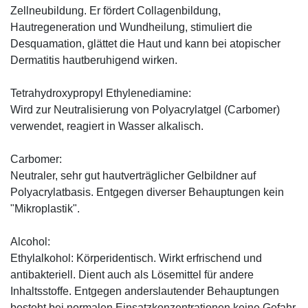
Zellneubildung. Er fördert Collagenbildung,
Hautregeneration und Wundheilung, stimuliert die
Desquamation, glättet die Haut und kann bei atopischer
Dermatitis hautberuhigend wirken.
Tetrahydroxypropyl Ethylenediamine:
Wird zur Neutralisierung von Polyacrylatgel (Carbomer)
verwendet, reagiert in Wasser alkalisch.
Carbomer:
Neutraler, sehr gut hautverträglicher Gelbildner auf
Polyacrylatbasis. Entgegen diverser Behauptungen kein
"Mikroplastik".
Alcohol:
Ethylalkohol: Körperidentisch. Wirkt erfrischend und
antibakteriell. Dient auch als Lösemittel für andere
Inhaltsstoffe. Entgegen anderslautender Behauptungen
besteht bei normalen Einsatzkonzentrationen keine Gefahr