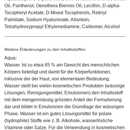
Oil, Panthenol, Oenothera Biennis Oil, Lecithin, D-alpha-
Tocopheryl Acetate, D-Mixed Tocopherols, Retinyl
Palmitate, Sodium Hyaluronate, Allantoin,
Tetrahydroxypropyl Ethylenediamine, Carbomer, Alcohol
Weitere Erläuterungen zu den Inhaltsstoffen:
Aqua:
Wasser. Ist zu etwa 65 % am Gewicht des menschlichen
Körpers beteiligt und damit für die Körperfunktionen,
inklusive der der Haut, von elementarer Bedeutung.
Wasser stellt bei vielen kosmetischen Produkten (wässrige
Lösungen, Reinigungsmittel, Emulsionen) den Inhaltsstoff
mit dem mengenmässig grössten Anteil der Formulierung
dar und bildet in Emulsionen die Grundlage der wässrigen
Phase. Wasser ist ein gutes Lösungsmittel für polare
(hydrophile) Stoffe wie z. B. Alkohole, wasserlösliche
Vitamine oder Salze. Für die Verwendung in kosmetischen