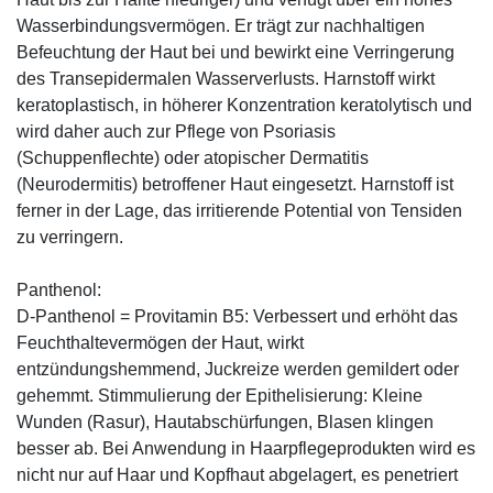
Wasserbindungsvermögen. Er trägt zur nachhaltigen
Befeuchtung der Haut bei und bewirkt eine Verringerung
des Transepidermalen Wasserverlusts. Harnstoff wirkt
keratoplastisch, in höherer Konzentration keratolytisch und
wird daher auch zur Pflege von Psoriasis
(Schuppenflechte) oder atopischer Dermatitis
(Neurodermitis) betroffener Haut eingesetzt. Harnstoff ist
ferner in der Lage, das irritierende Potential von Tensiden
zu verringern.
Panthenol:
D-Panthenol = Provitamin B5: Verbessert und erhöht das
Feuchthaltevermögen der Haut, wirkt
entzündungshemmend, Juckreize werden gemildert oder
gehemmt. Stimmulierung der Epithelisierung: Kleine
Wunden (Rasur), Hautabschürfungen, Blasen klingen
besser ab. Bei Anwendung in Haarpflegeprodukten wird es
nicht nur auf Haar und Kopfhaut abgelagert, es penetriert