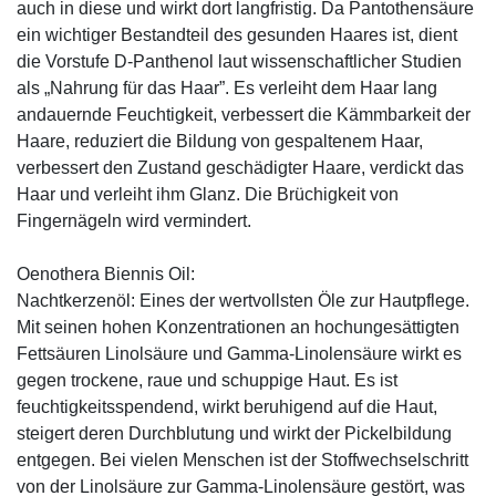
auch in diese und wirkt dort langfristig. Da Pantothensäure
ein wichtiger Bestandteil des gesunden Haares ist, dient
die Vorstufe D-Panthenol laut wissenschaftlicher Studien
als „Nahrung für das Haar”. Es verleiht dem Haar lang
andauernde Feuchtigkeit, verbessert die Kämmbarkeit der
Haare, reduziert die Bildung von gespaltenem Haar,
verbessert den Zustand geschädigter Haare, verdickt das
Haar und verleiht ihm Glanz. Die Brüchigkeit von
Fingernägeln wird vermindert.
Oenothera Biennis Oil:
Nachtkerzenöl: Eines der wertvollsten Öle zur Hautpflege.
Mit seinen hohen Konzentrationen an hochungesättigten
Fettsäuren Linolsäure und Gamma-Linolensäure wirkt es
gegen trockene, raue und schuppige Haut. Es ist
feuchtigkeitsspendend, wirkt beruhigend auf die Haut,
steigert deren Durchblutung und wirkt der Pickelbildung
entgegen. Bei vielen Menschen ist der Stoffwechselschritt
von der Linolsäure zur Gamma-Linolensäure gestört, was