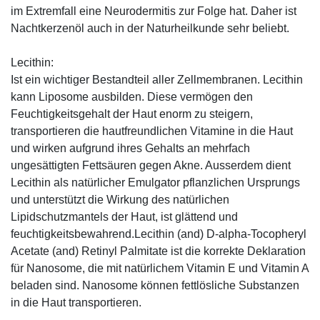
im Extremfall eine Neurodermitis zur Folge hat. Daher ist
Nachtkerzenöl auch in der Naturheilkunde sehr beliebt.
Lecithin:
Ist ein wichtiger Bestandteil aller Zellmembranen. Lecithin
kann Liposome ausbilden. Diese vermögen den
Feuchtigkeitsgehalt der Haut enorm zu steigern,
transportieren die hautfreundlichen Vitamine in die Haut
und wirken aufgrund ihres Gehalts an mehrfach
ungesättigten Fettsäuren gegen Akne. Ausserdem dient
Lecithin als natürlicher Emulgator pflanzlichen Ursprungs
und unterstützt die Wirkung des natürlichen
Lipidschutzmantels der Haut, ist glättend und
feuchtigkeitsbewahrend.Lecithin (and) D-alpha-Tocopheryl
Acetate (and) Retinyl Palmitate ist die korrekte Deklaration
für Nanosome, die mit natürlichem Vitamin E und Vitamin A
beladen sind. Nanosome können fettlösliche Substanzen
in die Haut transportieren.