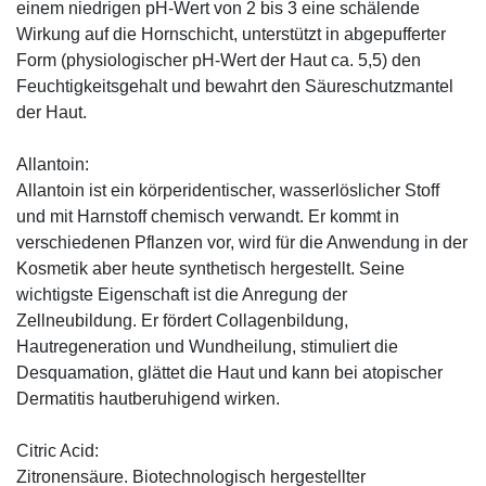
einem niedrigen pH-Wert von 2 bis 3 eine schälende
Wirkung auf die Hornschicht, unterstützt in abgepufferter
Form (physiologischer pH-Wert der Haut ca. 5,5) den
Feuchtigkeitsgehalt und bewahrt den Säureschutzmantel
der Haut.
Allantoin:
Allantoin ist ein körperidentischer, wasserlöslicher Stoff
und mit Harnstoff chemisch verwandt. Er kommt in
verschiedenen Pflanzen vor, wird für die Anwendung in der
Kosmetik aber heute synthetisch hergestellt. Seine
wichtigste Eigenschaft ist die Anregung der
Zellneubildung. Er fördert Collagenbildung,
Hautregeneration und Wundheilung, stimuliert die
Desquamation, glättet die Haut und kann bei atopischer
Dermatitis hautberuhigend wirken.
Citric Acid:
Zitronensäure. Biotechnologisch hergestellter