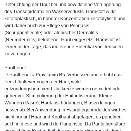
Befeuchtung der Haut bei und bewirkt eine Verringerung
des Transepidermalen Wasserverlusts. Harnstoff wirkt
keratoplastisch, in höherer Konzentration keratolytisch und
wird daher auch zur Pflege von Psoriasis
(Schuppenflechte) oder atopischer Dermatitis
(Neurodermitis) betroffener Haut eingesetzt. Harnstoff ist
ferner in der Lage, das irritierende Potential von Tensiden
zu verringern.
Panthenol:
D-Panthenol = Provitamin B5: Verbessert und erhöht das
Feuchthaltevermögen der Haut, wirkt
entzündungshemmend, Juckreize werden gemildert oder
gehemmt. Stimmulierung der Epithelisierung: Kleine
Wunden (Rasur), Hautabschürfungen, Blasen klingen
besser ab. Bei Anwendung in Haarpflegeprodukten wird es
nicht nur auf Haar und Kopfhaut abgelagert, es penetriert
auch in diese und wirkt dort langfristig. Da Pantothensäure
ein wichtiger Bestandteil des gesunden Haares ist, dient