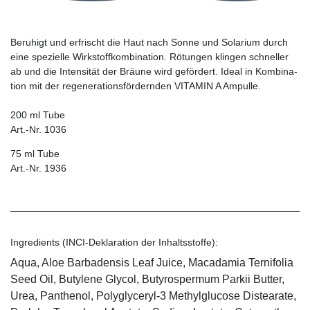
Beruhigt und erfrischt die Haut nach Sonne und Solarium durch
eine spezielle Wirkstoffkombina­tion. Rötun­gen klingen schneller
ab und die Intensität der Bräune wird gefördert. Ideal in Kombina­
tion mit der regenerationsfördernden VITAMIN A Ampulle.
200 ml Tube
Art.-Nr. 1036
75 ml Tube
Art.-Nr. 1936
Ingredients (INCI-Deklaration der Inhaltsstoffe):
Aqua, Aloe Barbadensis Leaf Juice, Macadamia Ternifolia
Seed Oil, Butylene Glycol, Butyrospermum Parkii Butter,
Urea, Panthenol, Polyglyceryl-3 Methylglucose Distearate,