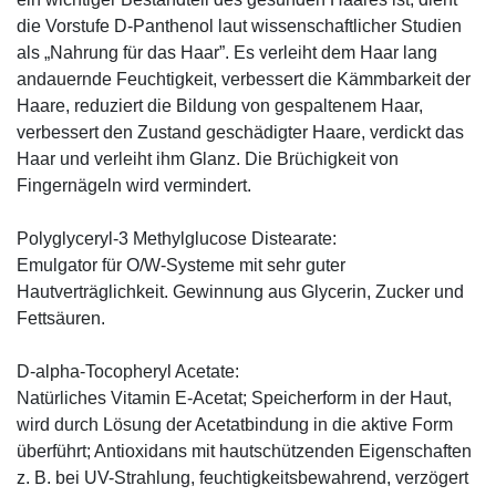
die Vorstufe D-Panthenol laut wissenschaftlicher Studien
als „Nahrung für das Haar”. Es verleiht dem Haar lang
andauernde Feuchtigkeit, verbessert die Kämmbarkeit der
Haare, reduziert die Bildung von gespaltenem Haar,
verbessert den Zustand geschädigter Haare, verdickt das
Haar und verleiht ihm Glanz. Die Brüchigkeit von
Fingernägeln wird vermindert.
Polyglyceryl-3 Methylglucose Distearate:
Emulgator für O/W-Systeme mit sehr guter
Hautverträglichkeit. Gewinnung aus Glycerin, Zucker und
Fettsäuren.
D-alpha-Tocopheryl Acetate:
Natürliches Vitamin E-Acetat; Speicherform in der Haut,
wird durch Lösung der Acetatbindung in die aktive Form
überführt; Antioxidans mit hautschützenden Eigenschaften
z. B. bei UV-Strahlung, feuchtigkeitsbewahrend, verzögert