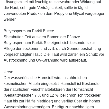
Lösungsmittel mit feuchtigkeitsbewahrender Wirkung auf
die Haut, sehr gute Verträglichkeit, sollte in täglich
verwendeten Produkten dem Propylene Glycol vorgezogen
werden
Butyrospermum Parkii Butter:
Sheabutter: Fett aus den Samen der Pflanze
Butyrospermum Parkii. Sie eignet sich besonders zur
Pflege der trockenen und z. B. durch Sonnenbestrahlung
vorgeschädigten Haut. Die Haut wird zarter, ein Schutz vor
Austrocknung und UV-Strahlung wird aufgebaut.
Urea:
Der wasserlösliche Harnstoff wird in zahlreichen
kosmetischen Mitteln eingesetzt. Harnstoff ist Bestandteil
der natürlichen Feuchthaltefaktoren der Hornschicht
(Gehalt zwischen 7 % und 12 %; bei chronisch trockener
Haut bis zur Hälfte niedriger) und verfügt über ein hohes
Wasserbindungsvermögen. Er trägt zur nachhaltigen