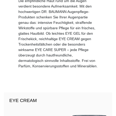
Die empfindliche Haut rund um die Augen
verdient besondere Aufmerksamkeit. Mit den
hochwertigen DR. BAUMANN Augenpflege-
Produkten schenken Sie Ihrer Augenpartie
genau das: intensive Feuchtigkeit, straffende
Wirkstoffe und spürbare Pflege für ein frisches,
glattes Hautbild. Ob leichtes EYE GEL für den
Frischekick, reichhaltige EYE CREAM gegen
Trockenheitsfältchen oder die besonders
wirksame EYE CARE SUPER – jede Pflege
überzeugt durch hautfreundliche,
dermatologisch sinnvolle Inhaltsstoffe. Frei von
Parfüm, Konservierungsstoffen und Mineralölen.
EYE CREAM