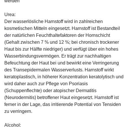
werden
Urea:
Der wasserlösliche Harnstoff wird in zahlreichen
kosmetischen Mitteln eingesetzt. Harnstoff ist Bestandteil
der natürlichen Feuchthaltefaktoren der Hornschicht
(Gehalt zwischen 7 % und 12 %; bei chronisch trockener
Haut bis zur Hälfte niedriger) und verfügt über ein hohes
Wasserbindungsvermögen. Er trägt zur nachhaltigen
Befeuchtung der Haut bei und bewirkt eine Verringerung
des Transepidermalen Wasserverlusts. Harnstoff wirkt
keratoplastisch, in höherer Konzentration keratolytisch und
wird daher auch zur Pflege von Psoriasis
(Schuppenflechte) oder atopischer Dermatitis
(Neurodermitis) betroffener Haut eingesetzt. Harnstoff ist
ferner in der Lage, das irritierende Potential von Tensiden
zu verringern.
Alcohol: