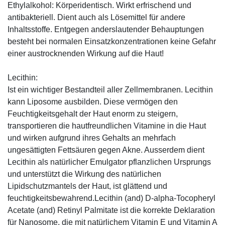
Ethylalkohol: Körperidentisch. Wirkt erfrischend und
antibakteriell. Dient auch als Lösemittel für andere
Inhaltsstoffe. Entgegen anderslautender Behauptungen
besteht bei normalen Einsatzkonzentrationen keine Gefahr
einer austrocknenden Wirkung auf die Haut!
Lecithin:
Ist ein wichtiger Bestandteil aller Zellmembranen. Lecithin
kann Liposome ausbilden. Diese vermögen den
Feuchtigkeitsgehalt der Haut enorm zu steigern,
transportieren die hautfreundlichen Vitamine in die Haut
und wirken aufgrund ihres Gehalts an mehrfach
ungesättigten Fettsäuren gegen Akne. Ausserdem dient
Lecithin als natürlicher Emulgator pflanzlichen Ursprungs
und unterstützt die Wirkung des natürlichen
Lipidschutzmantels der Haut, ist glättend und
feuchtigkeitsbewahrend.Lecithin (and) D-alpha-Tocopheryl
Acetate (and) Retinyl Palmitate ist die korrekte Deklaration
für Nanosome, die mit natürlichem Vitamin E und Vitamin A