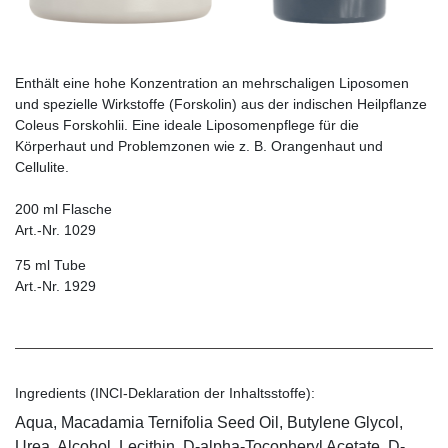
Enthält eine hohe Konzentration an mehrschaligen Liposomen
und spezielle Wirkstoffe (Forskolin) aus der indischen Heilpflanze
Coleus Forskohlii. Eine ideale Liposomenpflege für die
Körperhaut und Problemzonen wie z. B. Orangenhaut und
Cellulite.
200 ml Flasche
Art.-Nr. 1029
75 ml Tube
Art.-Nr. 1929
Ingredients (INCI-Deklaration der Inhaltsstoffe):
Aqua, Macadamia Ternifolia Seed Oil, Butylene Glycol,
Urea, Alcohol, Lecithin, D-alpha-Tocopheryl Acetate, D-