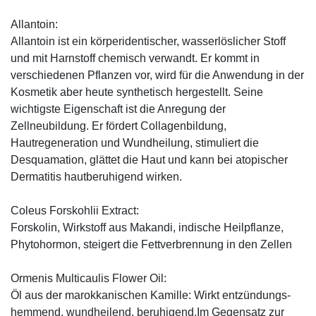
Allantoin:
Allantoin ist ein körperidentischer, wasserlöslicher Stoff
und mit Harnstoff chemisch verwandt. Er kommt in
verschiedenen Pflanzen vor, wird für die Anwendung in der
Kosmetik aber heute synthetisch hergestellt. Seine
wichtigste Eigenschaft ist die Anregung der
Zellneubildung. Er fördert Collagenbildung,
Hautregeneration und Wundheilung, stimuliert die
Desquamation, glättet die Haut und kann bei atopischer
Dermatitis hautberuhigend wirken.
Coleus Forskohlii Extract:
Forskolin, Wirkstoff aus Makandi, indische Heilpflanze,
Phytohormon, steigert die Fettverbrennung in den Zellen
Ormenis Multicaulis Flower Oil:
Öl aus der marokkanischen Kamille: Wirkt entzündungs-
hemmend, wundheilend, beruhigend.Im Gegensatz zur