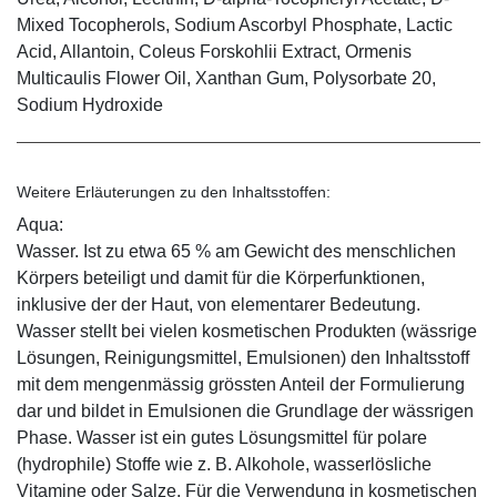
Mixed Tocopherols, Sodium Ascorbyl Phosphate, Lactic
Acid, Allantoin, Coleus Forskohlii Extract, Ormenis
Multicaulis Flower Oil, Xanthan Gum, Polysorbate 20,
Sodium Hydroxide
Weitere Erläuterungen zu den Inhaltsstoffen:
Aqua:
Wasser. Ist zu etwa 65 % am Gewicht des menschlichen
Körpers beteiligt und damit für die Körperfunktionen,
inklusive der der Haut, von elementarer Bedeutung.
Wasser stellt bei vielen kosmetischen Produkten (wässrige
Lösungen, Reinigungsmittel, Emulsionen) den Inhaltsstoff
mit dem mengenmässig grössten Anteil der Formulierung
dar und bildet in Emulsionen die Grundlage der wässrigen
Phase. Wasser ist ein gutes Lösungsmittel für polare
(hydrophile) Stoffe wie z. B. Alkohole, wasserlösliche
Vitamine oder Salze. Für die Verwendung in kosmetischen