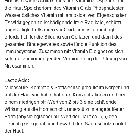
Hochwirksames Antioxidans und Vitamin-C-Spender für
die Haut Speicherform des Vitamin C als Phosphatester.
Wasserlösliches Vitamin mit antioxidativen Eigenschaften.
Es wirkt gegen zellschädigende freie Radikale, schützt
ungesättigte Fettsäuren vor Oxidation, ist unbedingt
erforderlich für die Bildung von Collagen und damit des
gesamten Bindegewebes sowie für die Funktion des
Immunsystems. Zusammen mit Vitamin E eignet es sich
sehr gut zur vorbeugenden Verhinderung der Bildung von
Nitrosaminen.
Lactic Acid:
Milchsäure. Kommt als Stoffwechselprodukt im Körper und
auf der Haut vor, hat in höheren Konzentrationen und bei
einem niedrigen pH-Wert von 2 bis 3 eine schälende
Wirkung auf die Hornschicht, unterstützt in abgepufferter
Form (physiologischer pH-Wert der Haut ca. 5,5) den
Feuchtigkeitsgehalt und bewahrt den Säureschutzmantel
der Haut.