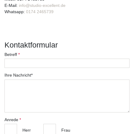
E-Mail:
info@studio-excellent.de
Whatsapp:
0174 2465739
Kontaktformular
Betreff
*
Ihre Nachricht*
Anrede
*
Herr
Frau