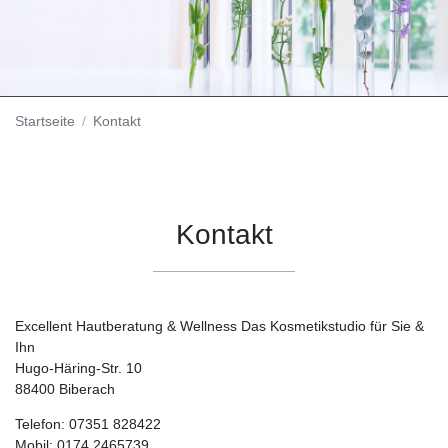
Startseite
Kontakt
Kontakt
Excellent Hautberatung & Wellness Das Kosmetikstudio für Sie &
Ihn
Hugo-Häring-Str. 10
88400 Biberach
Telefon: 07351 828422
Mobil: 0174 2465739