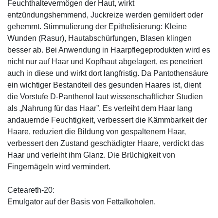
Feuchthaltevermögen der Haut, wirkt
entzündungshemmend, Juckreize werden gemildert oder
gehemmt. Stimmulierung der Epithelisierung: Kleine
Wunden (Rasur), Hautabschürfungen, Blasen klingen
besser ab. Bei Anwendung in Haarpflegeprodukten wird es
nicht nur auf Haar und Kopfhaut abgelagert, es penetriert
auch in diese und wirkt dort langfristig. Da Pantothensäure
ein wichtiger Bestandteil des gesunden Haares ist, dient
die Vorstufe D-Panthenol laut wissenschaftlicher Studien
als „Nahrung für das Haar”. Es verleiht dem Haar lang
andauernde Feuchtigkeit, verbessert die Kämmbarkeit der
Haare, reduziert die Bildung von gespaltenem Haar,
verbessert den Zustand geschädigter Haare, verdickt das
Haar und verleiht ihm Glanz. Die Brüchigkeit von
Fingernägeln wird vermindert.
Ceteareth-20:
Emulgator auf der Basis von Fettalkoholen.