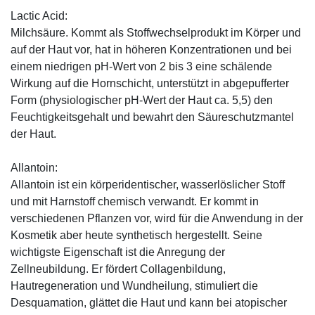
Lactic Acid:
Milchsäure. Kommt als Stoffwechselprodukt im Körper und
auf der Haut vor, hat in höheren Konzentrationen und bei
einem niedrigen pH-Wert von 2 bis 3 eine schälende
Wirkung auf die Hornschicht, unterstützt in abgepufferter
Form (physiologischer pH-Wert der Haut ca. 5,5) den
Feuchtigkeitsgehalt und bewahrt den Säureschutzmantel
der Haut.
Allantoin:
Allantoin ist ein körperidentischer, wasserlöslicher Stoff
und mit Harnstoff chemisch verwandt. Er kommt in
verschiedenen Pflanzen vor, wird für die Anwendung in der
Kosmetik aber heute synthetisch hergestellt. Seine
wichtigste Eigenschaft ist die Anregung der
Zellneubildung. Er fördert Collagenbildung,
Hautregeneration und Wundheilung, stimuliert die
Desquamation, glättet die Haut und kann bei atopischer