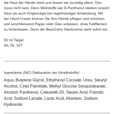
die Haut der Hände stark und lassen sie vorzeitig altern. Das
muss nicht sein. Denn Wirkstoffe wie D-Panthenol stärken sowohl
Haut als auch Fingernägel bei regelmässiger Anwendung. Mit
der
Hand Cream
können Sie Ihre Hände pflegen und schützen
und anschliessend Papier oder Glas anfassen, ohne Fettflecken
zu hinterlassen. Denn die BeauCaire Handcreme zieht sofort ein.
50 ml Tiegel
Art.-Nr. 107
Ingredients (INCI-Deklaration der Inhaltsstoffe):
Aqua, Butylene Glycol, Ethylhexyl Cocoate, Urea, Stearyl
Alcohol, Cetyl Palmitate, Methyl Glucose Sesquistearate,
Alcohol, Panthenol, Ceteareth-20, Stearic Acid, Palmitic
Acid, Sodium Lactate, Lactic Acid, Allantoin, Sodium
Hydroxide