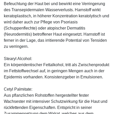
Befeuchtung der Haut bei und bewirkt eine Verringerung
des Transepidermalen Wasserverlusts. Harnstoff wirkt
keratoplastisch, in höherer Konzentration keratolytisch und
wird daher auch zur Pflege von Psoriasis
(Schuppenflechte) oder atopischer Dermatitis
(Neurodermitis) betroffener Haut eingesetzt. Harnstoff ist
ferner in der Lage, das irritierende Potential von Tensiden
zu verringern.
Stearyl Alcohol:
Ein körperidentischer Fettalkohol, tritt als Zwischenprodukt
im Fettstoffwechsel auf, in geringen Mengen auch in der
Epidermis vorhanden. Konsistenzgeber in Emulsionen.
Cetyl Palmitate:
Aus pflanzlichen Rohstoffen hergestellter fester
Wachsester mit intensiver Schutzwirkung für die Haut und
rückfettenden Eigenschaften. Entspricht in seiner
Zusammensetzung dem Walrat, welches aus dem