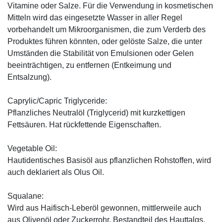
Vitamine oder Salze. Für die Verwendung in kosmetischen
Mitteln wird das eingesetzte Wasser in aller Regel
vorbehandelt um Mikroorganismen, die zum Verderb des
Produktes führen könnten, oder gelöste Salze, die unter
Umständen die Stabilität von Emulsionen oder Gelen
beeinträchtigen, zu entfernen (Entkeimung und
Entsalzung).
Caprylic/Capric Triglyceride:
Pflanzliches Neutralöl (Triglycerid) mit kurzkettigen
Fettsäuren. Hat rückfettende Eigenschaften.
Vegetable Oil:
Hautidentisches Basisöl aus pflanzlichen Rohstoffen, wird
auch deklariert als Olus Oil.
Squalane:
Wird aus Haifisch-Leberöl gewonnen, mittlerweile auch
aus Olivenöl oder Zuckerrohr, Bestandteil des Hauttalgs,