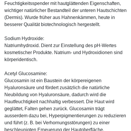
Feuchtigkeitsspender mit hautglättenden Eigenschaften,
wichtiger natürlicher Bestandteil der unteren Hautschichten
(Dermis). Wurde früher aus Hahnenkämmen, heute in
besserer Qualität biotechnologisch hergestellt.
Sodium Hydroxide:
Natriumhydroxid. Dient zur Einstellung des pH-Wertes
kosmetischer Produkte. Natrium- und Hydroxidionen sind
körperidentisch.
Acetyl Glucosamine:
Glucosamin ist ein Baustein der körpereigenen
Hyaluronsäure und fördert zusätzlich die natürliche
Neubildung von Hyaluronsäure, dadurch wird die
Hautfeuchtigkeit nachhaltig verbessert. Die Haut wird
geglättet, Falten gehen zurück. Glucosamin trägt
ausserdem dazu bei, Hyperpigmentierungen zu reduzieren
und führt (z. B. bei Verhornungsstörungen) zu einer
beschleunigten Erneuerung der Hautoberfläche.