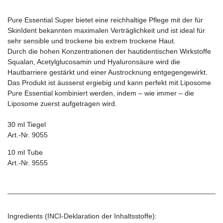
Pure Essential Super bietet eine reichhaltige Pflege mit der für
SkinIdent bekannten maximalen Verträglichkeit und ist ideal für
sehr sensible und trockene bis extrem trockene Haut.
Durch die hohen Konzentrationen der hautidentischen Wirkstoffe
Squalan, Acetylglucosamin und Hyaluronsäure wird die
Hautbarriere gestärkt und einer Austrocknung entgegengewirkt.
Das Produkt ist äusserst ergiebig und kann perfekt mit Liposome
Pure Essential kombiniert werden, indem – wie immer – die
Liposome zuerst aufgetragen wird.
30 ml Tiegel
Art.-Nr. 9055
10 ml Tube
Art.-Nr. 9555
Ingredients (INCI-Deklaration der Inhaltsstoffe):