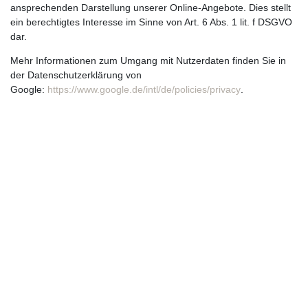
ansprechenden Darstellung unserer Online-Angebote. Dies stellt
ein berechtigtes Interesse im Sinne von Art. 6 Abs. 1 lit. f DSGVO
dar.
Mehr Informationen zum Umgang mit Nutzerdaten finden Sie in
der Datenschutzerklärung von
Google:
https://www.google.de/intl/de/policies/privacy
.