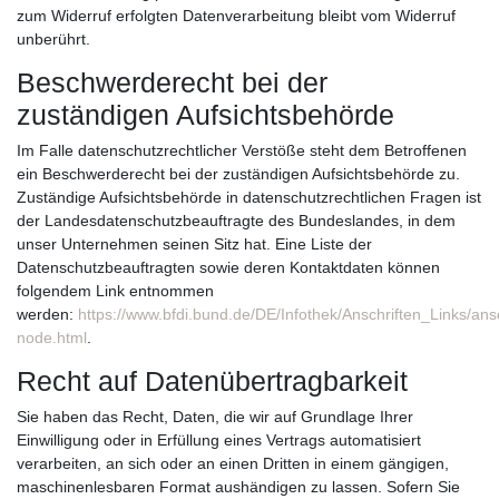
zum Widerruf erfolgten Datenverarbeitung bleibt vom Widerruf
unberührt.
Beschwerderecht bei der
zuständigen Aufsichtsbehörde
Im Falle datenschutzrechtlicher Verstöße steht dem Betroffenen
ein Beschwerderecht bei der zuständigen Aufsichtsbehörde zu.
Zuständige Aufsichtsbehörde in datenschutzrechtlichen Fragen ist
der Landesdatenschutzbeauftragte des Bundeslandes, in dem
unser Unternehmen seinen Sitz hat. Eine Liste der
Datenschutzbeauftragten sowie deren Kontaktdaten können
folgendem Link entnommen
werden:
https://www.bfdi.bund.de/DE/Infothek/Anschriften_Links/ansc
node.html
.
Recht auf Datenübertragbarkeit
Sie haben das Recht, Daten, die wir auf Grundlage Ihrer
Einwilligung oder in Erfüllung eines Vertrags automatisiert
verarbeiten, an sich oder an einen Dritten in einem gängigen,
maschinenlesbaren Format aushändigen zu lassen. Sofern Sie