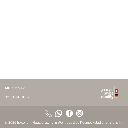
IMPRESSUM
DATENSCHUTZ
© 2026 Excellent Hautberatung & Wellness Das Kosmetikstudio für Sie & Ihn