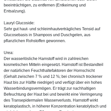
beeinträchtigen, zu entfernen (Entkeimung und
Entsalzung).
Lauryl Glucoside:
Sehr gut haut- und schleimhautverträgliches Tensid auf
Glucosebasis in Shampoos und Duschgelen, aus
pflanzlichen Rohstoffen gewonnen.
Urea:
Der wasserlösliche Harnstoff wird in zahlreichen
kosmetischen Mitteln eingesetzt. Harnstoff ist Bestandteil
der natürlichen Feuchthaltefaktoren der Hornschicht
(Gehalt zwischen 7 % und 12 %; bei chronisch trockener
Haut bis zur Hälfte niedriger) und verfügt über ein hohes
Wasserbindungsvermögen. Er trägt zur nachhaltigen
Befeuchtung der Haut bei und bewirkt eine Verringerung
des Transepidermalen Wasserverlusts. Harnstoff wirkt
keratoplastisch, in höherer Konzentration keratolytisch und