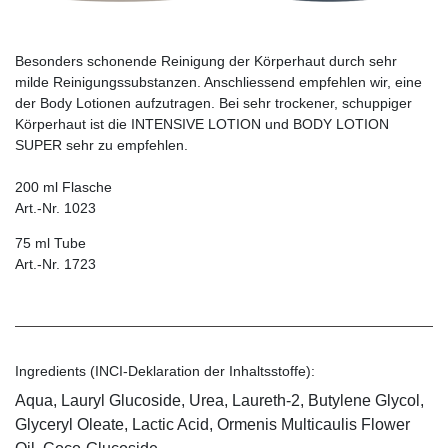
Besonders schonende Reinigung der Körperhaut durch sehr
milde Reinigungssubstanzen. Anschliessend empfehlen wir, eine
der Body Lotionen aufzutragen. Bei sehr trockener, schuppiger
Körperhaut ist die INTENSIVE LOTION und BODY LOTION
SUPER sehr zu empfehlen.
200 ml Flasche
Art.-Nr. 1023
75 ml Tube
Art.-Nr. 1723
Ingredients (INCI-Deklaration der Inhaltsstoffe):
Aqua, Lauryl Glucoside, Urea, Laureth-2, Butylene Glycol,
Glyceryl Oleate, Lactic Acid, Ormenis Multicaulis Flower