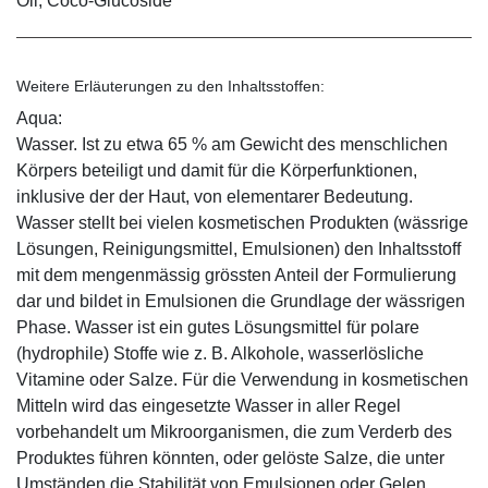
Oil, Coco-Glucoside
Weitere Erläuterungen zu den Inhaltsstoffen:
Aqua:
Wasser. Ist zu etwa 65 % am Gewicht des menschlichen
Körpers beteiligt und damit für die Körperfunktionen,
inklusive der der Haut, von elementarer Bedeutung.
Wasser stellt bei vielen kosmetischen Produkten (wässrige
Lösungen, Reinigungsmittel, Emulsionen) den Inhaltsstoff
mit dem mengenmässig grössten Anteil der Formulierung
dar und bildet in Emulsionen die Grundlage der wässrigen
Phase. Wasser ist ein gutes Lösungsmittel für polare
(hydrophile) Stoffe wie z. B. Alkohole, wasserlösliche
Vitamine oder Salze. Für die Verwendung in kosmetischen
Mitteln wird das eingesetzte Wasser in aller Regel
vorbehandelt um Mikroorganismen, die zum Verderb des
Produktes führen könnten, oder gelöste Salze, die unter
Umständen die Stabilität von Emulsionen oder Gelen