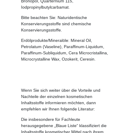
Bronopol, Quarternium 115,
Iodpropinylbutylcarbamat.
Bitte beachten Sie: Naturidentische
Konservierungsstoffe sind chemische
Konservierungsstoffe.
Erdölprodukte/Mineralöle:
Mineral Oil,
Petrolatum (Vaseline), Paraffinum-Liquidum,
Paraffinum-Subliquidum, Cera Microcristallina,
Microcrystalline Wax, Ozokerit, Ceresin.
Wenn Sie sich weiter über die Vorteile und
Nachteile der einzelnen kosmetischen
Inhaltsstoffe informieren möchten, dann
empfehlen wir Ihnen folgende Literatur:
Die insbesondere für Fachleute
herausgegebene
„Blaue Liste“
klassifiziert die
Inhaltsstoffe kosmetischer Mittel nach ihrem