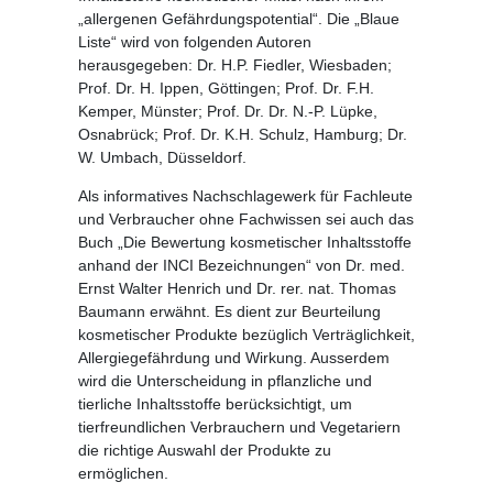
„allergenen Gefährdungspotential“. Die „Blaue
Liste“ wird von folgenden Autoren
herausgegeben: Dr. H.P. Fiedler, Wiesbaden;
Prof. Dr. H. Ippen, Göttingen; Prof. Dr. F.H.
Kemper, Münster; Prof. Dr. Dr. N.-P. Lüpke,
Osnabrück; Prof. Dr. K.H. Schulz, Hamburg; Dr.
W. Umbach, Düsseldorf.
Als informatives Nachschlagewerk für Fachleute
und Verbraucher ohne Fachwissen sei auch das
Buch
„Die Bewertung kosmetischer Inhaltsstoffe
anhand der INCI Bezeichnungen“
von Dr. med.
Ernst Walter Henrich und Dr. rer. nat. Thomas
Baumann erwähnt. Es dient zur Beurteilung
kosmetischer Produkte bezüglich Verträglichkeit,
Allergiegefährdung und Wirkung. Ausserdem
wird die Unterscheidung in pflanzliche und
tierliche Inhaltsstoffe berücksichtigt, um
tierfreundlichen Verbrauchern und Vegetariern
die richtige Auswahl der Produkte zu
ermöglichen.