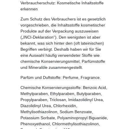
Verbraucherschutz: Kosmetische Inhaltsstoffe
erkennen
Zum Schutz des Verbrauchers ist es gesetzlich
vorgeschrieben, die Inhaltsstoffe kosmetischer
Produkte auf der Verpackung auszuweisen
(„INCI-Deklaration“). Den wenigsten ist aber
bekannt, was sich hinter den (oft lateinischen)
Begriffen verbirgt. Deshalb haben wir für Sie
eine Auswahl häufig verwendeter Stoffe wie
chemische Konservierungsmittel, Parfümstoffe
und Mineralöle zusammengestellt.
Parfüm und Duftstoffe:
Perfume, Fragrance.
Chemische Konservierungsstoffe:
Benzoic Acid,
Methylparaben, Ethylparaben, Butylparaben,
Propylparaben, Triclosan, Imidazolidinyl Urea,
Diazolidinyl Urea, Chlorhexidin,
Methylisothiazolinon, Sodium Benzoate,
Potassium Sorbate, Polyaminopropyl Biguanide,
Phenoxyethanol, Chlormethylisothiazolinon,