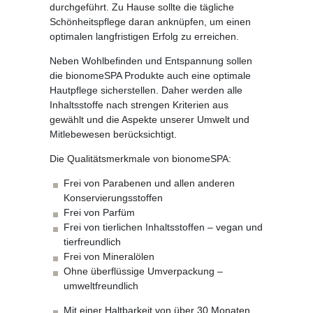
durchgeführt. Zu Hause sollte die tägliche
Schönheitspflege daran anknüpfen, um einen
optimalen langfristigen Erfolg zu erreichen.
Neben Wohlbefinden und Entspannung sollen
die bionomeSPA Produkte auch eine optimale
Hautpflege sicherstellen. Daher werden alle
Inhaltsstoffe nach strengen Kriterien aus
gewählt und die Aspekte unserer Umwelt und
Mitlebewesen berücksichtigt.
Die Qualitätsmerkmale von bionomeSPA:
Frei von Parabenen und allen anderen
Konservierungsstoffen
Frei von Parfüm
Frei von tierlichen Inhaltsstoffen – vegan und
tierfreundlich
Frei von Mineralölen
Ohne überflüssige Umverpackung –
umweltfreundlich
Mit einer Haltbarkeit von über 30 Monaten