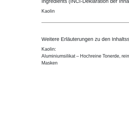
Ingredients (INCI-Deklaration der Inhal
Kaolin
Weitere Erläuterungen zu den Inhaltss
Kaolin:
Aluminiumsilikat – Hochreine Tonerde, rei
Masken