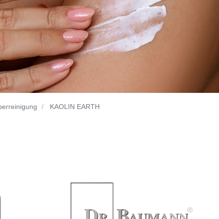
perreinigung
KAOLIN EARTH