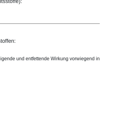
tsstoffe):
toffen:
nigende und entfettende Wirkung vorwiegend in