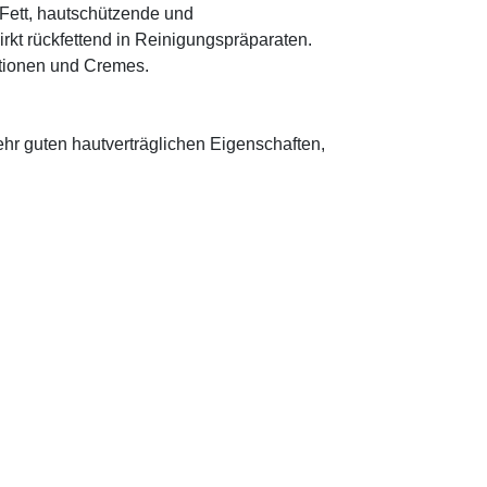
s Fett, hautschützende und
rkt rückfettend in Reinigungspräparaten.
otionen und Cremes.
sehr guten hautverträglichen Eigenschaften,