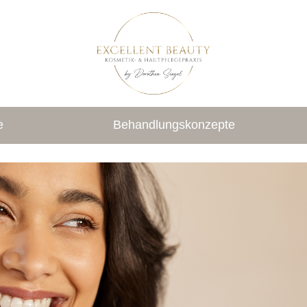
e
Behandlungskonzepte