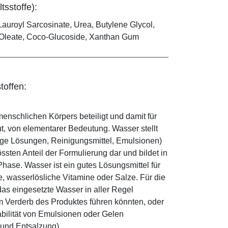
tsstoffe):
auroyl Sarcosinate, Urea, Butylene Glycol,
l Oleate, Coco-Glucoside, Xanthan Gum
toffen:
enschlichen Körpers beteiligt und damit für
ut, von elementarer Bedeutung. Wasser stellt
ige Lösungen, Reinigungsmittel, Emulsionen)
sten Anteil der Formulierung dar und bildet in
ase. Wasser ist ein gutes Lösungsmittel für
le, wasserlösliche Vitamine oder Salze. Für die
as eingesetzte Wasser in aller Regel
 Verderb des Produktes führen könnten, oder
abilität von Emulsionen oder Gelen
 und Entsalzung).