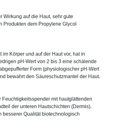
r Wirkung auf die Haut, sehr gute
eten Produkten dem Propylene Glycol
im Körper und auf der Haut vor, hat in
edrigen pH-Wert von 2 bis 3 eine schälende
n abgepufferter Form (physiologischer pH-Wert
 und bewahrt den Säureschutzmantel der Haut.
r Feuchtigkeitsspender mit hautglättenden
ndteil der unteren Hautschichten (Dermis).
besserer Qualität biotechnologisch