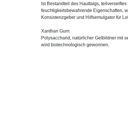
Ist Bestandteil des Hauttalgs, teilverseifte
feuchtigkeitsbewahrende Eigenschaften, wi
Konsistenzgeber und Hilfsemulgator für L
Xanthan Gum:
Polysaccharid, natürlicher Gelbildner mit 
wird biotechnologisch gewonnen.