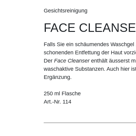
Gesichtsreinigung
FACE CLEANS
Falls Sie ein schäumendes Waschgel z
schonenden Entfettung der Haut vorzi
Der
Face Cleanser
enthält äusserst mi
waschaktive Substanzen. Auch hier is
Ergänzung.
250 ml Flasche
Art.-Nr. 114