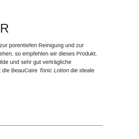
ER
ur porentiefen Reinigung und zur
ehen, so empfehlen wir dieses Produkt.
lde und sehr gut verträgliche
t die BeauCaire
Tonic Lotion
die ideale