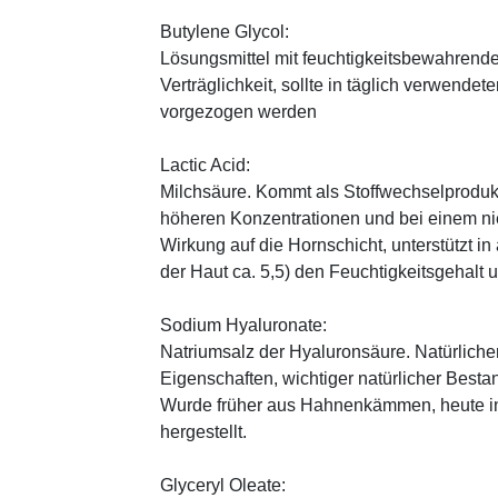
Butylene Glycol:
Lösungsmittel mit feuchtigkeitsbewahrende
Verträglichkeit, sollte in täglich verwend
vorgezogen werden
Lactic Acid:
Milchsäure. Kommt als Stoffwechselprodukt 
höheren Konzentrationen und bei einem ni
Wirkung auf die Hornschicht, unterstützt i
der Haut ca. 5,5) den Feuchtigkeitsgehalt
Sodium Hyaluronate:
Natriumsalz der Hyaluronsäure. Natürliche
Eigenschaften, wichtiger natürlicher Besta
Wurde früher aus Hahnenkämmen, heute in 
hergestellt.
Glyceryl Oleate: