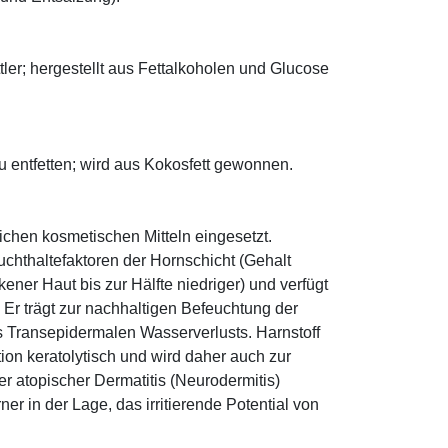
ler; hergestellt aus Fettalkoholen und Glucose
zu entfetten; wird aus Kokosfett gewonnen.
eichen kosmetischen Mitteln eingesetzt.
euchthaltefaktoren der Hornschicht (Gehalt
ener Haut bis zur Hälfte niedriger) und verfügt
r trägt zur nachhaltigen Befeuchtung der
s Transepidermalen Wasserverlusts. Harnstoff
tion keratolytisch und wird daher auch zur
r atopischer Dermatitis (Neurodermitis)
rner in der Lage, das irritierende Potential von