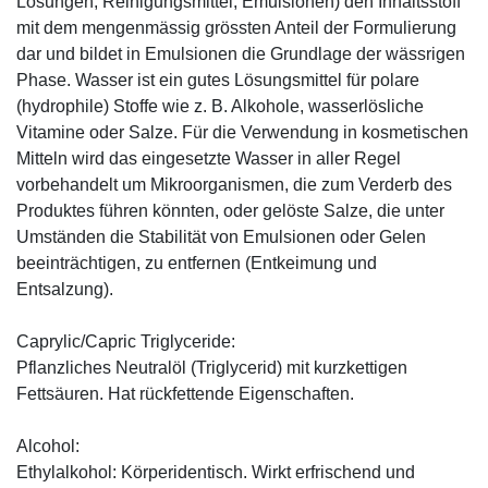
Lösungen, Reinigungsmittel, Emulsionen) den Inhaltsstoff
mit dem mengenmässig grössten Anteil der Formulierung
dar und bildet in Emulsionen die Grundlage der wässrigen
Phase. Wasser ist ein gutes Lösungsmittel für polare
(hydrophile) Stoffe wie z. B. Alkohole, wasserlösliche
Vitamine oder Salze. Für die Verwendung in kosmetischen
Mitteln wird das eingesetzte Wasser in aller Regel
vorbehandelt um Mikroorganismen, die zum Verderb des
Produktes führen könnten, oder gelöste Salze, die unter
Umständen die Stabilität von Emulsionen oder Gelen
beeinträchtigen, zu entfernen (Entkeimung und
Entsalzung).
Caprylic/Capric Triglyceride:
Pflanzliches Neutralöl (Triglycerid) mit kurzkettigen
Fettsäuren. Hat rückfettende Eigenschaften.
Alcohol:
Ethylalkohol: Körperidentisch. Wirkt erfrischend und