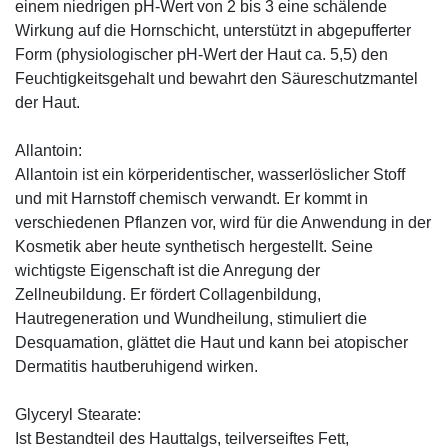
einem niedrigen pH-Wert von 2 bis 3 eine schälende
Wirkung auf die Hornschicht, unterstützt in abgepufferter
Form (physiologischer pH-Wert der Haut ca. 5,5) den
Feuchtigkeitsgehalt und bewahrt den Säureschutzmantel
der Haut.
Allantoin:
Allantoin ist ein körperidentischer, wasserlöslicher Stoff
und mit Harnstoff chemisch verwandt. Er kommt in
verschiedenen Pflanzen vor, wird für die Anwendung in der
Kosmetik aber heute synthetisch hergestellt. Seine
wichtigste Eigenschaft ist die Anregung der
Zellneubildung. Er fördert Collagenbildung,
Hautregeneration und Wundheilung, stimuliert die
Desquamation, glättet die Haut und kann bei atopischer
Dermatitis hautberuhigend wirken.
Glyceryl Stearate:
Ist Bestandteil des Hauttalgs, teilverseiftes Fett,