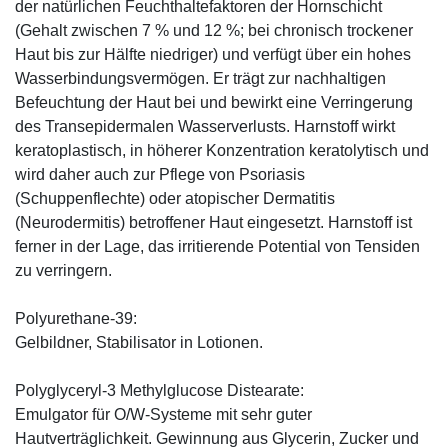
der natürlichen Feuchthaltefaktoren der Hornschicht
(Gehalt zwischen 7 % und 12 %; bei chronisch trockener
Haut bis zur Hälfte niedriger) und verfügt über ein hohes
Wasserbindungsvermögen. Er trägt zur nachhaltigen
Befeuchtung der Haut bei und bewirkt eine Verringerung
des Transepidermalen Wasserverlusts. Harnstoff wirkt
keratoplastisch, in höherer Konzentration keratolytisch und
wird daher auch zur Pflege von Psoriasis
(Schuppenflechte) oder atopischer Dermatitis
(Neurodermitis) betroffener Haut eingesetzt. Harnstoff ist
ferner in der Lage, das irritierende Potential von Tensiden
zu verringern.
Polyurethane-39:
Gelbildner, Stabilisator in Lotionen.
Polyglyceryl-3 Methylglucose Distearate:
Emulgator für O/W-Systeme mit sehr guter
Hautverträglichkeit. Gewinnung aus Glycerin, Zucker und