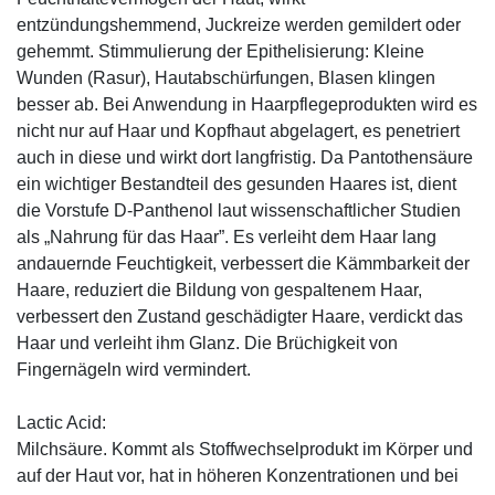
entzündungshemmend, Juckreize werden gemildert oder
gehemmt. Stimmulierung der Epithelisierung: Kleine
Wunden (Rasur), Hautabschürfungen, Blasen klingen
besser ab. Bei Anwendung in Haarpflegeprodukten wird es
nicht nur auf Haar und Kopfhaut abgelagert, es penetriert
auch in diese und wirkt dort langfristig. Da Pantothensäure
ein wichtiger Bestandteil des gesunden Haares ist, dient
die Vorstufe D-Panthenol laut wissenschaftlicher Studien
als „Nahrung für das Haar”. Es verleiht dem Haar lang
andauernde Feuchtigkeit, verbessert die Kämmbarkeit der
Haare, reduziert die Bildung von gespaltenem Haar,
verbessert den Zustand geschädigter Haare, verdickt das
Haar und verleiht ihm Glanz. Die Brüchigkeit von
Fingernägeln wird vermindert.
Lactic Acid:
Milchsäure. Kommt als Stoffwechselprodukt im Körper und
auf der Haut vor, hat in höheren Konzentrationen und bei