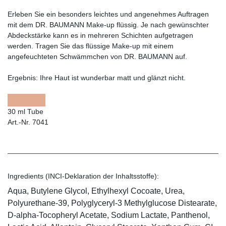
Erleben Sie ein besonders leichtes und angenehmes Auftragen
mit dem DR. BAUMANN Make-up flüssig. Je nach gewünschter
Abdeckstärke kann es in mehreren Schichten aufgetragen
werden. Tragen Sie das flüssige Make-up mit einem
angefeuchteten Schwämmchen von DR. BAUMANN auf.
Ergebnis:
Ihre Haut ist wunderbar matt und glänzt nicht.
30 ml Tube
Art.-Nr. 7041
Ingredients (INCI-Deklaration der Inhaltsstoffe):
Aqua, Butylene Glycol, Ethylhexyl Cocoate, Urea,
Polyurethane-39, Polyglyceryl-3 Methylglucose Distearate,
D-alpha-Tocopheryl Acetate, Sodium Lactate, Panthenol,