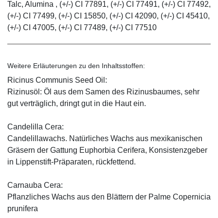
Talc, Alumina , (+/-) CI 77891, (+/-) CI 77491, (+/-) CI 77492,
(+/-) CI 77499, (+/-) CI 15850, (+/-) CI 42090, (+/-) CI 45410,
(+/-) CI 47005, (+/-) CI 77489, (+/-) CI 77510
Weitere Erläuterungen zu den Inhaltsstoffen:
Ricinus Communis Seed Oil:
Rizinusöl: Öl aus dem Samen des Rizinusbaumes, sehr
gut verträglich, dringt gut in die Haut ein.
Candelilla Cera:
Candelillawachs. Natürliches Wachs aus mexikanischen
Gräsern der Gattung Euphorbia Cerifera, Konsistenzgeber
in Lippenstift-Präparaten, rückfettend.
Carnauba Cera:
Pflanzliches Wachs aus den Blättern der Palme Copernicia
prunifera