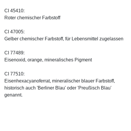
CI 45410:
Roter chemischer Farbstoff
CI 47005:
Gelber chemischer Farbstoff, für Lebensmittel zugelassen
CI 77489:
Eisenoxid, orange, mineralisches Pigment
CI 77510:
Eisenhexacyanoferrat, mineralischer blauer Farbstoff,
historisch auch 'Berliner Blau' oder 'Preußisch Blau'
genannt.