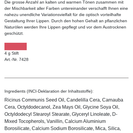
Die grosse Anzahl an kalten und warmen Tönen zusammen mit
der Mischbarkeit aller Farben untereinander verschafft Ihnen eine
nahezu unendliche Variationsvielfalt für die optisch vorteilhafte
Gestaltung Ihrer Lippen. Durch den hohen Gehalt an pflanzlichen
Naturölen werden Ihre Lippen gepflegt und vor dem Austrocknen
geschützt.
4 g Stift
Art.-Nr. 7428
Ingredients (INCI-Deklaration der Inhaltsstoffe):
Ricinus Communis Seed Oil, Candelilla Cera, Carnauba
Cera, Octyldodecanol, Zea Mays Oil, Glycine Soya Oil,
Octyldodecyl Stearoyl Stearate, Glyceryl Linoleate, D-
Mixed Tocopherols, Vanillin, Calcium Aluminium
Borosilicate, Calcium Sodium Borosilicate, Mica, Silica,