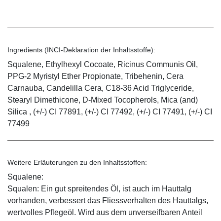
Ingredients (INCI-Deklaration der Inhaltsstoffe):
Squalene, Ethylhexyl Cocoate, Ricinus Communis Oil,
PPG-2 Myristyl Ether Propionate, Tribehenin, Cera
Carnauba, Candelilla Cera, C18-36 Acid Triglyceride,
Stearyl Dimethicone, D-Mixed Tocopherols, Mica (and)
Silica , (+/-) CI 77891, (+/-) CI 77492, (+/-) CI 77491, (+/-) CI
77499
Weitere Erläuterungen zu den Inhaltsstoffen:
Squalene:
Squalen: Ein gut spreitendes Öl, ist auch im Hauttalg
vorhanden, verbessert das Fliessverhalten des Hauttalgs,
wertvolles Pflegeöl. Wird aus dem unverseifbaren Anteil