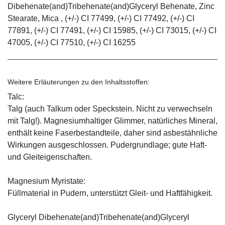
Dibehenate(and)Tribehenate(and)Glyceryl Behenate, Zinc
Stearate, Mica , (+/-) CI 77499, (+/-) CI 77492, (+/-) CI
77891, (+/-) CI 77491, (+/-) CI 15985, (+/-) CI 73015, (+/-) CI
47005, (+/-) CI 77510, (+/-) CI 16255
Weitere Erläuterungen zu den Inhaltsstoffen:
Talc:
Talg (auch Talkum oder Speckstein. Nicht zu verwechseln
mit Talg!). Magnesiumhaltiger Glimmer, natürliches Mineral,
enthält keine Faserbestandteile, daher sind asbestähnliche
Wirkungen ausgeschlossen. Pudergrundlage; gute Haft-
und Gleiteigenschaften.
Magnesium Myristate:
Füllmaterial in Pudern, unterstützt Gleit- und Haftfähigkeit.
Glyceryl Dibehenate(and)Tribehenate(and)Glyceryl