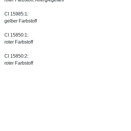
CI 15985:1:
gelber Farbstoff
CI 15850:1:
roter Farbstoff
CI 15850:2:
roter Farbstoff