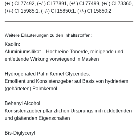
(+/-) CI 77492, (+/-) CI 77891, (+/-) CI 77499, (+/-) CI 73360,
(+/-) CI 15985:1, (+/-) CI 15850:1, (+/-) CI 15850:2
Weitere Erläuterungen zu den Inhaltsstoffen:
Kaolin:
Aluminiumsilikat – Hochreine Tonerde, reinigende und
entfettende Wirkung vorwiegend in Masken
Hydrogenated Palm Kernel Glycerides:
Emollient und Konsistenzgeber auf Basis von hydriertem
(gehärteten) Palmkernöl
Behenyl Alcohol:
Konsistenzgeber pflanzlichen Ursprungs mit rückfettenden
und glättenden Eigenschaften
Bis-Diglyceryl