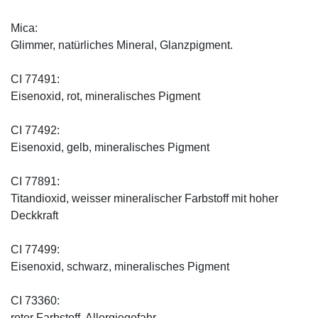
Mica:
Glimmer, natürliches Mineral, Glanzpigment.
CI 77491:
Eisenoxid, rot, mineralisches Pigment
CI 77492:
Eisenoxid, gelb, mineralisches Pigment
CI 77891:
Titandioxid, weisser mineralischer Farbstoff mit hoher
Deckkraft
CI 77499:
Eisenoxid, schwarz, mineralisches Pigment
CI 73360:
roter Farbstoff, Allergiegefahr