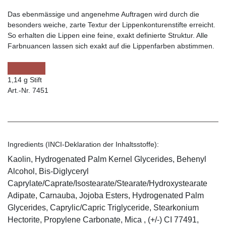
Das ebenmässige und angenehme Auftragen wird durch die
besonders weiche, zarte Textur der Lippenkonturenstifte erreicht.
So erhalten die Lippen eine feine, exakt definierte Struktur. Alle
Farbnuancen lassen sich exakt auf die Lippenfarben abstimmen.
1,14 g Stift
Art.-Nr. 7451
Ingredients (INCI-Deklaration der Inhaltsstoffe):
Kaolin, Hydrogenated Palm Kernel Glycerides, Behenyl
Alcohol, Bis-Diglyceryl
Caprylate/Caprate/Isostearate/Stearate/Hydroxystearate
Adipate, Carnauba, Jojoba Esters, Hydrogenated Palm
Glycerides, Caprylic/Capric Triglyceride, Stearkonium
Hectorite, Propylene Carbonate, Mica , (+/-) CI 77491,