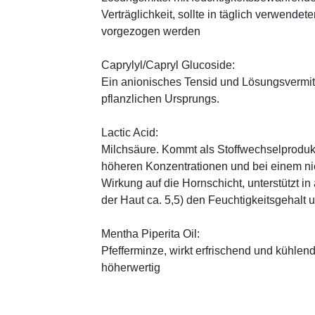
Verträglichkeit, sollte in täglich verwend
vorgezogen werden
Caprylyl/Capryl Glucoside:
Ein anionisches Tensid und Lösungsvermitt
pflanzlichen Ursprungs.
Lactic Acid:
Milchsäure. Kommt als Stoffwechselprodukt 
höheren Konzentrationen und bei einem ni
Wirkung auf die Hornschicht, unterstützt i
der Haut ca. 5,5) den Feuchtigkeitsgehalt
Mentha Piperita Oil:
Pfefferminze, wirkt erfrischend und kühlend
höherwertig