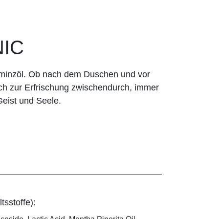
NIC
rminzöl. Ob nach dem Duschen und vor
ch zur Erfrischung zwischendurch, immer
Geist und Seele.
tsstoffe):