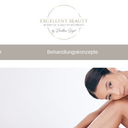
e
Behandlungskonzepte