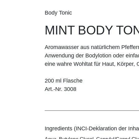
Body Tonic
MINT BODY TO
Aromawasser aus natürlichem Pfeffe
Anwendung der Bodylotion oder einfa
eine wahre Wohltat für Haut, Körper, 
200 ml Flasche
Art.-Nr. 3008
Ingredients (INCI-Deklaration der Inhal