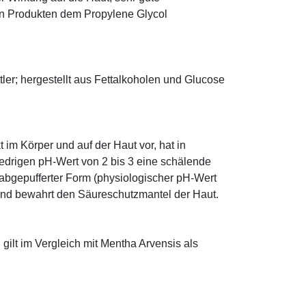
eten Produkten dem Propylene Glycol
ler; hergestellt aus Fettalkoholen und Glucose
im Körper und auf der Haut vor, hat in
edrigen pH-Wert von 2 bis 3 eine schälende
n abgepufferter Form (physiologischer pH-Wert
 und bewahrt den Säureschutzmantel der Haut.
 gilt im Vergleich mit Mentha Arvensis als