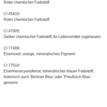
Roter chemischer Farbstoff
CI 45410:
Roter chemischer Farbstoff
CI 47005:
Gelber chemischer Farbstoff, für Lebensmittel zugelassen
CI 77489:
Eisenoxid, orange, mineralisches Pigment
CI 77510:
Eisenhexacyanoferrat, mineralischer blauer Farbstoff,
historisch auch 'Berliner Blau' oder 'Preußisch Blau'
genannt.