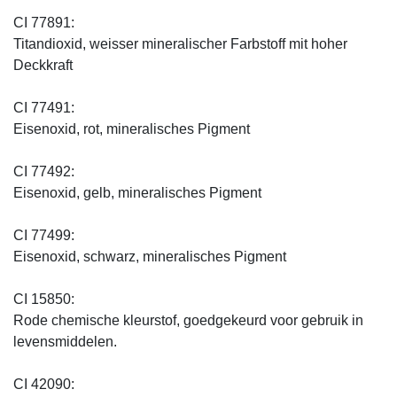
CI 77891:
Titandioxid, weisser mineralischer Farbstoff mit hoher
Deckkraft
CI 77491:
Eisenoxid, rot, mineralisches Pigment
CI 77492:
Eisenoxid, gelb, mineralisches Pigment
CI 77499:
Eisenoxid, schwarz, mineralisches Pigment
CI 15850:
Rode chemische kleurstof, goedgekeurd voor gebruik in
levensmiddelen.
CI 42090: