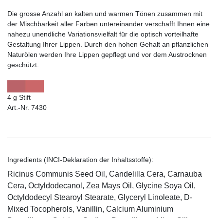
Die grosse Anzahl an kalten und warmen Tönen zusammen mit
der Mischbarkeit aller Farben untereinander verschafft Ihnen eine
nahezu unendliche Variationsvielfalt für die optisch vorteilhafte
Gestaltung Ihrer Lippen. Durch den hohen Gehalt an pflanzlichen
Naturölen werden Ihre Lippen gepflegt und vor dem Austrocknen
geschützt.
4 g Stift
Art.-Nr. 7430
Ingredients (INCI-Deklaration der Inhaltsstoffe):
Ricinus Communis Seed Oil, Candelilla Cera, Carnauba
Cera, Octyldodecanol, Zea Mays Oil, Glycine Soya Oil,
Octyldodecyl Stearoyl Stearate, Glyceryl Linoleate, D-
Mixed Tocopherols, Vanillin, Calcium Aluminium