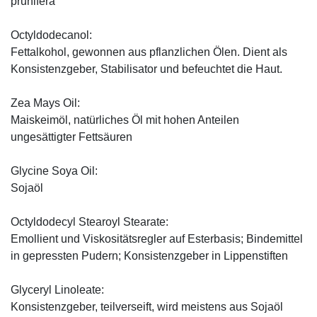
prunifera
Octyldodecanol:
Fettalkohol, gewonnen aus pflanzlichen Ölen. Dient als
Konsistenzgeber, Stabilisator und befeuchtet die Haut.
Zea Mays Oil:
Maiskeimöl, natürliches Öl mit hohen Anteilen
ungesättigter Fettsäuren
Glycine Soya Oil:
Sojaöl
Octyldodecyl Stearoyl Stearate:
Emollient und Viskositätsregler auf Esterbasis; Bindemittel
in gepressten Pudern; Konsistenzgeber in Lippenstiften
Glyceryl Linoleate:
Konsistenzgeber, teilverseift, wird meistens aus Sojaöl