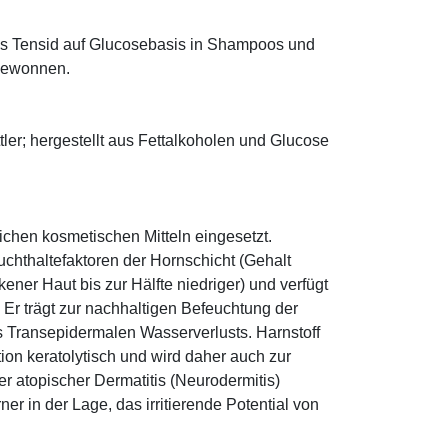
hes Tensid auf Glucosebasis in Shampoos und
 gewonnen.
ler; hergestellt aus Fettalkoholen und Glucose
eichen kosmetischen Mitteln eingesetzt.
euchthaltefaktoren der Hornschicht (Gehalt
ener Haut bis zur Hälfte niedriger) und verfügt
r trägt zur nachhaltigen Befeuchtung der
s Transepidermalen Wasserverlusts. Harnstoff
tion keratolytisch und wird daher auch zur
r atopischer Dermatitis (Neurodermitis)
rner in der Lage, das irritierende Potential von