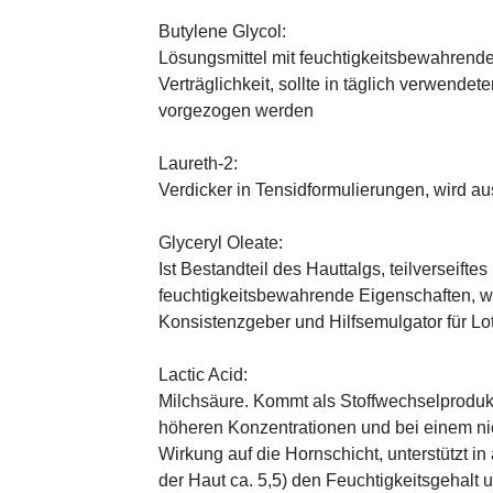
Butylene Glycol:
Lösungsmittel mit feuchtigkeitsbewahrende
Verträglichkeit, sollte in täglich verwend
vorgezogen werden
Laureth-2:
Verdicker in Tensidformulierungen, wird a
Glyceryl Oleate:
Ist Bestandteil des Hauttalgs, teilverseifte
feuchtigkeitsbewahrende Eigenschaften, wi
Konsistenzgeber und Hilfsemulgator für L
Lactic Acid:
Milchsäure. Kommt als Stoffwechselprodukt 
höheren Konzentrationen und bei einem ni
Wirkung auf die Hornschicht, unterstützt i
der Haut ca. 5,5) den Feuchtigkeitsgehalt