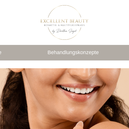
e
Behandlungskonzepte