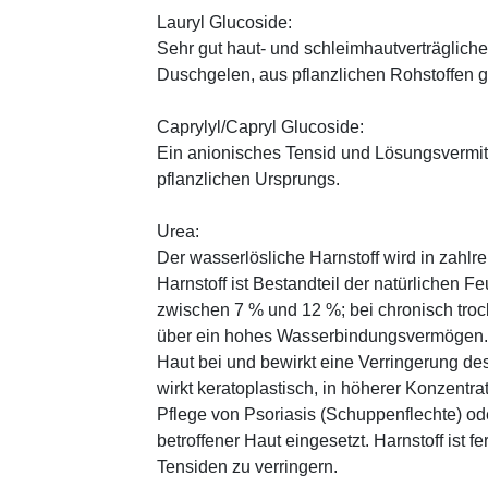
Lauryl Glucoside:
Sehr gut haut- und schleimhautverträglic
Duschgelen, aus pflanzlichen Rohstoffen
Caprylyl/Capryl Glucoside:
Ein anionisches Tensid und Lösungsvermitt
pflanzlichen Ursprungs.
Urea:
Der wasserlösliche Harnstoff wird in zahlr
Harnstoff ist Bestandteil der natürlichen F
zwischen 7 % und 12 %; bei chronisch trock
über ein hohes Wasserbindungsvermögen. E
Haut bei und bewirkt eine Verringerung de
wirkt keratoplastisch, in höherer Konzentra
Pflege von Psoriasis (Schuppenflechte) ode
betroffener Haut eingesetzt. Harnstoff ist fe
Tensiden zu verringern.