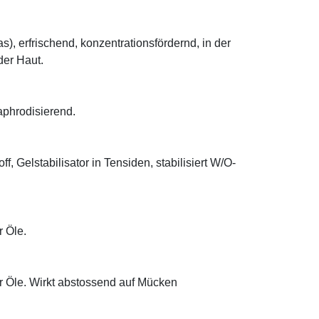
), erfrischend, konzentrationsfördernd, in der
der Haut.
aphrodisierend.
ff, Gelstabilisator in Tensiden, stabilisiert W/O-
r Öle.
her Öle. Wirkt abstossend auf Mücken