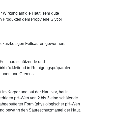
r Wirkung auf die Haut, sehr gute
eten Produkten dem Propylene Glycol
us kurzkettigen Fettsäuren gewonnen.
s Fett, hautschützende und
rkt rückfettend in Reinigungspräparaten.
otionen und Cremes.
im Körper und auf der Haut vor, hat in
edrigen pH-Wert von 2 bis 3 eine schälende
n abgepufferter Form (physiologischer pH-Wert
 und bewahrt den Säureschutzmantel der Haut.