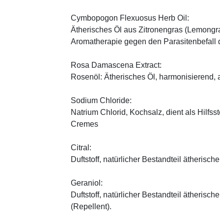
Cymbopogon Flexuosus Herb Oil:
Ätherisches Öl aus Zitronengras (Lemongras
Aromatherapie gegen den Parasitenbefall 
Rosa Damascena Extract:
Rosenöl: Ätherisches Öl, harmonisierend, 
Sodium Chloride:
Natrium Chlorid, Kochsalz, dient als Hilfssto
Cremes
Citral:
Duftstoff, natürlicher Bestandteil ätherische
Geraniol:
Duftstoff, natürlicher Bestandteil ätherisc
(Repellent).