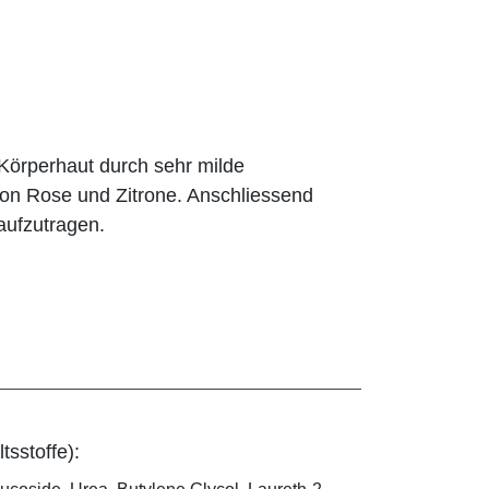
örperhaut durch sehr milde
on Rose und Zitrone. Anschliessend
aufzutragen.
tsstoffe):