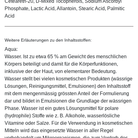
Ceteareth-20, D-Mixed Tocopherols, Sodium Ascorbyl
Phosphate, Lactic Acid, Allantoin, Stearic Acid, Palmitic
Acid
Weitere Erläuterungen zu den Inhaltsstoffen:
Aqua:
Wasser. Ist zu etwa 65 % am Gewicht des menschlichen
Körpers beteiligt und damit für die Körperfunktionen,
inklusive der der Haut, von elementarer Bedeutung.
Wasser stellt bei vielen kosmetischen Produkten (wässrige
Lösungen, Reinigungsmittel, Emulsionen) den Inhaltsstoff
mit dem mengenmässig grössten Anteil der Formulierung
dar und bildet in Emulsionen die Grundlage der wässrigen
Phase. Wasser ist ein gutes Lösungsmittel für polare
(hydrophile) Stoffe wie z. B. Alkohole, wasserlösliche
Vitamine oder Salze. Für die Verwendung in kosmetischen
Mitteln wird das eingesetzte Wasser in aller Regel
vorbehandelt um Mikroorganismen, die zum Verderb des