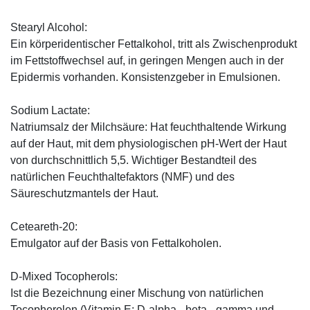
Stearyl Alcohol:
Ein körperidentischer Fettalkohol, tritt als Zwischenprodukt
im Fettstoffwechsel auf, in geringen Mengen auch in der
Epidermis vorhanden. Konsistenzgeber in Emulsionen.
Sodium Lactate:
Natriumsalz der Milchsäure: Hat feuchthaltende Wirkung
auf der Haut, mit dem physiologischen pH-Wert der Haut
von durchschnittlich 5,5. Wichtiger Bestandteil des
natürlichen Feuchthaltefaktors (NMF) und des
Säureschutzmantels der Haut.
Ceteareth-20:
Emulgator auf der Basis von Fettalkoholen.
D-Mixed Tocopherols:
Ist die Bezeichnung einer Mischung von natürlichen
Tocopherolen (Vitamin E; D-alpha-, beta-, gamma und