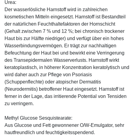
Urea:
Der wasserlösliche Harnstoff wird in zahlreichen
kosmetischen Mitteln eingesetzt. Harnstoff ist Bestandteil
der natürlichen Feuchthaltefaktoren der Hornschicht
(Gehalt zwischen 7 % und 12 %; bei chronisch trockener
Haut bis zur Hälfte niedriger) und verfügt über ein hohes
Wasserbindungsvermögen. Er trägt zur nachhaltigen
Befeuchtung der Haut bei und bewirkt eine Verringerung
des Transepidermalen Wasserverlusts. Harnstoff wirkt
keratoplastisch, in höherer Konzentration keratolytisch und
wird daher auch zur Pflege von Psoriasis
(Schuppenflechte) oder atopischer Dermatitis
(Neurodermitis) betroffener Haut eingesetzt. Harnstoff ist
ferner in der Lage, das irritierende Potential von Tensiden
zu verringern.
Methyl Glucose Sesquistearate:
Aus Glucose und Fett gewonnener O/W-Emulgator, sehr
hautfreundlich und feuchtigkeitsspendend.