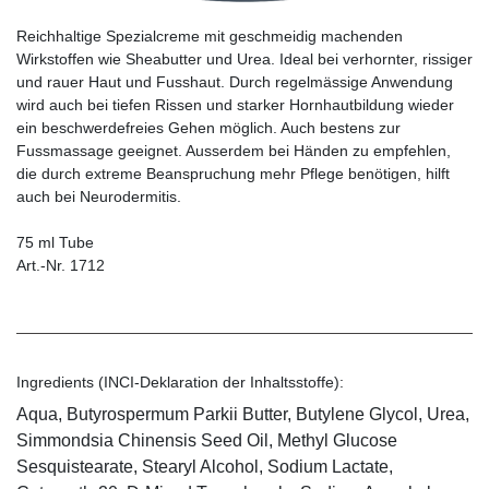
Reichhaltige Spezialcreme mit geschmeidig machenden
Wirkstoffen wie Sheabutter und Urea. Ideal bei verhornter, rissiger
und rauer Haut und Fusshaut. Durch regelmässige Anwendung
wird auch bei tiefen Rissen und starker Hornhautbildung wieder
ein beschwerdefreies Gehen möglich. Auch bestens zur
Fussmassage geeignet. Ausserdem bei Händen zu empfehlen,
die durch extreme Beanspruchung mehr Pflege benötigen, hilft
auch bei Neurodermitis.
75 ml Tube
Art.-Nr. 1712
Ingredients (INCI-Deklaration der Inhaltsstoffe):
Aqua, Butyrospermum Parkii Butter, Butylene Glycol, Urea,
Simmondsia Chinensis Seed Oil, Methyl Glucose
Sesquistearate, Stearyl Alcohol, Sodium Lactate,