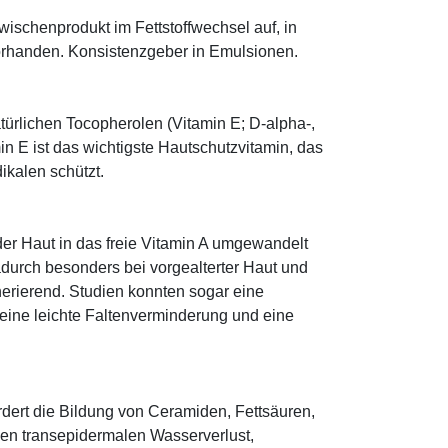
 Zwischenprodukt im Fettstoffwechsel auf, in
orhanden. Konsistenzgeber in Emulsionen.
türlichen Tocopherolen (Vitamin E; D-alpha-,
n E ist das wichtigste Hautschutzvitamin, das
ikalen schützt.
 der Haut in das freie Vitamin A umgewandelt
dadurch besonders bei vorgealterter Haut und
erierend. Studien konnten sogar eine
eine leichte Faltenverminderung und eine
fördert die Bildung von Ceramiden, Fettsäuren,
 den transepidermalen Wasserverlust,