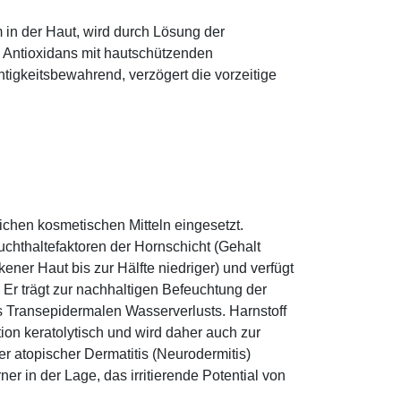
 in der Haut, wird durch Lösung der
; Antioxidans mit hautschützenden
htigkeitsbewahrend, verzögert die vorzeitige
eichen kosmetischen Mitteln eingesetzt.
euchthaltefaktoren der Hornschicht (Gehalt
ener Haut bis zur Hälfte niedriger) und verfügt
r trägt zur nachhaltigen Befeuchtung der
s Transepidermalen Wasserverlusts. Harnstoff
tion keratolytisch und wird daher auch zur
r atopischer Dermatitis (Neurodermitis)
rner in der Lage, das irritierende Potential von