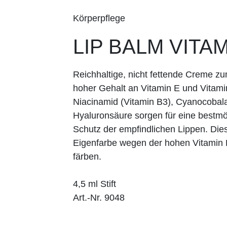
Körperpflege
LIP BALM VITA
Reichhaltige, nicht fettende Creme z
hoher Gehalt an Vitamin E und Vitami
Niacinamid (Vitamin B3), Cyanocobala
Hyaluronsäure sorgen für eine bestmö
Schutz der empfindlichen Lippen. Die
Eigenfarbe wegen der hohen Vitamin 
färben.
4,5 ml Stift
Art.-Nr. 9048