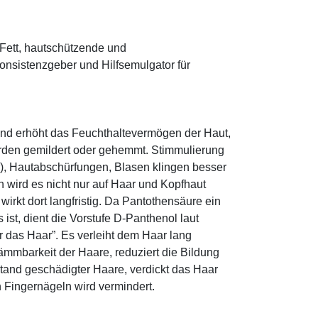
s Fett, hautschützende und
onsistenzgeber und Hilfsemulgator für
und erhöht das Feuchthaltevermögen der Haut,
den gemildert oder gehemmt. Stimmulierung
r), Hautabschürfungen, Blasen klingen besser
 wird es nicht nur auf Haar und Kopfhaut
 wirkt dort langfristig. Da Pantothensäure ein
ist, dient die Vorstufe D-Panthenol laut
r das Haar”. Es verleiht dem Haar lang
ämmbarkeit der Haare, reduziert die Bildung
tand geschädigter Haare, verdickt das Haar
n Fingernägeln wird vermindert.