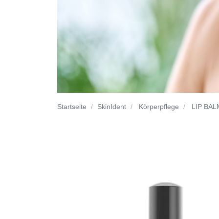
Startseite
SkinIdent
Körperpflege
LIP BAL