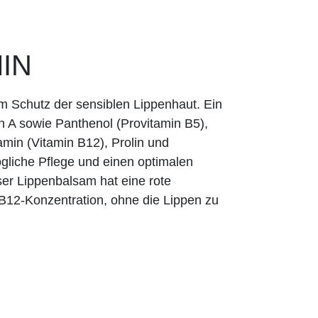
MIN
um Schutz der sensiblen Lippenhaut. Ein
n A sowie Panthenol (Provitamin B5),
min (Vitamin B12), Prolin und
gliche Pflege und einen optimalen
ser Lippenbalsam hat eine rote
B12-Konzentration, ohne die Lippen zu