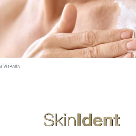
M VITAMIN