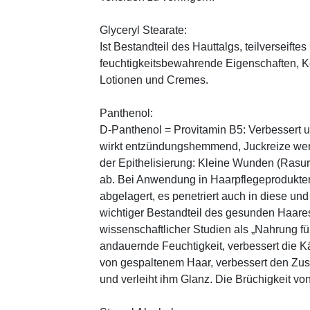
Glyceryl Stearate:
Ist Bestandteil des Hauttalgs, teilverseifte
feuchtigkeitsbewahrende Eigenschaften, K
Lotionen und Cremes.
Panthenol:
D-Panthenol = Provitamin B5: Verbessert 
wirkt entzündungshemmend, Juckreize wer
der Epithelisierung: Kleine Wunden (Rasu
ab. Bei Anwendung in Haarpflegeprodukten
abgelagert, es penetriert auch in diese und
wichtiger Bestandteil des gesunden Haares 
wissenschaftlicher Studien als „Nahrung fü
andauernde Feuchtigkeit, verbessert die K
von gespaltenem Haar, verbessert den Zus
und verleiht ihm Glanz. Die Brüchigkeit vo