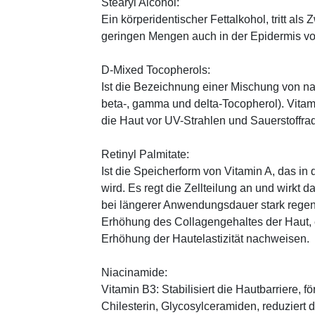
Stearyl Alcohol:
Ein körperidentischer Fettalkohol, tritt als
geringen Mengen auch in der Epidermis v
D-Mixed Tocopherols:
Ist die Bezeichnung einer Mischung von na
beta-, gamma und delta-Tocopherol). Vitami
die Haut vor UV-Strahlen und Sauerstoffrad
Retinyl Palmitate:
Ist die Speicherform von Vitamin A, das in
wird. Es regt die Zellteilung an und wirkt 
bei längerer Anwendungsdauer stark regen
Erhöhung des Collagengehaltes der Haut, 
Erhöhung der Hautelastizität nachweisen.
Niacinamide:
Vitamin B3: Stabilisiert die Hautbarriere, 
Chilesterin, Glycosylceramiden, reduziert