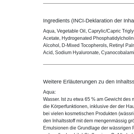
Ingredients (INCI-Deklaration der Inhal
Aqua, Vegetable Oil, Caprylic/Capric Trigl
Acetate, Hydrogenated Phosphatidylcholine
Alcohol, D-Mixed Tocopherols, Retinyl Palmi
Acid, Sodium Hyaluronate, Cyanocobalamin,
Weitere Erläuterungen zu den Inhaltss
Aqua:
Wasser. Ist zu etwa 65 % am Gewicht des m
die Körperfunktionen, inklusive der der Ha
bei vielen kosmetischen Produkten (wässr
den Inhaltsstoff mit dem mengenmässig grös
Emulsionen die Grundlage der wässrigen Ph