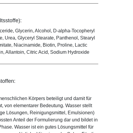
tsstoffe):
yceride, Glycerin, Alcohol, D-alpha-Tocopheryl
, Urea, Glyceryl Stearate, Panthenol, Stearyl
tate, Niacinamide, Biotin, Proline, Lactic
 Allantoin, Citric Acid, Sodium Hydroxide
toffen:
enschlichen Körpers beteiligt und damit für
ut, von elementarer Bedeutung. Wasser stellt
ige Lösungen, Reinigungsmittel, Emulsionen)
sten Anteil der Formulierung dar und bildet in
ase. Wasser ist ein gutes Lösungsmittel für