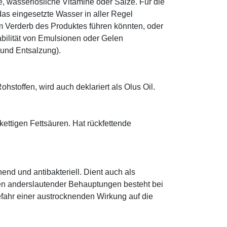
le, wasserlösliche Vitamine oder Salze. Für die
as eingesetzte Wasser in aller Regel
 Verderb des Produktes führen könnten, oder
abilität von Emulsionen oder Gelen
 und Entsalzung).
hstoffen, wird auch deklariert als Olus Oil.
zkettigen Fettsäuren. Hat rückfettende
hend und antibakteriell. Dient auch als
egen anderslautender Behauptungen besteht bei
fahr einer austrocknenden Wirkung auf die