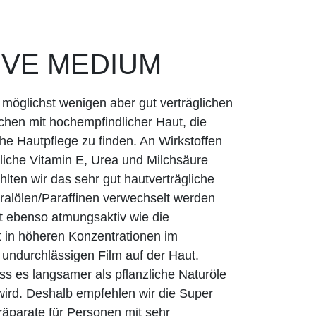
IVE MEDIUM
 möglichst wenigen aber gut verträglichen
schen mit hochempfindlicher Haut, die
che Hautpflege zu finden. An Wirkstoffen
liche Vitamin E, Urea und Milchsäure
ten wir das sehr gut hautverträgliche
neralölen/Paraffinen verwechselt werden
ut ebenso atmungsaktiv wie die
st in höheren Konzentrationen im
undurchlässigen Film auf der Haut.
dass es langsamer als pflanzliche Naturöle
wird. Deshalb empfehlen wir die Super
räparate für Personen mit sehr