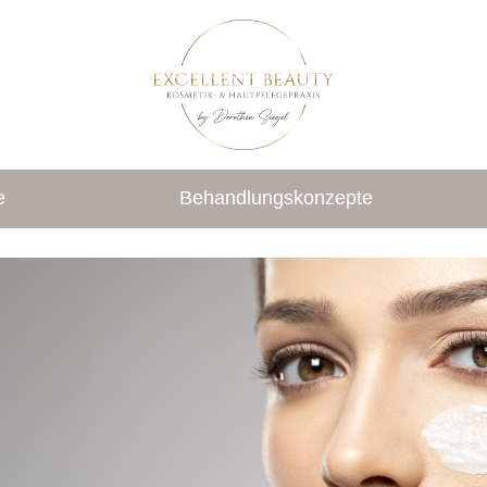
e
Behandlungskonzepte