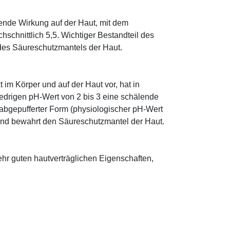
tende Wirkung auf der Haut, mit dem
schnittlich 5,5. Wichtiger Bestandteil des
 des Säureschutzmantels der Haut.
im Körper und auf der Haut vor, hat in
edrigen pH-Wert von 2 bis 3 eine schälende
n abgepufferter Form (physiologischer pH-Wert
 und bewahrt den Säureschutzmantel der Haut.
sehr guten hautverträglichen Eigenschaften,