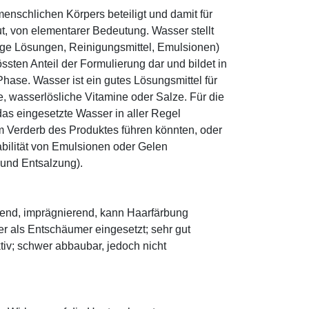
enschlichen Körpers beteiligt und damit für
ut, von elementarer Bedeutung. Wasser stellt
ige Lösungen, Reinigungsmittel, Emulsionen)
sten Anteil der Formulierung dar und bildet in
ase. Wasser ist ein gutes Lösungsmittel für
le, wasserlösliche Vitamine oder Salze. Für die
as eingesetzte Wasser in aller Regel
 Verderb des Produktes führen könnten, oder
abilität von Emulsionen oder Gelen
 und Entsalzung).
lättend, imprägnierend, kann Haarfärbung
er als Entschäumer eingesetzt; sehr gut
ktiv; schwer abbaubar, jedoch nicht