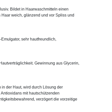
klusiv. Bildet in Haarwaschmitteln einen
s Haar weich, glänzend und vor Spliss und
mulgator, sehr hautfreundlich,
Hautverträglichkeit. Gewinnung aus Glycerin,
 in der Haut, wird durch Lösung der
; Antioxidans mit hautschützenden
htigkeitsbewahrend, verzögert die vorzeitige