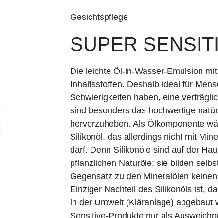
Gesichtspflege
SUPER SENSIT
Die leichte Öl-in-Wasser-Emulsion mit
Inhaltsstoffen. Deshalb ideal für Men
Schwierigkeiten haben, eine verträgli
sind besonders das hochwertige natür
hervorzuheben. Als Ölkomponente wähl
Silikonöl, das allerdings nicht mit Mi
darf. Denn Silikonöle sind auf der Ha
pflanzlichen Naturöle; sie bilden selb
Gegensatz zu den Mineralölen keinen 
Einziger Nachteil des Silikonöls ist, 
in der Umwelt (Kläranlage) abgebaut 
Sensitive-Produkte nur als Ausweichp