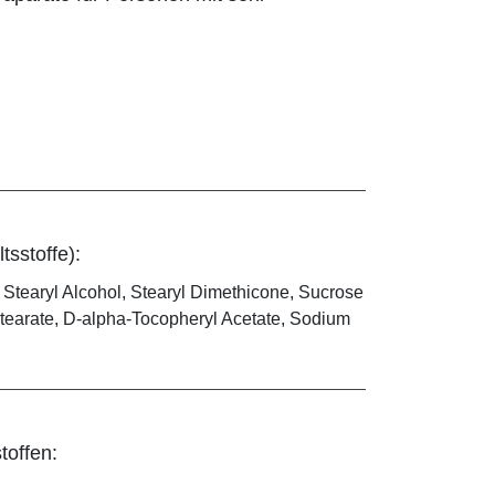
tsstoffe):
 Stearyl Alcohol, Stearyl Dimethicone, Sucrose
stearate, D-alpha-Tocopheryl Acetate, Sodium
toffen: