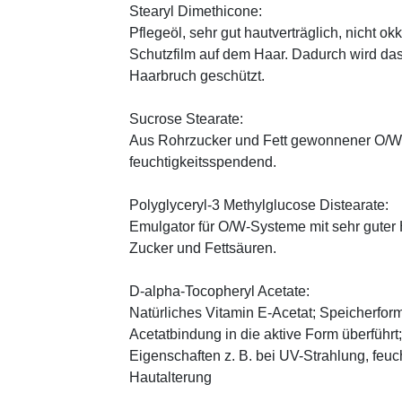
Stearyl Dimethicone:
Pflegeöl, sehr gut hautverträglich, nicht ok
Schutzfilm auf dem Haar. Dadurch wird da
Haarbruch geschützt.
Sucrose Stearate:
Aus Rohrzucker und Fett gewonnener O/W-E
feuchtigkeitsspendend.
Polyglyceryl-3 Methylglucose Distearate:
Emulgator für O/W-Systeme mit sehr guter 
Zucker und Fettsäuren.
D-alpha-Tocopheryl Acetate:
Natürliches Vitamin E-Acetat; Speicherform
Acetatbindung in die aktive Form überführt
Eigenschaften z. B. bei UV-Strahlung, feuc
Hautalterung