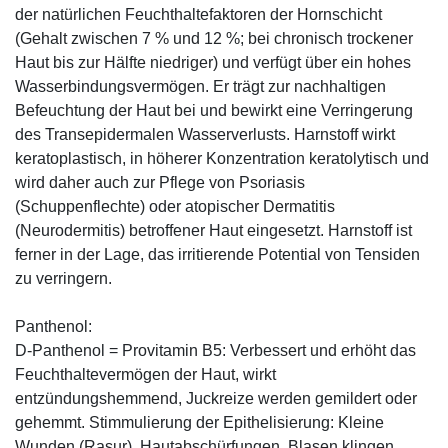
der natürlichen Feuchthaltefaktoren der Hornschicht
(Gehalt zwischen 7 % und 12 %; bei chronisch trockener
Haut bis zur Hälfte niedriger) und verfügt über ein hohes
Wasserbindungsvermögen. Er trägt zur nachhaltigen
Befeuchtung der Haut bei und bewirkt eine Verringerung
des Transepidermalen Wasserverlusts. Harnstoff wirkt
keratoplastisch, in höherer Konzentration keratolytisch und
wird daher auch zur Pflege von Psoriasis
(Schuppenflechte) oder atopischer Dermatitis
(Neurodermitis) betroffener Haut eingesetzt. Harnstoff ist
ferner in der Lage, das irritierende Potential von Tensiden
zu verringern.
Panthenol:
D-Panthenol = Provitamin B5: Verbessert und erhöht das
Feuchthaltevermögen der Haut, wirkt
entzündungshemmend, Juckreize werden gemildert oder
gehemmt. Stimmulierung der Epithelisierung: Kleine
Wunden (Rasur), Hautabschürfungen, Blasen klingen