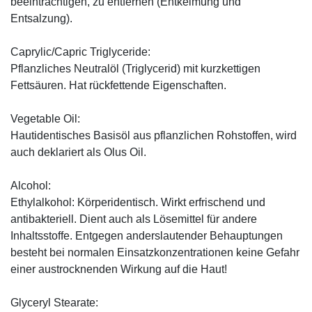
beeinträchtigen, zu entfernen (Entkeimung und
Entsalzung).
Caprylic/Capric Triglyceride:
Pflanzliches Neutralöl (Triglycerid) mit kurzkettigen
Fettsäuren. Hat rückfettende Eigenschaften.
Vegetable Oil:
Hautidentisches Basisöl aus pflanzlichen Rohstoffen, wird
auch deklariert als Olus Oil.
Alcohol:
Ethylalkohol: Körperidentisch. Wirkt erfrischend und
antibakteriell. Dient auch als Lösemittel für andere
Inhaltsstoffe. Entgegen anderslautender Behauptungen
besteht bei normalen Einsatzkonzentrationen keine Gefahr
einer austrocknenden Wirkung auf die Haut!
Glyceryl Stearate: