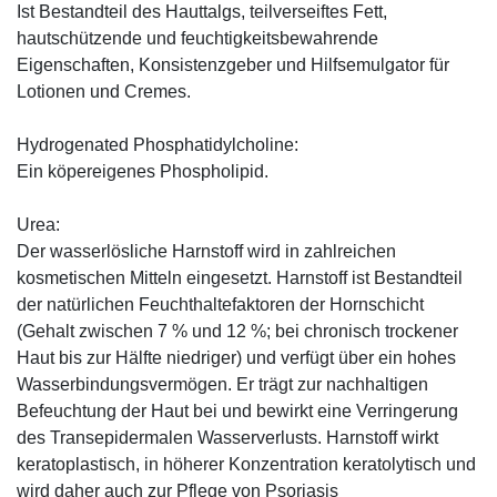
Ist Bestandteil des Hauttalgs, teilverseiftes Fett,
hautschützende und feuchtigkeitsbewahrende
Eigenschaften, Konsistenzgeber und Hilfsemulgator für
Lotionen und Cremes.
Hydrogenated Phosphatidylcholine:
Ein köpereigenes Phospholipid.
Urea:
Der wasserlösliche Harnstoff wird in zahlreichen
kosmetischen Mitteln eingesetzt. Harnstoff ist Bestandteil
der natürlichen Feuchthaltefaktoren der Hornschicht
(Gehalt zwischen 7 % und 12 %; bei chronisch trockener
Haut bis zur Hälfte niedriger) und verfügt über ein hohes
Wasserbindungsvermögen. Er trägt zur nachhaltigen
Befeuchtung der Haut bei und bewirkt eine Verringerung
des Transepidermalen Wasserverlusts. Harnstoff wirkt
keratoplastisch, in höherer Konzentration keratolytisch und
wird daher auch zur Pflege von Psoriasis