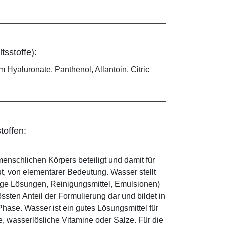
tsstoffe):
m Hyaluronate, Panthenol, Allantoin, Citric
toffen:
enschlichen Körpers beteiligt und damit für
ut, von elementarer Bedeutung. Wasser stellt
ige Lösungen, Reinigungsmittel, Emulsionen)
sten Anteil der Formulierung dar und bildet in
ase. Wasser ist ein gutes Lösungsmittel für
le, wasserlösliche Vitamine oder Salze. Für die