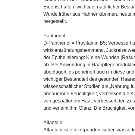
Eigenschaften, wichtiger natürlicher Besta
Wurde früher aus Hahnenkämmen, heute in 
hergestellt.
Panthenol:
D-Panthenol = Provitamin B5: Verbessert 
wirkt entzündungshemmend, Juckreize wer
der Epithelisierung: Kleine Wunden (Rasu
ab. Bei Anwendung in Haarpflegeprodukten
abgelagert, es penetriert auch in diese und
wichtiger Bestandteil des gesunden Haares 
wissenschaftlicher Studien als „Nahrung fü
andauernde Feuchtigkeit, verbessert die K
von gespaltenem Haar, verbessert den Zus
und verleiht ihm Glanz. Die Brüchigkeit vo
Allantoin:
Allantoin ist ein körperidentischer, wasserl