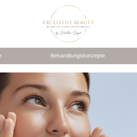
e
Behandlungskonzepte