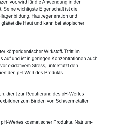
zen vor, wird für die Anwendung in der
. Seine wichtigste Eigenschaft ist die
ollagenbildung, Hautregeneration und
glättet die Haut und kann bei atopischer
r körperidentischer Wirkstoff. Ttritt im
 auf und ist in geringen Konzentrationen auch
 vor oxidativem Stress, unterstützt den
iert den pH-Wert des Produkts.
sch, dient zur Regulierung des pH-Wertes
lexbildner zum Binden von Schwermetallen
s pH-Wertes kosmetischer Produkte. Natrium-