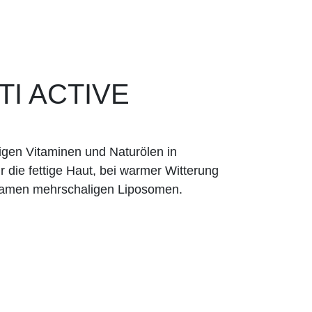
I ACTIVE
igen Vitaminen und Naturölen in
ür die fettige Haut, bei warmer Witterung
amen mehrschaligen Lipo­somen.