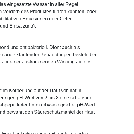
as eingesetzte Wasser in aller Regel
 Verderb des Produktes führen könnten, oder
abilität von Emulsionen oder Gelen
 und Entsalzung).
hend und antibakteriell. Dient auch als
egen anderslautender Behauptungen besteht bei
fahr einer austrocknenden Wirkung auf die
im Körper und auf der Haut vor, hat in
edrigen pH-Wert von 2 bis 3 eine schälende
n abgepufferter Form (physiologischer pH-Wert
 und bewahrt den Säureschutzmantel der Haut.
r Feuchtigkeitsspender mit hautglättenden