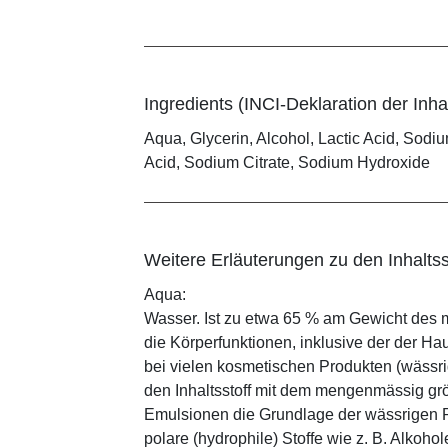
Ingredients (INCI-Deklaration der Inhal
Aqua, Glycerin, Alcohol, Lactic Acid, Sodiu
Acid, Sodium Citrate, Sodium Hydroxide
Weitere Erläuterungen zu den Inhaltss
Aqua:
Wasser. Ist zu etwa 65 % am Gewicht des m
die Körperfunktionen, inklusive der der Ha
bei vielen kosmetischen Produkten (wässr
den Inhaltsstoff mit dem mengenmässig grös
Emulsionen die Grundlage der wässrigen Ph
polare (hydrophile) Stoffe wie z. B. Alkoho