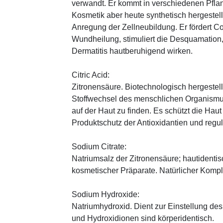
verwandt. Er kommt in verschiedenen Pflan
Kosmetik aber heute synthetisch hergestellt
Anregung der Zellneubildung. Er fördert C
Wundheilung, stimuliert die Desquamation, 
Dermatitis hautberuhigend wirken.
Citric Acid:
Zitronensäure. Biotechnologisch hergestellte
Stoffwechsel des menschlichen Organismus
auf der Haut zu finden. Es schützt die Haut
Produktschutz der Antioxidantien und regul
Sodium Citrate:
Natriumsalz der Zitronensäure; hautidenti
kosmetischer Präparate. Natürlicher Komp
Sodium Hydroxide:
Natriumhydroxid. Dient zur Einstellung de
und Hydroxidionen sind körperidentisch.