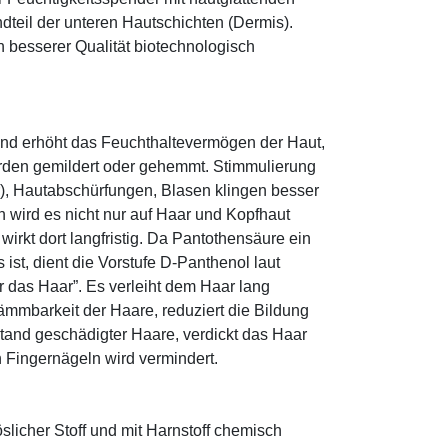
ndteil der unteren Hautschichten (Dermis).
besserer Qualität biotechnologisch
und erhöht das Feuchthaltevermögen der Haut,
den gemildert oder gehemmt. Stimmulierung
r), Hautabschürfungen, Blasen klingen besser
 wird es nicht nur auf Haar und Kopfhaut
 wirkt dort langfristig. Da Pantothensäure ein
ist, dient die Vorstufe D-Panthenol laut
r das Haar”. Es verleiht dem Haar lang
ämmbarkeit der Haare, reduziert die Bildung
tand geschädigter Haare, verdickt das Haar
n Fingernägeln wird vermindert.
öslicher Stoff und mit Harnstoff chemisch