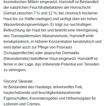
kosmetischen Mitteln eingesetzt. Harnstoff ist Bestandteil
der natürlichen Feuchthaltefaktoren der Hornschicht
(Gehalt zwischen 7 % und 12 %; bei chronisch trockener
Haut bis zur Hälfte niedriger) und verfügt über ein hohes
Wasserbindungsvermögen. Er trägt zur nachhaltigen
Befeuchtung der Haut bei und bewirkt eine Verringerung
des Transepidermalen Wasserverlusts. Harnstoff wirkt
keratoplastisch, in höherer Konzentration keratolytisch und
wird daher auch zur Pflege von Psoriasis
(Schuppenflechte) oder atopischer Dermatitis
(Neurodermitis) betroffener Haut eingesetzt. Harnstoff ist
ferner in der Lage, das irritierende Potential von Tensiden
zu verringern.
Glyceryl Stearate:
Ist Bestandteil des Hauttalgs, teilverseiftes Fett,
hautschützende und feuchtigkeitsbewahrende
Eigenschaften, Konsistenzgeber und Hilfsemulgator für
Lotionen und Cremes.