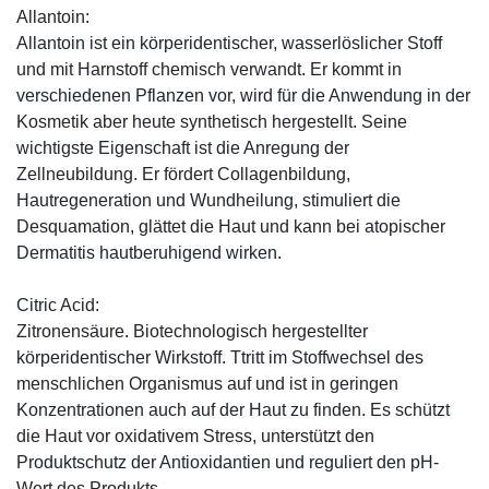
Allantoin:
Allantoin ist ein körperidentischer, wasserlöslicher Stoff
und mit Harnstoff chemisch verwandt. Er kommt in
verschiedenen Pflanzen vor, wird für die Anwendung in der
Kosmetik aber heute synthetisch hergestellt. Seine
wichtigste Eigenschaft ist die Anregung der
Zellneubildung. Er fördert Collagenbildung,
Hautregeneration und Wundheilung, stimuliert die
Desquamation, glättet die Haut und kann bei atopischer
Dermatitis hautberuhigend wirken.
Citric Acid:
Zitronensäure. Biotechnologisch hergestellter
körperidentischer Wirkstoff. Ttritt im Stoffwechsel des
menschlichen Organismus auf und ist in geringen
Konzentrationen auch auf der Haut zu finden. Es schützt
die Haut vor oxidativem Stress, unterstützt den
Produktschutz der Antioxidantien und reguliert den pH-
Wert des Produkts.