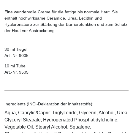
Eine wundervolle Creme für die fettige bis normale Haut. Sie
enthält hochwirksame Ceramide, Urea, Lecithin und
Hyaluronsäure zur Stärkung der Barrierefunktion und zum Schutz
der Haut vor Austrocknung.
30 ml Tiegel
Art.-Nr. 9005
10 ml Tube
Art.-Nr. 9505
Ingredients (INCI-Deklaration der Inhaltsstoffe):
Aqua, Caprylic/Capric Triglyceride, Glycerin, Alcohol, Urea,
Glyceryl Stearate, Hydrogenated Phosphatidylcholine,
Vegetable Oil, Stearyl Alcohol, Squalene,