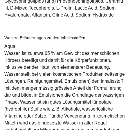
Glycosphingolipids (and) Phosphosphingolipids, Ceramid
III, D-Mixed Tocopherols, L-Prolin, Lactic Acid, Sodium
Hyaluronate, Allantoin, Citric Acid, Sodium Hydroxide
Weitere Erläuterungen zu den Inhaltsstoffen:
Aqua:
Wasser. Ist zu etwa 65 % am Gewicht des menschlichen
Körpers beteiligt und damit für die Körperfunktionen,
inklusive der der Haut, von elementarer Bedeutung.
Wasser stellt bei vielen kosmetischen Produkten (wässrige
Lösungen, Reinigungsmittel, Emulsionen) den Inhaltsstoff
mit dem mengenmässig grössten Anteil der Formulierung
dar und bildet in Emulsionen die Grundlage der wässrigen
Phase. Wasser ist ein gutes Lösungsmittel für polare
(hydrophile) Stoffe wie z. B. Alkohole, wasserlösliche
Vitamine oder Salze. Für die Verwendung in kosmetischen
Mitteln wird das eingesetzte Wasser in aller Regel
vorbehandelt um Mikroorganismen, die zum Verderb des