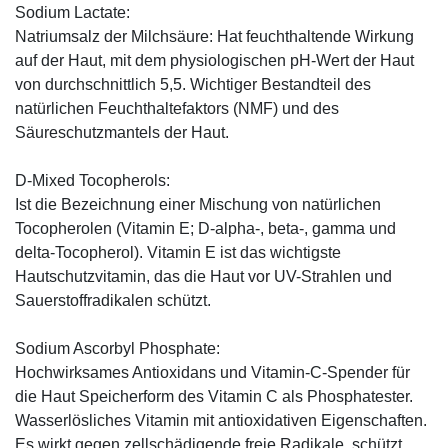
Sodium Lactate:
Natriumsalz der Milchsäure: Hat feuchthaltende Wirkung
auf der Haut, mit dem physiologischen pH-Wert der Haut
von durchschnittlich 5,5. Wichtiger Bestandteil des
natürlichen Feuchthaltefaktors (NMF) und des
Säureschutzmantels der Haut.
D-Mixed Tocopherols:
Ist die Bezeichnung einer Mischung von natürlichen
Tocopherolen (Vitamin E; D-alpha-, beta-, gamma und
delta-Tocopherol). Vitamin E ist das wichtigste
Hautschutzvitamin, das die Haut vor UV-Strahlen und
Sauerstoffradikalen schützt.
Sodium Ascorbyl Phosphate:
Hochwirksames Antioxidans und Vitamin-C-Spender für
die Haut Speicherform des Vitamin C als Phosphatester.
Wasserlösliches Vitamin mit antioxidativen Eigenschaften.
Es wirkt gegen zellschädigende freie Radikale, schützt