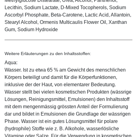
Methylglucose Distearate, Urea, Alcohol, Panthenol,
Lecithin, Sodium Lactate, D-Mixed Tocopherols, Sodium
Ascorbyl Phosphate, Beta-Carotene, Lactic Acid, Allantoin,
Stearyl Alcohol, Ormenis Multicaulis Flower Oil, Xanthan
Gum, Sodium Hydroxide
Weitere Erläuterungen zu den Inhaltsstoffen:
Aqua:
Wasser. Ist zu etwa 65 % am Gewicht des menschlichen
Körpers beteiligt und damit für die Körperfunktionen,
inklusive der der Haut, von elementarer Bedeutung.
Wasser stellt bei vielen kosmetischen Produkten (wässrige
Lösungen, Reinigungsmittel, Emulsionen) den Inhaltsstoff
mit dem mengenmässig grössten Anteil der Formulierung
dar und bildet in Emulsionen die Grundlage der wässrigen
Phase. Wasser ist ein gutes Lösungsmittel für polare
(hydrophile) Stoffe wie z. B. Alkohole, wasserlösliche
Vitamine oder Salze. Für die Verwendung in kosmetischen