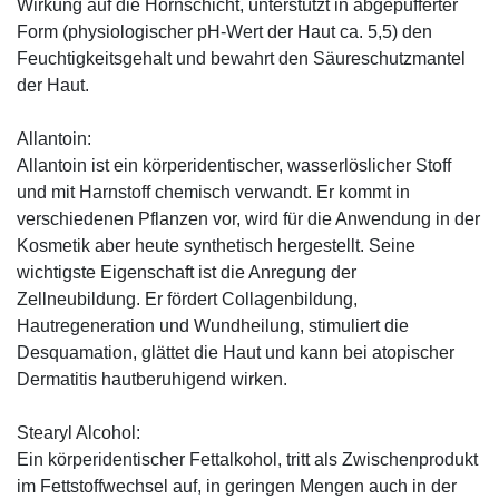
Wirkung auf die Hornschicht, unterstützt in abgepufferter
Form (physiologischer pH-Wert der Haut ca. 5,5) den
Feuchtigkeitsgehalt und bewahrt den Säureschutzmantel
der Haut.
Allantoin:
Allantoin ist ein körperidentischer, wasserlöslicher Stoff
und mit Harnstoff chemisch verwandt. Er kommt in
verschiedenen Pflanzen vor, wird für die Anwendung in der
Kosmetik aber heute synthetisch hergestellt. Seine
wichtigste Eigenschaft ist die Anregung der
Zellneubildung. Er fördert Collagenbildung,
Hautregeneration und Wundheilung, stimuliert die
Desquamation, glättet die Haut und kann bei atopischer
Dermatitis hautberuhigend wirken.
Stearyl Alcohol:
Ein körperidentischer Fettalkohol, tritt als Zwischenprodukt
im Fettstoffwechsel auf, in geringen Mengen auch in der