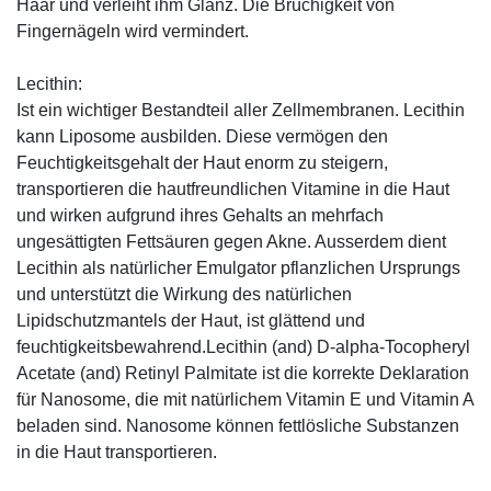
Haar und verleiht ihm Glanz. Die Brüchigkeit von
Fingernägeln wird vermindert.
Lecithin:
Ist ein wichtiger Bestandteil aller Zellmembranen. Lecithin
kann Liposome ausbilden. Diese vermögen den
Feuchtigkeitsgehalt der Haut enorm zu steigern,
transportieren die hautfreundlichen Vitamine in die Haut
und wirken aufgrund ihres Gehalts an mehrfach
ungesättigten Fettsäuren gegen Akne. Ausserdem dient
Lecithin als natürlicher Emulgator pflanzlichen Ursprungs
und unterstützt die Wirkung des natürlichen
Lipidschutzmantels der Haut, ist glättend und
feuchtigkeitsbewahrend.Lecithin (and) D-alpha-Tocopheryl
Acetate (and) Retinyl Palmitate ist die korrekte Deklaration
für Nanosome, die mit natürlichem Vitamin E und Vitamin A
beladen sind. Nanosome können fettlösliche Substanzen
in die Haut transportieren.