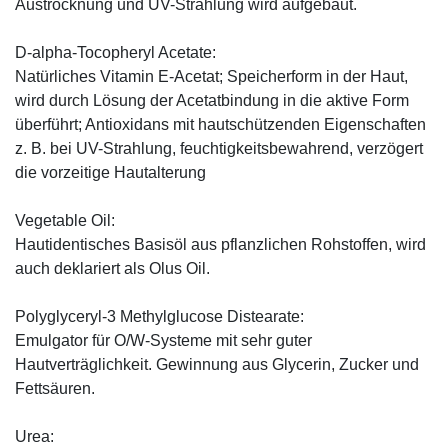
Austrocknung und UV-Strahlung wird aufgebaut.
D-alpha-Tocopheryl Acetate:
Natürliches Vitamin E-Acetat; Speicherform in der Haut,
wird durch Lösung der Acetatbindung in die aktive Form
überführt; Antioxidans mit hautschützenden Eigenschaften
z. B. bei UV-Strahlung, feuchtigkeitsbewahrend, verzögert
die vorzeitige Hautalterung
Vegetable Oil:
Hautidentisches Basisöl aus pflanzlichen Rohstoffen, wird
auch deklariert als Olus Oil.
Polyglyceryl-3 Methylglucose Distearate:
Emulgator für O/W-Systeme mit sehr guter
Hautverträglichkeit. Gewinnung aus Glycerin, Zucker und
Fettsäuren.
Urea: