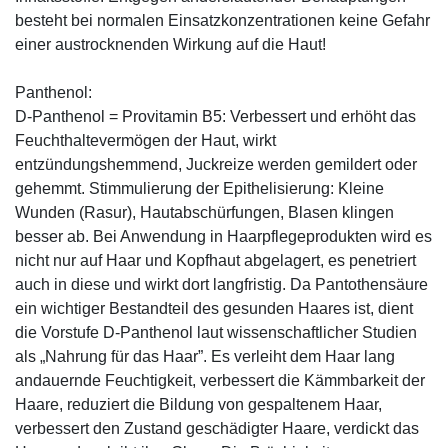
besteht bei normalen Einsatzkonzentrationen keine Gefahr
einer austrocknenden Wirkung auf die Haut!
Panthenol:
D-Panthenol = Provitamin B5: Verbessert und erhöht das
Feuchthaltevermögen der Haut, wirkt
entzündungshemmend, Juckreize werden gemildert oder
gehemmt. Stimmulierung der Epithelisierung: Kleine
Wunden (Rasur), Hautabschürfungen, Blasen klingen
besser ab. Bei Anwendung in Haarpflegeprodukten wird es
nicht nur auf Haar und Kopfhaut abgelagert, es penetriert
auch in diese und wirkt dort langfristig. Da Pantothensäure
ein wichtiger Bestandteil des gesunden Haares ist, dient
die Vorstufe D-Panthenol laut wissenschaftlicher Studien
als „Nahrung für das Haar”. Es verleiht dem Haar lang
andauernde Feuchtigkeit, verbessert die Kämmbarkeit der
Haare, reduziert die Bildung von gespaltenem Haar,
verbessert den Zustand geschädigter Haare, verdickt das