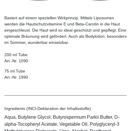
Basiert auf einem speziellen Wirkprinzip. Mittels ­Lipo­somen
werden die Hautschutzvitamine E und Beta-Carotin in die Haut
eingeschleust. Die Haut wird so ideal geschützt und gepflegt. Eine
optimale Bräunung wird gefördert. Auch als Bodylotion, besonders
im Sommer, wunderbar einsetzbar.
200 ml Tube
Art.-Nr. 1090
75 ml Tube
Art.-Nr. 1990
Ingredients (INCI-Deklaration der Inhaltsstoffe):
Aqua, Butylene Glycol, Butyrospermum Parkii Butter, D-
alpha-Tocopheryl Acetate, Vegetable Oil, Polyglyceryl-3