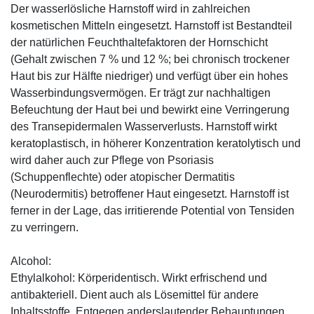
Der wasserlösliche Harnstoff wird in zahlreichen
kosmetischen Mitteln eingesetzt. Harnstoff ist Bestandteil
der natürlichen Feuchthaltefaktoren der Hornschicht
(Gehalt zwischen 7 % und 12 %; bei chronisch trockener
Haut bis zur Hälfte niedriger) und verfügt über ein hohes
Wasserbindungsvermögen. Er trägt zur nachhaltigen
Befeuchtung der Haut bei und bewirkt eine Verringerung
des Transepidermalen Wasserverlusts. Harnstoff wirkt
keratoplastisch, in höherer Konzentration keratolytisch und
wird daher auch zur Pflege von Psoriasis
(Schuppenflechte) oder atopischer Dermatitis
(Neurodermitis) betroffener Haut eingesetzt. Harnstoff ist
ferner in der Lage, das irritierende Potential von Tensiden
zu verringern.
Alcohol:
Ethylalkohol: Körperidentisch. Wirkt erfrischend und
antibakteriell. Dient auch als Lösemittel für andere
Inhaltsstoffe. Entgegen anderslautender Behauptungen