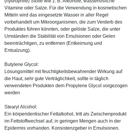
(hydrophile) Stoffe wie z. B. Alkohole, wasserlösliche
Vitamine oder Salze. Für die Verwendung in kosmetischen
Mitteln wird das eingesetzte Wasser in aller Regel
vorbehandelt um Mikroorganismen, die zum Verderb des
Produktes führen könnten, oder gelöste Salze, die unter
Umständen die Stabilität von Emulsionen oder Gelen
beeinträchtigen, zu entfernen (Entkeimung und
Entsalzung).
Butylene Glycol:
Lösungsmittel mit feuchtigkeitsbewahrender Wirkung auf
die Haut, sehr gute Verträglichkeit, sollte in täglich
verwendeten Produkten dem Propylene Glycol vorgezogen
werden
Stearyl Alcohol:
Ein körperidentischer Fettalkohol, tritt als Zwischenprodukt
im Fettstoffwechsel auf, in geringen Mengen auch in der
Epidermis vorhanden. Konsistenzgeber in Emulsionen.