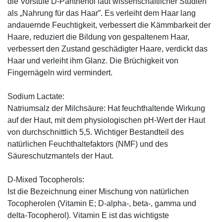
die Vorstufe D-Panthenol laut wissenschaftlicher Studien
als „Nahrung für das Haar”. Es verleiht dem Haar lang
andauernde Feuchtigkeit, verbessert die Kämmbarkeit der
Haare, reduziert die Bildung von gespaltenem Haar,
verbessert den Zustand geschädigter Haare, verdickt das
Haar und verleiht ihm Glanz. Die Brüchigkeit von
Fingernägeln wird vermindert.
Sodium Lactate:
Natriumsalz der Milchsäure: Hat feuchthaltende Wirkung
auf der Haut, mit dem physiologischen pH-Wert der Haut
von durchschnittlich 5,5. Wichtiger Bestandteil des
natürlichen Feuchthaltefaktors (NMF) und des
Säureschutzmantels der Haut.
D-Mixed Tocopherols:
Ist die Bezeichnung einer Mischung von natürlichen
Tocopherolen (Vitamin E; D-alpha-, beta-, gamma und
delta-Tocopherol). Vitamin E ist das wichtigste