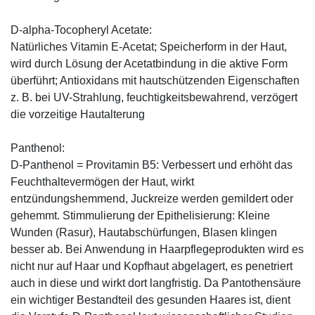
D-alpha-Tocopheryl Acetate:
Natürliches Vitamin E-Acetat; Speicherform in der Haut,
wird durch Lösung der Acetatbindung in die aktive Form
überführt; Antioxidans mit hautschützenden Eigenschaften
z. B. bei UV-Strahlung, feuchtigkeitsbewahrend, verzögert
die vorzeitige Hautalterung
Panthenol:
D-Panthenol = Provitamin B5: Verbessert und erhöht das
Feuchthaltevermögen der Haut, wirkt
entzündungshemmend, Juckreize werden gemildert oder
gehemmt. Stimmulierung der Epithelisierung: Kleine
Wunden (Rasur), Hautabschürfungen, Blasen klingen
besser ab. Bei Anwendung in Haarpflegeprodukten wird es
nicht nur auf Haar und Kopfhaut abgelagert, es penetriert
auch in diese und wirkt dort langfristig. Da Pantothensäure
ein wichtiger Bestandteil des gesunden Haares ist, dient