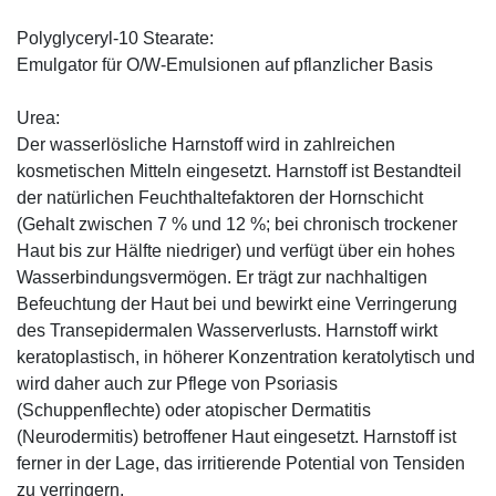
Polyglyceryl-10 Stearate:
Emulgator für O/W-Emulsionen auf pflanzlicher Basis
Urea:
Der wasserlösliche Harnstoff wird in zahlreichen
kosmetischen Mitteln eingesetzt. Harnstoff ist Bestandteil
der natürlichen Feuchthaltefaktoren der Hornschicht
(Gehalt zwischen 7 % und 12 %; bei chronisch trockener
Haut bis zur Hälfte niedriger) und verfügt über ein hohes
Wasserbindungsvermögen. Er trägt zur nachhaltigen
Befeuchtung der Haut bei und bewirkt eine Verringerung
des Transepidermalen Wasserverlusts. Harnstoff wirkt
keratoplastisch, in höherer Konzentration keratolytisch und
wird daher auch zur Pflege von Psoriasis
(Schuppenflechte) oder atopischer Dermatitis
(Neurodermitis) betroffener Haut eingesetzt. Harnstoff ist
ferner in der Lage, das irritierende Potential von Tensiden
zu verringern.