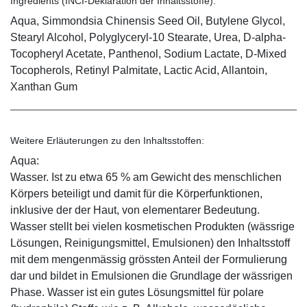
Ingredients (INCI-Deklaration der Inhaltsstoffe):
Aqua, Simmondsia Chinensis Seed Oil, Butylene Glycol,
Stearyl Alcohol, Polyglyceryl-10 Stearate, Urea, D-alpha-
Tocopheryl Acetate, Panthenol, Sodium Lactate, D-Mixed
Tocopherols, Retinyl Palmitate, Lactic Acid, Allantoin,
Xanthan Gum
Weitere Erläuterungen zu den Inhaltsstoffen:
Aqua:
Wasser. Ist zu etwa 65 % am Gewicht des menschlichen
Körpers beteiligt und damit für die Körperfunktionen,
inklusive der der Haut, von elementarer Bedeutung.
Wasser stellt bei vielen kosmetischen Produkten (wässrige
Lösungen, Reinigungsmittel, Emulsionen) den Inhaltsstoff
mit dem mengenmässig grössten Anteil der Formulierung
dar und bildet in Emulsionen die Grundlage der wässrigen
Phase. Wasser ist ein gutes Lösungsmittel für polare