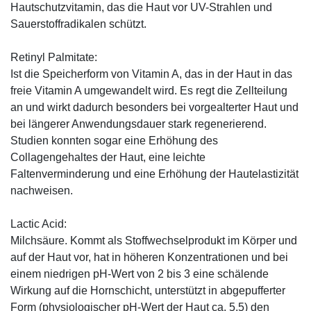
Hautschutzvitamin, das die Haut vor UV-Strahlen und
Sauerstoffradikalen schützt.
Retinyl Palmitate:
Ist die Speicherform von Vitamin A, das in der Haut in das
freie Vitamin A umgewandelt wird. Es regt die Zellteilung
an und wirkt dadurch besonders bei vorgealterter Haut und
bei längerer Anwendungsdauer stark regenerierend.
Studien konnten sogar eine Erhöhung des
Collagengehaltes der Haut, eine leichte
Faltenverminderung und eine Erhöhung der Hautelastizität
nachweisen.
Lactic Acid:
Milchsäure. Kommt als Stoffwechselprodukt im Körper und
auf der Haut vor, hat in höheren Konzentrationen und bei
einem niedrigen pH-Wert von 2 bis 3 eine schälende
Wirkung auf die Hornschicht, unterstützt in abgepufferter
Form (physiologischer pH-Wert der Haut ca. 5,5) den