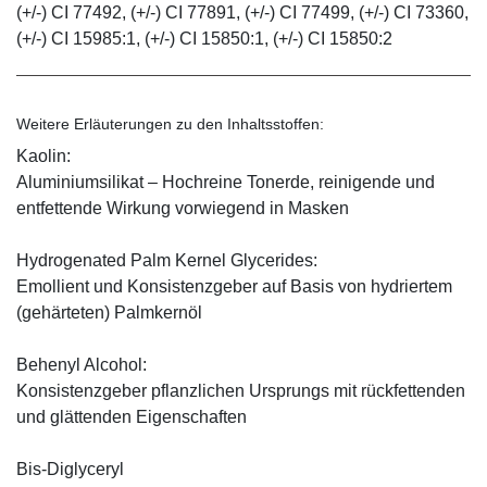
(+/-) CI 77492, (+/-) CI 77891, (+/-) CI 77499, (+/-) CI 73360,
(+/-) CI 15985:1, (+/-) CI 15850:1, (+/-) CI 15850:2
Weitere Erläuterungen zu den Inhaltsstoffen:
Kaolin:
Aluminiumsilikat – Hochreine Tonerde, reinigende und
entfettende Wirkung vorwiegend in Masken
Hydrogenated Palm Kernel Glycerides:
Emollient und Konsistenzgeber auf Basis von hydriertem
(gehärteten) Palmkernöl
Behenyl Alcohol:
Konsistenzgeber pflanzlichen Ursprungs mit rückfettenden
und glättenden Eigenschaften
Bis-Diglyceryl