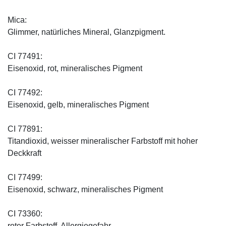
Mica:
Glimmer, natürliches Mineral, Glanzpigment.
CI 77491:
Eisenoxid, rot, mineralisches Pigment
CI 77492:
Eisenoxid, gelb, mineralisches Pigment
CI 77891:
Titandioxid, weisser mineralischer Farbstoff mit hoher
Deckkraft
CI 77499:
Eisenoxid, schwarz, mineralisches Pigment
CI 73360:
roter Farbstoff, Allergiegefahr