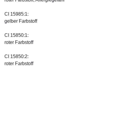
CI 15985:1:
gelber Farbstoff
CI 15850:1:
roter Farbstoff
CI 15850:2:
roter Farbstoff