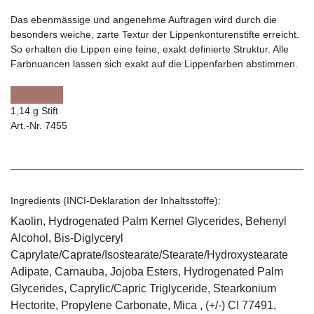
Das ebenmässige und angenehme Auftragen wird durch die
besonders weiche, zarte Textur der Lippenkonturenstifte erreicht.
So erhalten die Lippen eine feine, exakt definierte Struktur. Alle
Farbnuancen lassen sich exakt auf die Lippenfarben abstimmen.
1,14 g Stift
Art.-Nr. 7455
Ingredients (INCI-Deklaration der Inhaltsstoffe):
Kaolin, Hydrogenated Palm Kernel Glycerides, Behenyl
Alcohol, Bis-Diglyceryl
Caprylate/Caprate/Isostearate/Stearate/Hydroxystearate
Adipate, Carnauba, Jojoba Esters, Hydrogenated Palm
Glycerides, Caprylic/Capric Triglyceride, Stearkonium
Hectorite, Propylene Carbonate, Mica , (+/-) CI 77491,