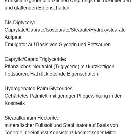
Konsistenzgeber pflanzlichen Ursprungs mit rückfettenden
und glättenden Eigenschaften
Bis-Diglyceryl
Caprylate/Caprate/Isostearate/Stearate/Hydroxystearate
Adipate:
Emulgator auf Basis von Glycerin und Fettsäuren
Caprylic/Capric Triglyceride:
Pflanzliches Neutralöl (Triglycerid) mit kurzkettigen
Fettsäuren. Hat rückfettende Eigenschaften.
Hydrogenated Palm Glycerides:
Gehärtetes Palmfett, mit geringer Pflegewirkung in der
Kosmetik
Stearalkonium Hectorite:
mineralischer Füllstoff und Stabilisator auf Basis von
Tonerde; beeinflusst Konsistenz kosmetischer Mittel.