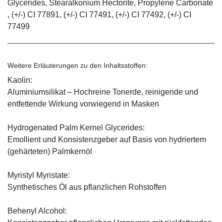
Glycerides, Stearalkonium Hectorite, Propylene Carbonate
, (+/-) CI 77891, (+/-) CI 77491, (+/-) CI 77492, (+/-) CI
77499
Weitere Erläuterungen zu den Inhaltsstoffen:
Kaolin:
Aluminiumsilikat – Hochreine Tonerde, reinigende und
entfettende Wirkung vorwiegend in Masken
Hydrogenated Palm Kernel Glycerides:
Emollient und Konsistenzgeber auf Basis von hydriertem
(gehärteten) Palmkernöl
Myristyl Myristate:
Synthetisches Öl aus pflanzlichen Rohstoffen
Behenyl Alcohol: