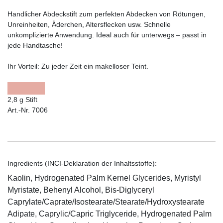
Handlicher Abdeckstift zum perfekten Abdecken von Rötungen,
Unreinheiten, Äderchen, Altersflecken usw. Schnelle
unkomplizierte Anwendung. Ideal auch für unterwegs – passt in
jede Handtasche!
Ihr Vorteil:
Zu jeder Zeit ein makelloser Teint.
2,8 g Stift
Art.-Nr. 7006
Ingredients (INCI-Deklaration der Inhaltsstoffe):
Kaolin, Hydrogenated Palm Kernel Glycerides, Myristyl
Myristate, Behenyl Alcohol, Bis-Diglyceryl
Caprylate/Caprate/Isostearate/Stearate/Hydroxystearate
Adipate, Caprylic/Capric Triglyceride, Hydrogenated Palm