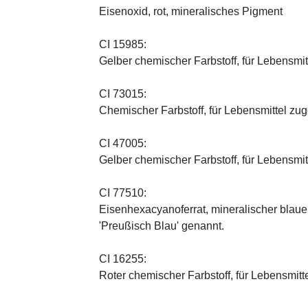
Eisenoxid, rot, mineralisches Pigment
CI 15985:
Gelber chemischer Farbstoff, für Lebensmi
CI 73015:
Chemischer Farbstoff, für Lebensmittel zu
CI 47005:
Gelber chemischer Farbstoff, für Lebensmi
CI 77510:
Eisenhexacyanoferrat, mineralischer blauer 
'Preußisch Blau' genannt.
CI 16255:
Roter chemischer Farbstoff, für Lebensmitt