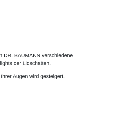
hnen DR. BAUMANN verschiedene
ights der Lidschatten.
 Ihrer Augen wird gesteigert.