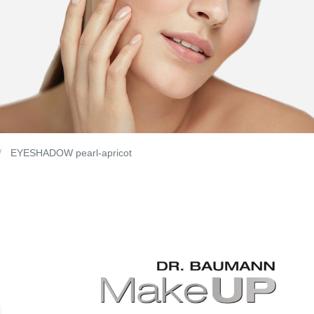
EYESHADOW pearl-apricot