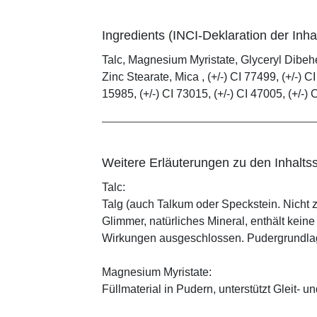
Ingredients (INCI-Deklaration der Inhal
Talc, Magnesium Myristate, Glyceryl Dibe
Zinc Stearate, Mica , (+/-) CI 77499, (+/-) CI
15985, (+/-) CI 73015, (+/-) CI 47005, (+/-) 
Weitere Erläuterungen zu den Inhaltss
Talc:
Talg (auch Talkum oder Speckstein. Nicht 
Glimmer, natürliches Mineral, enthält kein
Wirkungen ausgeschlossen. Pudergrundlage
Magnesium Myristate:
Füllmaterial in Pudern, unterstützt Gleit- un