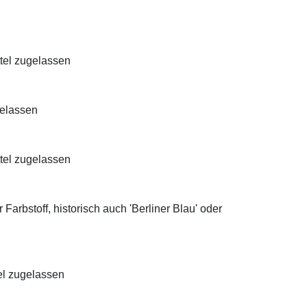
ttel zugelassen
gelassen
ttel zugelassen
Farbstoff, historisch auch 'Berliner Blau' oder
el zugelassen