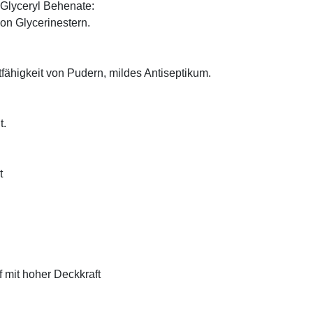
Glyceryl Behenate:
on Glycerinestern.
tfähigkeit von Pudern, mildes Antiseptikum.
t.
t
f mit hoher Deckkraft