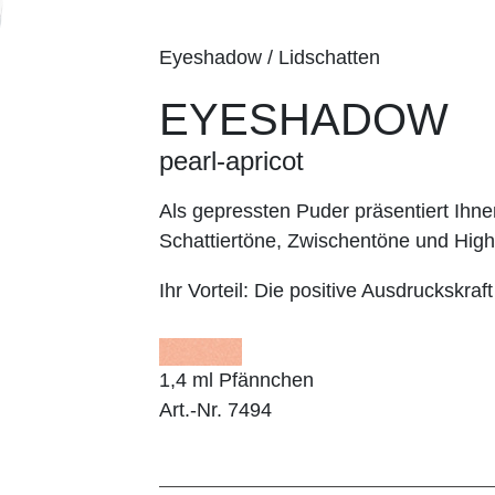
Eyeshadow / Lidschatten
EYESHADOW
pearl-apricot
Als gepressten Puder präsentiert I
Schattiertöne, Zwischentöne und Highl
Ihr Vorteil:
Die positive Ausdruckskraft
1,4 ml Pfännchen
Art.-Nr. 7494