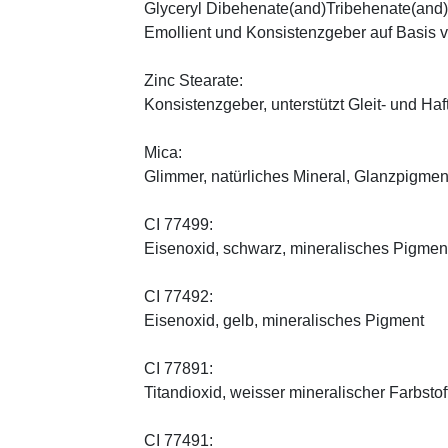
Glyceryl Dibehenate(and)Tribehenate(and)
Emollient und Konsistenzgeber auf Basis v
Zinc Stearate:
Konsistenzgeber, unterstützt Gleit- und Haf
Mica:
Glimmer, natürliches Mineral, Glanzpigmen
CI 77499:
Eisenoxid, schwarz, mineralisches Pigmen
CI 77492:
Eisenoxid, gelb, mineralisches Pigment
CI 77891:
Titandioxid, weisser mineralischer Farbstof
CI 77491: