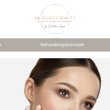
e
Behandlungskonzepte