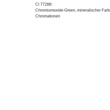
CI 77288:
Chromiumoxide-Green, mineralischer ­Farbst
Chromationen