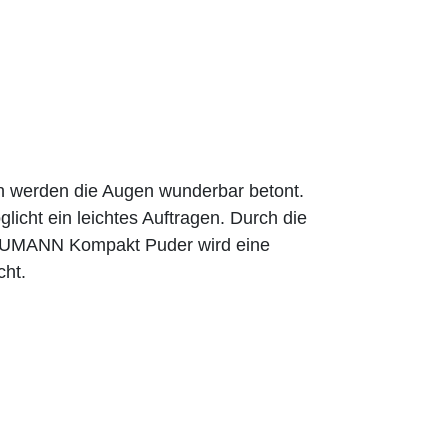
n werden die Augen wunderbar betont.
licht ein leichtes Auftragen. Durch die
BAUMANN Kompakt Puder wird eine
cht.