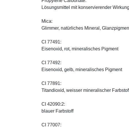
Propylene Carbonate:
Lösungsmittel mit konservierender Wirkung
Mica:
Glimmer, natürliches Mineral, Glanzpigmen
CI 77491:
Eisenoxid, rot, mineralisches Pigment
CI 77492:
Eisenoxid, gelb, mineralisches Pigment
CI 77891:
Titandioxid, weisser mineralischer Farbstof
CI 42090:2:
blauer Farbstoff
CI 77007: