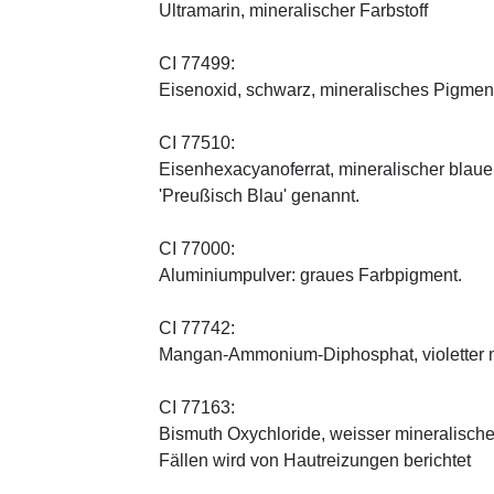
Ultramarin, mineralischer Farbstoff
CI 77499:
Eisenoxid, schwarz, mineralisches Pigmen
CI 77510:
Eisenhexacyanoferrat, mineralischer blauer 
'Preußisch Blau' genannt.
CI 77000:
Aluminiumpulver: graues Farbpigment.
CI 77742:
Mangan-Ammonium-Diphosphat, violetter m
CI 77163:
Bismuth Oxychloride, weisser mineralischer 
Fällen wird von Hautreizungen berichtet