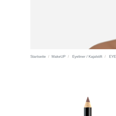
Startseite
MakeUP
Eyeliner / Kajalstift
EYEL