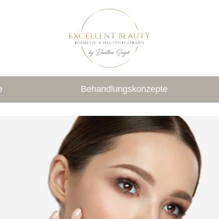
e
Behandlungskonzepte