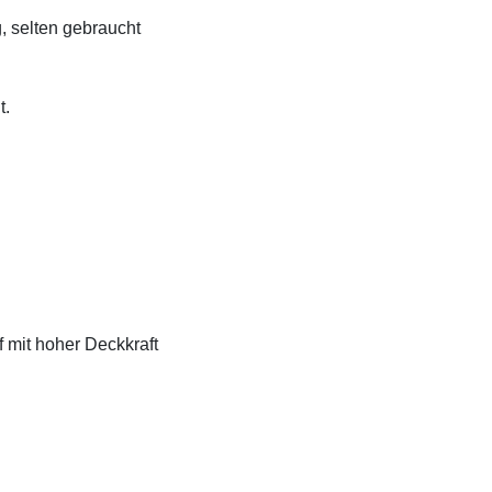
, selten gebraucht
t.
f mit hoher Deckkraft