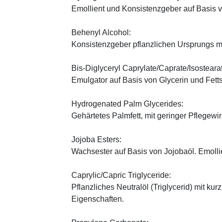
Emollient und Konsistenzgeber auf Basis v
Behenyl Alcohol:
Konsistenzgeber pflanzlichen Ursprungs mi
Bis-Diglyceryl Caprylate/Caprate/Isosteara
Emulgator auf Basis von Glycerin und Fett
Hydrogenated Palm Glycerides:
Gehärtetes Palmfett, mit geringer Pflegewi
Jojoba Esters:
Wachsester auf Basis von Jojobaöl. Emoll
Caprylic/Capric Triglyceride:
Pflanzliches Neutralöl (Triglycerid) mit kur
Eigenschaften.