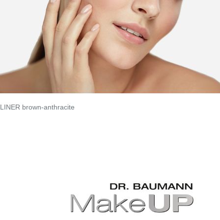
INER brown-anthracite