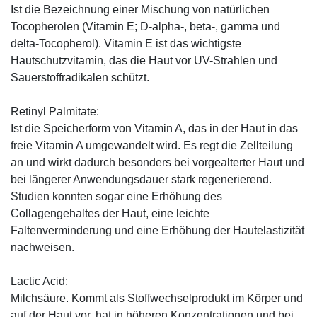
Ist die Bezeichnung einer Mischung von natürlichen
Tocopherolen (Vitamin E; D-alpha-, beta-, gamma und
delta-Tocopherol). Vitamin E ist das wichtigste
Hautschutzvitamin, das die Haut vor UV-Strahlen und
Sauerstoffradikalen schützt.
Retinyl Palmitate:
Ist die Speicherform von Vitamin A, das in der Haut in das
freie Vitamin A umgewandelt wird. Es regt die Zellteilung
an und wirkt dadurch besonders bei vorgealterter Haut und
bei längerer Anwendungsdauer stark regenerierend.
Studien konnten sogar eine Erhöhung des
Collagengehaltes der Haut, eine leichte
Faltenverminderung und eine Erhöhung der Hautelastizität
nachweisen.
Lactic Acid:
Milchsäure. Kommt als Stoffwechselprodukt im Körper und
auf der Haut vor, hat in höheren Konzentrationen und bei