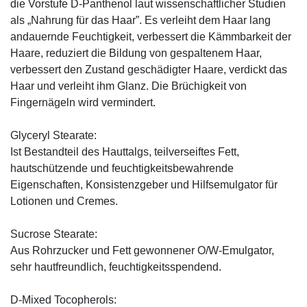
die Vorstufe D-Panthenol laut wissenschaftlicher Studien
als „Nahrung für das Haar”. Es verleiht dem Haar lang
andauernde Feuchtigkeit, verbessert die Kämmbarkeit der
Haare, reduziert die Bildung von gespaltenem Haar,
verbessert den Zustand geschädigter Haare, verdickt das
Haar und verleiht ihm Glanz. Die Brüchigkeit von
Fingernägeln wird vermindert.
Glyceryl Stearate:
Ist Bestandteil des Hauttalgs, teilverseiftes Fett,
hautschützende und feuchtigkeitsbewahrende
Eigenschaften, Konsistenzgeber und Hilfsemulgator für
Lotionen und Cremes.
Sucrose Stearate:
Aus Rohrzucker und Fett gewonnener O/W-Emulgator,
sehr hautfreundlich, feuchtigkeitsspendend.
D-Mixed Tocopherols: