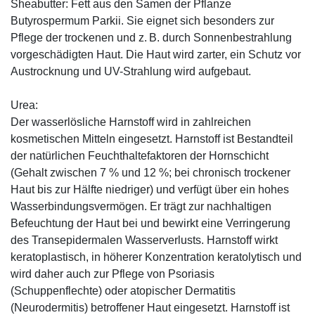
Sheabutter: Fett aus den Samen der Pflanze
Butyrospermum Parkii. Sie eignet sich besonders zur
Pflege der trockenen und z. B. durch Sonnenbestrahlung
vorgeschädigten Haut. Die Haut wird zarter, ein Schutz vor
Austrocknung und UV-Strahlung wird aufgebaut.
Urea:
Der wasserlösliche Harnstoff wird in zahlreichen
kosmetischen Mitteln eingesetzt. Harnstoff ist Bestandteil
der natürlichen Feuchthaltefaktoren der Hornschicht
(Gehalt zwischen 7 % und 12 %; bei chronisch trockener
Haut bis zur Hälfte niedriger) und verfügt über ein hohes
Wasserbindungsvermögen. Er trägt zur nachhaltigen
Befeuchtung der Haut bei und bewirkt eine Verringerung
des Transepidermalen Wasserverlusts. Harnstoff wirkt
keratoplastisch, in höherer Konzentration keratolytisch und
wird daher auch zur Pflege von Psoriasis
(Schuppenflechte) oder atopischer Dermatitis
(Neurodermitis) betroffener Haut eingesetzt. Harnstoff ist