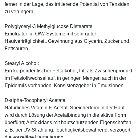
ferner in der Lage, das irritierende Potential von Tensiden
zu verringern.
Polyglyceryl-3 Methylglucose Distearate:
Emulgator für O/W-Systeme mit sehr guter
Hautverträglichkeit. Gewinnung aus Glycerin, Zucker und
Fettsäuren.
Stearyl Alcohol:
Ein körperidentischer Fettalkohol, tritt als Zwischenprodukt
im Fettstoffwechsel auf, in geringen Mengen auch in der
Epidermis vorhanden. Konsistenzgeber in Emulsionen.
D-alpha-Tocopheryl Acetate:
Natürliches Vitamin E-Acetat; Speicherform in der Haut,
wird durch Lösung der Acetatbindung in die aktive Form
überführt; Antioxidans mit hautschützenden Eigenschaften
z. B. bei UV-Strahlung, feuchtigkeitsbewahrend, verzögert
die vorzeitige Hautalterung