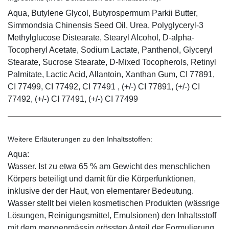
Aqua, Butylene Glycol, Butyrospermum Parkii Butter,
Simmondsia Chinensis Seed Oil, Urea, Polyglyceryl-3
Methylglucose Distearate, Stearyl Alcohol, D-alpha-
Tocopheryl Acetate, Sodium Lactate, Panthenol, Glyceryl
Stearate, Sucrose Stearate, D-Mixed Tocopherols, Retinyl
Palmitate, Lactic Acid, Allantoin, Xanthan Gum, CI 77891,
CI 77499, CI 77492, CI 77491 , (+/-) CI 77891, (+/-) CI
77492, (+/-) CI 77491, (+/-) CI 77499
Weitere Erläuterungen zu den Inhaltsstoffen:
Aqua:
Wasser. Ist zu etwa 65 % am Gewicht des menschlichen
Körpers beteiligt und damit für die Körperfunktionen,
inklusive der der Haut, von elementarer Bedeutung.
Wasser stellt bei vielen kosmetischen Produkten (wässrige
Lösungen, Reinigungsmittel, Emulsionen) den Inhaltsstoff
mit dem mengenmässig grössten Anteil der Formulierung