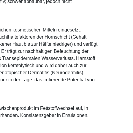
ktiv; schwer abbaubar, jedoch nicht
eichen kosmetischen Mitteln eingesetzt.
euchthaltefaktoren der Hornschicht (Gehalt
ener Haut bis zur Hälfte niedriger) und verfügt
r trägt zur nachhaltigen Befeuchtung der
s Transepidermalen Wasserverlusts. Harnstoff
tion keratolytisch und wird daher auch zur
r atopischer Dermatitis (Neurodermitis)
rner in der Lage, das irritierende Potential von
 Zwischenprodukt im Fettstoffwechsel auf, in
orhanden. Konsistenzgeber in Emulsionen.