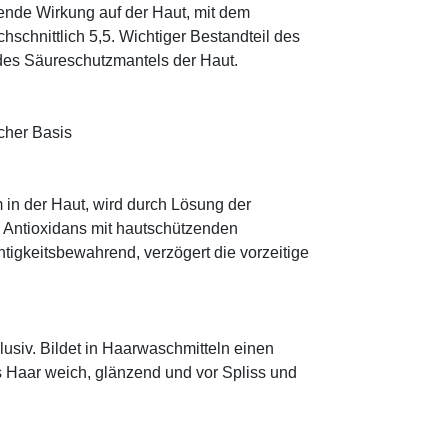
tende Wirkung auf der Haut, mit dem
schnittlich 5,5. Wichtiger Bestandteil des
 des Säureschutzmantels der Haut.
cher Basis
 in der Haut, wird durch Lösung der
; Antioxidans mit hautschützenden
htigkeitsbewahrend, verzögert die vorzeitige
klusiv. Bildet in Haarwaschmitteln einen
s Haar weich, glänzend und vor Spliss und