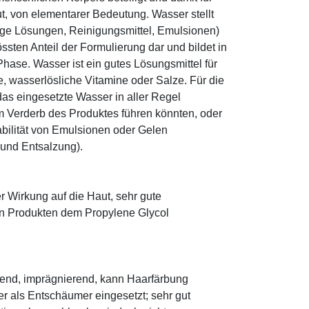
ut, von elementarer Bedeutung. Wasser stellt
ige Lösungen, Reinigungsmittel, Emulsionen)
sten Anteil der Formulierung dar und bildet in
ase. Wasser ist ein gutes Lösungsmittel für
le, wasserlösliche Vitamine oder Salze. Für die
as eingesetzte Wasser in aller Regel
 Verderb des Produktes führen könnten, oder
abilität von Emulsionen oder Gelen
 und Entsalzung).
r Wirkung auf die Haut, sehr gute
eten Produkten dem Propylene Glycol
lättend, imprägnierend, kann Haarfärbung
er als Entschäumer eingesetzt; sehr gut