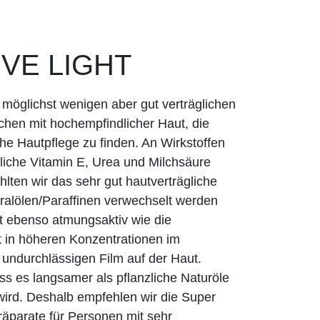
VE LIGHT
 möglichst wenigen aber gut verträglichen
schen mit hochempfindlicher Haut, die
che Hautpflege zu finden. An Wirkstoffen
liche Vitamin E, Urea und Milchsäure
ten wir das sehr gut hautverträgliche
neralölen/Paraffinen verwechselt werden
ut ebenso atmungsaktiv wie die
st in höheren Konzentrationen im
undurchlässigen Film auf der Haut.
dass es langsamer als pflanzliche Naturöle
wird. Deshalb empfehlen wir die Super
räparate für Personen mit sehr