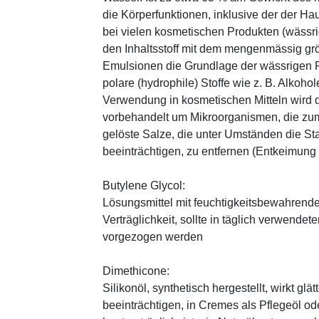
die Körperfunktionen, inklusive der der Ha
bei vielen kosmetischen Produkten (wässr
den Inhaltsstoff mit dem mengenmässig grös
Emulsionen die Grundlage der wässrigen Ph
polare (hydrophile) Stoffe wie z. B. Alkoho
Verwendung in kosmetischen Mitteln wird d
vorbehandelt um Mikroorganismen, die zum
gelöste Salze, die unter Umständen die St
beeinträchtigen, zu entfernen (Entkeimung
Butylene Glycol:
Lösungsmittel mit feuchtigkeitsbewahrende
Verträglichkeit, sollte in täglich verwend
vorgezogen werden
Dimethicone:
Silikonöl, synthetisch hergestellt, wirkt g
beeinträchtigen, in Cremes als Pflegeöl od