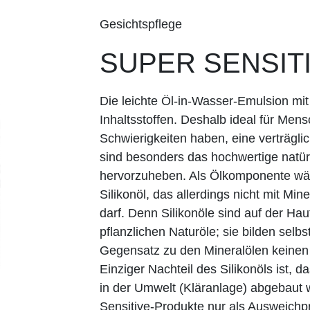
Gesichtspflege
SUPER SENSITI
Die leichte Öl-in-Wasser-Emulsion mit
Inhaltsstoffen. Deshalb ideal für Men
Schwierigkeiten haben, eine verträgli
sind besonders das hochwertige natür
hervorzuheben. Als Ölkomponente wähl
Silikonöl, das allerdings nicht mit Mi
darf. Denn Silikonöle sind auf der Ha
pflanzlichen Naturöle; sie bilden selb
Gegensatz zu den Mineralölen keinen 
Einziger Nachteil des Silikonöls ist, 
in der Umwelt (Kläranlage) abgebaut 
Sensitive-Produkte nur als Ausweichp