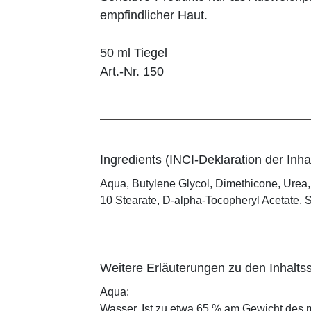
empfindlicher Haut.
50 ml Tiegel
Art.-Nr. 150
Ingredients (INCI-Deklaration der Inhal
Aqua, Butylene Glycol, Dimethicone, Urea, 
10 Stearate, D-alpha-Tocopheryl Acetate, 
Weitere Erläuterungen zu den Inhaltss
Aqua:
Wasser. Ist zu etwa 65 % am Gewicht des m