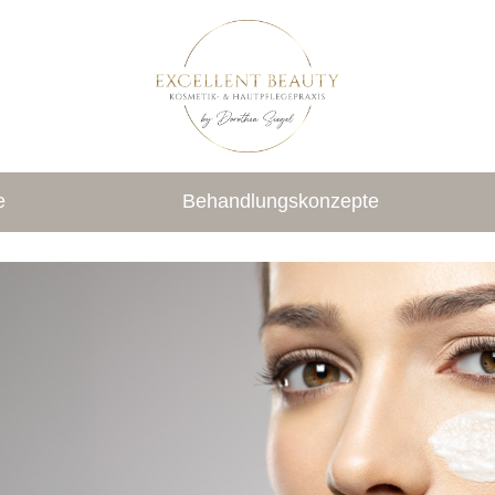
e
Behandlungskonzepte