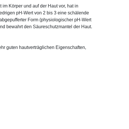
im Körper und auf der Haut vor, hat in
edrigen pH-Wert von 2 bis 3 eine schälende
n abgepufferter Form (physiologischer pH-Wert
 und bewahrt den Säureschutzmantel der Haut.
sehr guten hautverträglichen Eigenschaften,