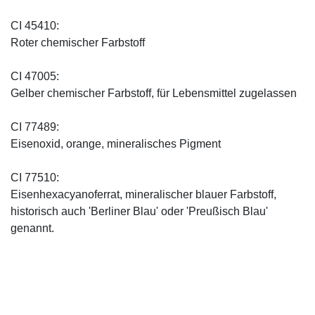
CI 45410:
Roter chemischer Farbstoff
CI 47005:
Gelber chemischer Farbstoff, für Lebensmittel zugelassen
CI 77489:
Eisenoxid, orange, mineralisches Pigment
CI 77510:
Eisenhexacyanoferrat, mineralischer blauer Farbstoff,
historisch auch 'Berliner Blau' oder 'Preußisch Blau'
genannt.