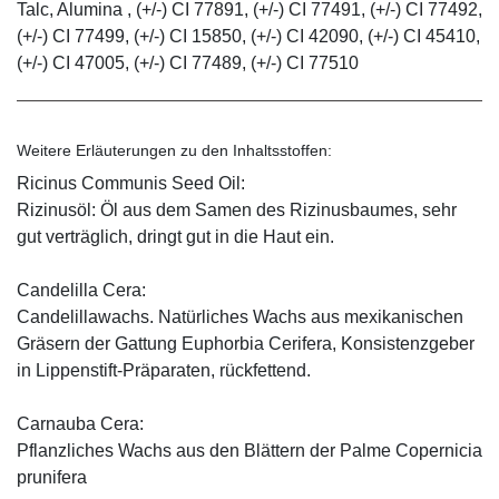
Talc, Alumina , (+/-) CI 77891, (+/-) CI 77491, (+/-) CI 77492,
(+/-) CI 77499, (+/-) CI 15850, (+/-) CI 42090, (+/-) CI 45410,
(+/-) CI 47005, (+/-) CI 77489, (+/-) CI 77510
Weitere Erläuterungen zu den Inhaltsstoffen:
Ricinus Communis Seed Oil:
Rizinusöl: Öl aus dem Samen des Rizinusbaumes, sehr
gut verträglich, dringt gut in die Haut ein.
Candelilla Cera:
Candelillawachs. Natürliches Wachs aus mexikanischen
Gräsern der Gattung Euphorbia Cerifera, Konsistenzgeber
in Lippenstift-Präparaten, rückfettend.
Carnauba Cera:
Pflanzliches Wachs aus den Blättern der Palme Copernicia
prunifera