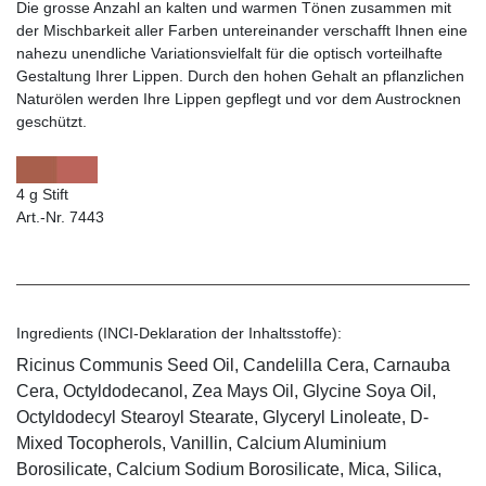
Die grosse Anzahl an kalten und warmen Tönen zusammen mit
der Mischbarkeit aller Farben untereinander verschafft Ihnen eine
nahezu unendliche Variationsvielfalt für die optisch vorteilhafte
Gestaltung Ihrer Lippen. Durch den hohen Gehalt an pflanzlichen
Naturölen werden Ihre Lippen gepflegt und vor dem Austrocknen
geschützt.
4 g Stift
Art.-Nr. 7443
Ingredients (INCI-Deklaration der Inhaltsstoffe):
Ricinus Communis Seed Oil, Candelilla Cera, Carnauba
Cera, Octyldodecanol, Zea Mays Oil, Glycine Soya Oil,
Octyldodecyl Stearoyl Stearate, Glyceryl Linoleate, D-
Mixed Tocopherols, Vanillin, Calcium Aluminium
Borosilicate, Calcium Sodium Borosilicate, Mica, Silica,