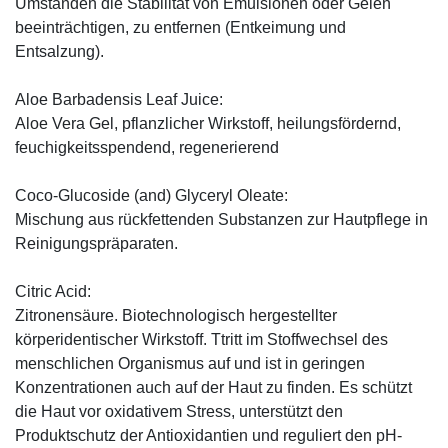
Umständen die Stabilität von Emulsionen oder Gelen
beeinträchtigen, zu entfernen (Entkeimung und
Entsalzung).
Aloe Barbadensis Leaf Juice:
Aloe Vera Gel, pflanzlicher Wirkstoff, ­heilungsfördernd,
feuchigkeitsspendend, ­regenerierend
Coco-Glucoside (and) Glyceryl Oleate:
Mischung aus rückfettenden Substanzen zur Hautpflege in
Reinigungspräparaten.
Citric Acid:
Zitronensäure. Biotechnologisch hergestellter
körperidentischer Wirkstoff. Ttritt im Stoffwechsel des
menschlichen Organismus auf und ist in geringen
Konzentrationen auch auf der Haut zu finden. Es schützt
die Haut vor oxidativem Stress, unterstützt den
Produktschutz der Antioxidantien und reguliert den pH-