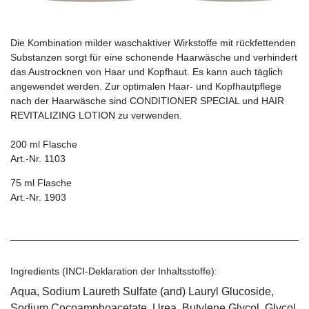
Die Kombination milder waschaktiver Wirkstoffe mit rückfettenden
Substanzen sorgt für eine schonende Haarwäsche und verhindert
das Austrocknen von Haar und Kopfhaut. Es kann auch täglich
angewendet werden. Zur optimalen Haar- und Kopfhautpflege
nach der Haarwäsche sind CONDITIONER SPECIAL und HAIR
REVITALIZING LOTION zu verwenden.
200 ml Flasche
Art.-Nr. 1103
75 ml Flasche
Art.-Nr. 1903
Ingredients (INCI-Deklaration der Inhaltsstoffe):
Aqua, Sodium Laureth Sulfate (and) Lauryl Glucoside,
Sodium Cocoamphoacetate, Urea, Butylene Glycol, Glycol