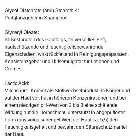
Glycol Distearate (and) Steareth-4:
Perlglanzgeber in Shampoos
Glyceryl Oleate:
Ist Bestandteil des Hauttalgs, teilverseiftes Fett,
hautschützende und feuchtigkeitsbewahrende
Eigenschaften, wirkt rückfettend in Reinigungspräparaten.
Konsistenzgeber und Hilfsemulgator für Lotionen und
Cremes.
Lactic Acid:
Milchsäure. Kommt als Stoffwechselprodukt im Körper und
auf der Haut vor, hat in höheren Konzentrationen und bei
einem niedrigen pH-Wert von 2 bis 3 eine schälende
Wirkung auf die Hornschicht, unterstützt in abgepufferter
Form (physiologischer pH-Wert der Haut ca. 5,5) den
Feuchtigkeitsgehalt und bewahrt den Säureschutzmantel
der Haut.