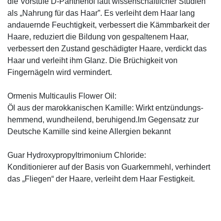
die Vorstufe D-Panthenol laut wissenschaftlicher Studien
als „Nahrung für das Haar”. Es verleiht dem Haar lang
andauernde Feuchtigkeit, verbessert die Kämmbarkeit der
Haare, reduziert die Bildung von gespaltenem Haar,
verbessert den Zustand geschädigter Haare, verdickt das
Haar und verleiht ihm Glanz. Die Brüchigkeit von
Fingernägeln wird vermindert.
Ormenis Multicaulis Flower Oil:
Öl aus der marokkanischen Kamille: Wirkt entzündungs-
hemmend, wundheilend, beruhigend.Im Gegensatz zur
Deutsche Kamille sind keine Allergien bekannt
Guar Hydroxypropyltrimonium Chloride:
Konditionierer auf der Basis von Guarkernmehl, verhindert
das „Fliegen“ der Haare, verleiht dem Haar Festigkeit.