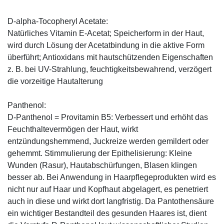
D-alpha-Tocopheryl Acetate:
Natürliches Vitamin E-Acetat; Speicherform in der Haut,
wird durch Lösung der Acetatbindung in die aktive Form
überführt; Antioxidans mit hautschützenden Eigenschaften
z. B. bei UV-Strahlung, feuchtigkeitsbewahrend, verzögert
die vorzeitige Hautalterung
Panthenol:
D-Panthenol = Provitamin B5: Verbessert und erhöht das
Feuchthaltevermögen der Haut, wirkt
entzündungshemmend, Juckreize werden gemildert oder
gehemmt. Stimmulierung der Epithelisierung: Kleine
Wunden (Rasur), Hautabschürfungen, Blasen klingen
besser ab. Bei Anwendung in Haarpflegeprodukten wird es
nicht nur auf Haar und Kopfhaut abgelagert, es penetriert
auch in diese und wirkt dort langfristig. Da Pantothensäure
ein wichtiger Bestandteil des gesunden Haares ist, dient