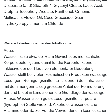
Distearate (and) Steareth-4, Glyceryl Oleate, Lactic Acid,
D-alpha-Tocopheryl Acetate, Panthenol, Ormenis
Multicaulis Flower Oil, Coco-Glucoside, Guar
Hydroxypropyltrimonium Chloride
Weitere Erläuterungen zu den Inhaltsstoffen:
Aqua:
Wasser. Ist zu etwa 65 % am Gewicht des menschlichen
Körpers beteiligt und damit für die Körperfunktionen,
inklusive der der Haut, von elementarer Bedeutung.
Wasser stellt bei vielen kosmetischen Produkten (wässrige
Lösungen, Reinigungsmittel, Emulsionen) den Inhaltsstoff
mit dem mengenmässig grössten Anteil der Formulierung
dar und bildet in Emulsionen die Grundlage der wässrigen
Phase. Wasser ist ein gutes Lösungsmittel für polare
(hydrophile) Stoffe wie z. B. Alkohole, wasserlösliche
Vitamine oder Salze. Für die Verwendung in kosmetischen