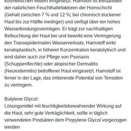
kosmetischen Mitteln eingesetzt. Harnstoff ist Bestandteil
der natürlichen Feuchthaltefaktoren der Hornschicht
(Gehalt zwischen 7 % und 12 %; bei chronisch trockener
Haut bis zur Hälfte niedriger) und verfügt über ein hohes
Wasserbindungsvermögen. Er trägt zur nachhaltigen
Befeuchtung der Haut bei und bewirkt eine Verringerung
des Transepidermalen Wasserverlusts. Harnstoff wirkt
keratoplastisch, in höherer Konzentration keratolytisch und
wird daher auch zur Pflege von Psoriasis
(Schuppenflechte) oder atopischer Dermatitis
(Neurodermitis) betroffener Haut eingesetzt. Harnstoff ist
ferner in der Lage, das irritierende Potential von Tensiden
zu verringern.
Butylene Glycol:
Lösungsmittel mit feuchtigkeitsbewahrender Wirkung auf
die Haut, sehr gute Verträglichkeit, sollte in täglich
verwendeten Produkten dem Propylene Glycol vorgezogen
werden