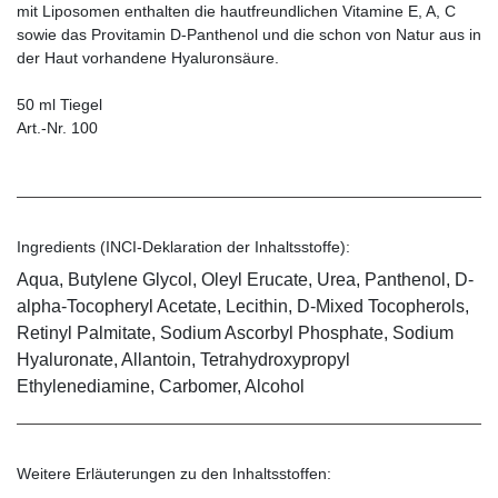
mit Liposomen enthalten die hautfreundlichen Vitamine E, A, C
sowie das Provitamin D-Panthenol und die schon von Natur aus in
der Haut vorhandene Hyaluronsäure.
50 ml Tiegel
Art.-Nr. 100
Ingredients (INCI-Deklaration der Inhaltsstoffe):
Aqua, Butylene Glycol, Oleyl Erucate, Urea, Panthenol, D-
alpha-Tocopheryl Acetate, Lecithin, D-Mixed Tocopherols,
Retinyl Palmitate, Sodium Ascorbyl Phosphate, Sodium
Hyaluronate, Allantoin, Tetrahydroxypropyl
Ethylenediamine, Carbomer, Alcohol
Weitere Erläuterungen zu den Inhaltsstoffen: