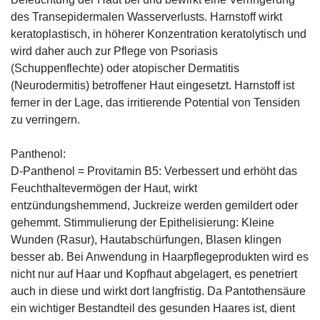
des Transepidermalen Wasserverlusts. Harnstoff wirkt
keratoplastisch, in höherer Konzentration keratolytisch und
wird daher auch zur Pflege von Psoriasis
(Schuppenflechte) oder atopischer Dermatitis
(Neurodermitis) betroffener Haut eingesetzt. Harnstoff ist
ferner in der Lage, das irritierende Potential von Tensiden
zu verringern.
Panthenol:
D-Panthenol = Provitamin B5: Verbessert und erhöht das
Feuchthaltevermögen der Haut, wirkt
entzündungshemmend, Juckreize werden gemildert oder
gehemmt. Stimmulierung der Epithelisierung: Kleine
Wunden (Rasur), Hautabschürfungen, Blasen klingen
besser ab. Bei Anwendung in Haarpflegeprodukten wird es
nicht nur auf Haar und Kopfhaut abgelagert, es penetriert
auch in diese und wirkt dort langfristig. Da Pantothensäure
ein wichtiger Bestandteil des gesunden Haares ist, dient