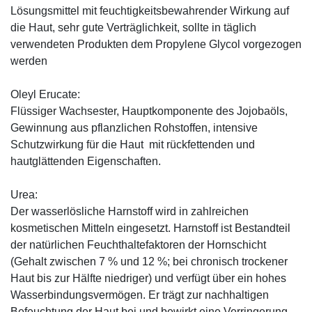
Lösungsmittel mit feuchtigkeitsbewahrender Wirkung auf
die Haut, sehr gute Verträglichkeit, sollte in täglich
verwendeten Produkten dem Propylene Glycol vorgezogen
werden
Oleyl Erucate:
Flüssiger Wachsester, Hauptkomponente des Jojobaöls,
Gewinnung aus pflanzlichen Rohstoffen, intensive
Schutzwirkung für die Haut mit rückfettenden und
hautglättenden Eigenschaften.
Urea:
Der wasserlösliche Harnstoff wird in zahlreichen
kosmetischen Mitteln eingesetzt. Harnstoff ist Bestandteil
der natürlichen Feuchthaltefaktoren der Hornschicht
(Gehalt zwischen 7 % und 12 %; bei chronisch trockener
Haut bis zur Hälfte niedriger) und verfügt über ein hohes
Wasserbindungsvermögen. Er trägt zur nachhaltigen
Befeuchtung der Haut bei und bewirkt eine Verringerung