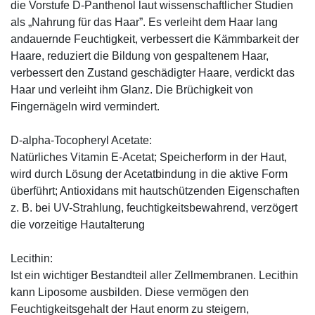
die Vorstufe D-Panthenol laut wissenschaftlicher Studien
als „Nahrung für das Haar”. Es verleiht dem Haar lang
andauernde Feuchtigkeit, verbessert die Kämmbarkeit der
Haare, reduziert die Bildung von gespaltenem Haar,
verbessert den Zustand geschädigter Haare, verdickt das
Haar und verleiht ihm Glanz. Die Brüchigkeit von
Fingernägeln wird vermindert.
D-alpha-Tocopheryl Acetate:
Natürliches Vitamin E-Acetat; Speicherform in der Haut,
wird durch Lösung der Acetatbindung in die aktive Form
überführt; Antioxidans mit hautschützenden Eigenschaften
z. B. bei UV-Strahlung, feuchtigkeitsbewahrend, verzögert
die vorzeitige Hautalterung
Lecithin:
Ist ein wichtiger Bestandteil aller Zellmembranen. Lecithin
kann Liposome ausbilden. Diese vermögen den
Feuchtigkeitsgehalt der Haut enorm zu steigern,