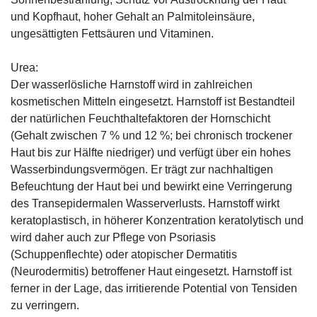
und Kopfhaut, hoher Gehalt an Palmitoleinsäure,
ungesättigten Fettsäuren und Vitaminen.
Urea:
Der wasserlösliche Harnstoff wird in zahlreichen
kosmetischen Mitteln eingesetzt. Harnstoff ist Bestandteil
der natürlichen Feuchthaltefaktoren der Hornschicht
(Gehalt zwischen 7 % und 12 %; bei chronisch trockener
Haut bis zur Hälfte niedriger) und verfügt über ein hohes
Wasserbindungsvermögen. Er trägt zur nachhaltigen
Befeuchtung der Haut bei und bewirkt eine Verringerung
des Transepidermalen Wasserverlusts. Harnstoff wirkt
keratoplastisch, in höherer Konzentration keratolytisch und
wird daher auch zur Pflege von Psoriasis
(Schuppenflechte) oder atopischer Dermatitis
(Neurodermitis) betroffener Haut eingesetzt. Harnstoff ist
ferner in der Lage, das irritierende Potential von Tensiden
zu verringern.