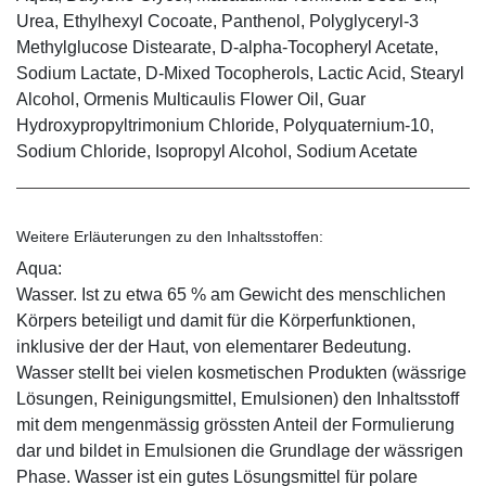
Urea, Ethylhexyl Cocoate, Panthenol, Polyglyceryl-3
Methylglucose Distearate, D-alpha-Tocopheryl Acetate,
Sodium Lactate, D-Mixed Tocopherols, Lactic Acid, Stearyl
Alcohol, Ormenis Multicaulis Flower Oil, Guar
Hydroxypropyltrimonium Chloride, Polyquaternium-10,
Sodium Chloride, Isopropyl Alcohol, Sodium Acetate
Weitere Erläuterungen zu den Inhaltsstoffen:
Aqua:
Wasser. Ist zu etwa 65 % am Gewicht des menschlichen
Körpers beteiligt und damit für die Körperfunktionen,
inklusive der der Haut, von elementarer Bedeutung.
Wasser stellt bei vielen kosmetischen Produkten (wässrige
Lösungen, Reinigungsmittel, Emulsionen) den Inhaltsstoff
mit dem mengenmässig grössten Anteil der Formulierung
dar und bildet in Emulsionen die Grundlage der wässrigen
Phase. Wasser ist ein gutes Lösungsmittel für polare