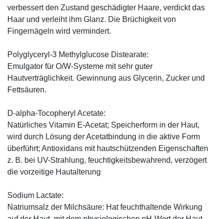
verbessert den Zustand geschädigter Haare, verdickt das
Haar und verleiht ihm Glanz. Die Brüchigkeit von
Fingernägeln wird vermindert.
Polyglyceryl-3 Methylglucose Distearate:
Emulgator für O/W-Systeme mit sehr guter
Hautverträglichkeit. Gewinnung aus Glycerin, Zucker und
Fettsäuren.
D-alpha-Tocopheryl Acetate:
Natürliches Vitamin E-Acetat; Speicherform in der Haut,
wird durch Lösung der Acetatbindung in die aktive Form
überführt; Antioxidans mit hautschützenden Eigenschaften
z. B. bei UV-Strahlung, feuchtigkeitsbewahrend, verzögert
die vorzeitige Hautalterung
Sodium Lactate:
Natriumsalz der Milchsäure: Hat feuchthaltende Wirkung
auf der Haut, mit dem physiologischen pH-Wert der Haut