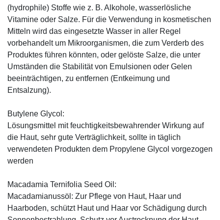
(hydrophile) Stoffe wie z. B. Alkohole, wasserlösliche
Vitamine oder Salze. Für die Verwendung in kosmetischen
Mitteln wird das eingesetzte Wasser in aller Regel
vorbehandelt um Mikroorganismen, die zum Verderb des
Produktes führen könnten, oder gelöste Salze, die unter
Umständen die Stabilität von Emulsionen oder Gelen
beeinträchtigen, zu entfernen (Entkeimung und
Entsalzung).
Butylene Glycol:
Lösungsmittel mit feuchtigkeitsbewahrender Wirkung auf
die Haut, sehr gute Verträglichkeit, sollte in täglich
verwendeten Produkten dem Propylene Glycol vorgezogen
werden
Macadamia Ternifolia Seed Oil:
Macadamianussöl: Zur Pflege von Haut, Haar und
Haarboden, schützt Haut und Haar vor Schädigung durch
Sonnenbestrahlung, Schutz vor Austrocknung der Haut