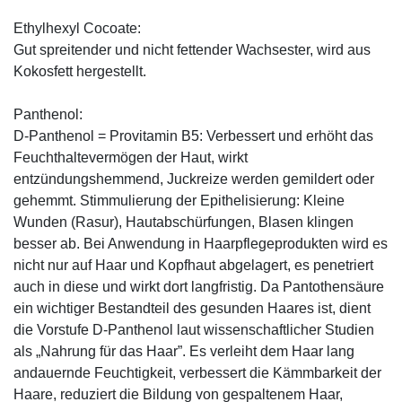
Ethylhexyl Cocoate:
Gut spreitender und nicht fettender Wachsester, wird aus
Kokosfett hergestellt.
Panthenol:
D-Panthenol = Provitamin B5: Verbessert und erhöht das
Feuchthaltevermögen der Haut, wirkt
entzündungshemmend, Juckreize werden gemildert oder
gehemmt. Stimmulierung der Epithelisierung: Kleine
Wunden (Rasur), Hautabschürfungen, Blasen klingen
besser ab. Bei Anwendung in Haarpflegeprodukten wird es
nicht nur auf Haar und Kopfhaut abgelagert, es penetriert
auch in diese und wirkt dort langfristig. Da Pantothensäure
ein wichtiger Bestandteil des gesunden Haares ist, dient
die Vorstufe D-Panthenol laut wissenschaftlicher Studien
als „Nahrung für das Haar”. Es verleiht dem Haar lang
andauernde Feuchtigkeit, verbessert die Kämmbarkeit der
Haare, reduziert die Bildung von gespaltenem Haar,