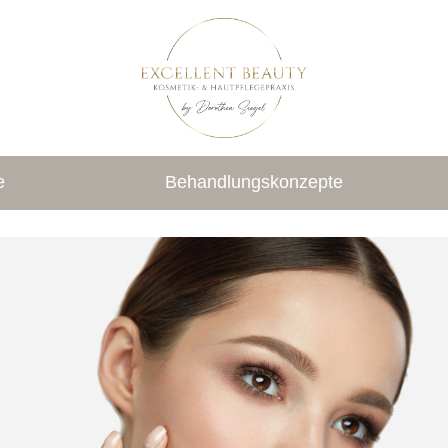
e
Behandlungskonzepte