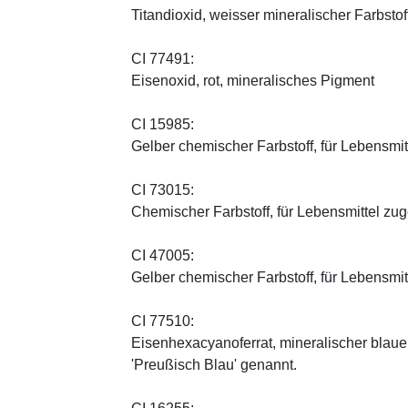
Titandioxid, weisser mineralischer Farbstof
CI 77491:
Eisenoxid, rot, mineralisches Pigment
CI 15985:
Gelber chemischer Farbstoff, für Lebensmi
CI 73015:
Chemischer Farbstoff, für Lebensmittel zu
CI 47005:
Gelber chemischer Farbstoff, für Lebensmi
CI 77510:
Eisenhexacyanoferrat, mineralischer blauer 
'Preußisch Blau' genannt.