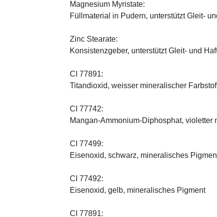
Magnesium Myristate:
Füllmaterial in Pudern, unterstützt Gleit- un
Zinc Stearate:
Konsistenzgeber, unterstützt Gleit- und Haf
CI 77891:
Titandioxid, weisser mineralischer Farbstof
CI 77742:
Mangan-Ammonium-Diphosphat, violetter m
CI 77499:
Eisenoxid, schwarz, mineralisches Pigmen
CI 77492:
Eisenoxid, gelb, mineralisches Pigment
CI 77891: