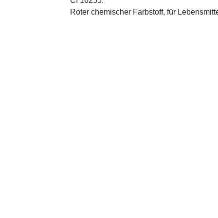
CI 16255:
Roter chemischer Farbstoff, für Lebensmitt