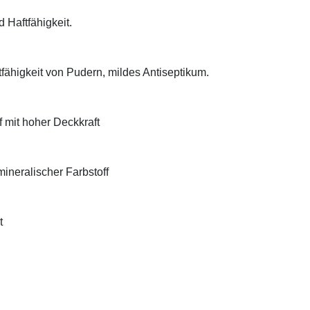
d Haftfähigkeit.
tfähigkeit von Pudern, mildes Antiseptikum.
f mit hoher Deckkraft
ineralischer Farbstoff
t