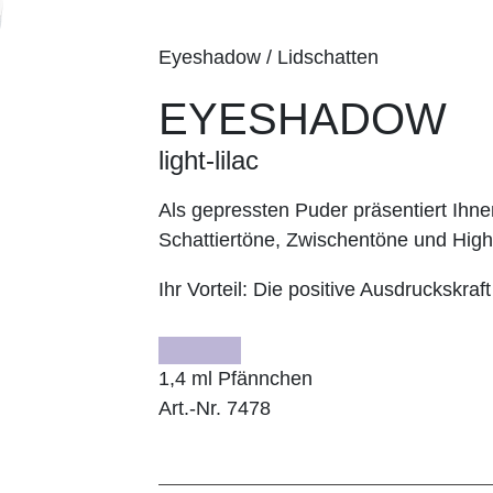
Eyeshadow / Lidschatten
EYESHADOW
light-lilac
Als gepressten Puder präsentiert I
Schattiertöne, Zwischentöne und Highl
Ihr Vorteil:
Die positive Ausdruckskraft
1,4 ml Pfännchen
Art.-Nr. 7478