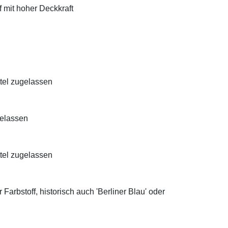
f mit hoher Deckkraft
ttel zugelassen
gelassen
ttel zugelassen
Farbstoff, historisch auch 'Berliner Blau' oder