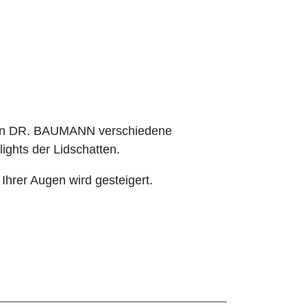
hnen DR. BAUMANN verschiedene
ights der Lidschatten.
 Ihrer Augen wird gesteigert.