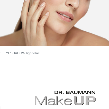
EYESHADOW light-lilac