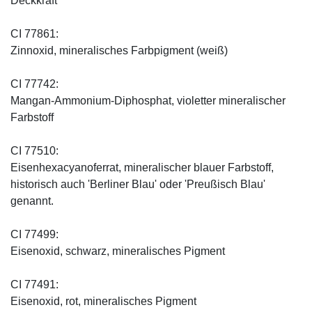
Deckkraft
CI 77861:
Zinnoxid, mineralisches Farbpigment (weiß)
CI 77742:
Mangan-Ammonium-Diphosphat, violetter mineralischer
Farbstoff
CI 77510:
Eisenhexacyanoferrat, mineralischer blauer Farbstoff,
historisch auch 'Berliner Blau' oder 'Preußisch Blau'
genannt.
CI 77499:
Eisenoxid, schwarz, mineralisches Pigment
CI 77491:
Eisenoxid, rot, mineralisches Pigment