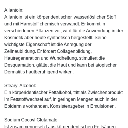
Allantoin:
Allantoin ist ein körperidentischer, wasserlöslicher Stoff
und mit Harnstoff chemisch verwandt. Er kommt in
verschiedenen Pflanzen vor, wird für die Anwendung in der
Kosmetik aber heute synthetisch hergestellt. Seine
wichtigste Eigenschaft ist die Anregung der
Zellneubildung. Er fördert Collagenbildung,
Hautregeneration und Wundheilung, stimuliert die
Desquamation, glättet die Haut und kann bei atopischer
Dermatitis hautberuhigend wirken.
Stearyl Alcohol:
Ein körperidentischer Fettalkohol, tritt als Zwischenprodukt
im Fettstoffwechsel auf, in geringen Mengen auch in der
Epidermis vorhanden. Konsistenzgeber in Emulsionen.
Sodium Cocoyl Glutamate:
Ist zusammengesetzt aus körperidentischen Fettsäuren