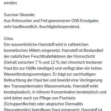
werden
Sucrose Stearate:
Aus Rohrzucker und Fett gewonnener O/W-Emulgator,
sehr hautfreundlich, feuchtigkeitsspendend.
Urea:
Der wasserlösliche Harnstoff wird in zahlreichen
kosmetischen Mitteln eingesetzt. Harnstoff ist Bestandteil
der natürlichen Feuchthaltefaktoren der Hornschicht
(Gehalt zwischen 7 % und 12 %; bei chronisch trockener
Haut bis zur Hälfte niedriger) und verfügt über ein hohes
Wasserbindungsvermögen. Er trägt zur nachhaltigen
Befeuchtung der Haut bei und bewirkt eine Verringerung
des Transepidermalen Wasserverlusts. Harnstoff wirkt
keratoplastisch, in höherer Konzentration keratolytisch und
wird daher auch zur Pflege von Psoriasis
(Schuppenflechte) oder atopischer Dermatitis
(Neurodermitis) betroffener Haut eingesetzt. Harnstoff ist