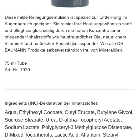
Diese milde Reinigungsemulsion ist speziell zur Entfernung im
Augenbereich geeignet. Sie reinigt Ihre Haut ungewöhnlich sanft
und pflegt sie gleichzeitig durch die hohen Konzentrationen
pflegender Inhaltsstoffe wie hautfreundlicher Öle, natürlichem
Vitamin E und natürlicher Feuchtigkeitsspender. Wie alle DR.
BAUMANN Produkte selbstverständlich frei von Mineralölen.
75 ml Tube
Art.-Nr. 1920
Ingredients (INCI-Deklaration der Inhaltsstoffe):
Aqua, Ethylhexyl Cocoate, Oleyl Erucate, Butylene Glycol,
Sucrose Stearate, Urea, D-alpha-Tocopheryl Acetate,
Sodium Lactate, Polyglyceryl-3 Methylglucose Distearate,
D-Mixed Tocopherols, Lactic Acid, Allantoin, Stearyl