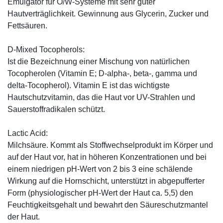
Emulgator für O/W-Systeme mit sehr guter
Hautverträglichkeit. Gewinnung aus Glycerin, Zucker und
Fettsäuren.
D-Mixed Tocopherols:
Ist die Bezeichnung einer Mischung von natürlichen
Tocopherolen (Vitamin E; D-alpha-, beta-, gamma und
delta-Tocopherol). Vitamin E ist das wichtigste
Hautschutzvitamin, das die Haut vor UV-Strahlen und
Sauerstoffradikalen schützt.
Lactic Acid:
Milchsäure. Kommt als Stoffwechselprodukt im Körper und
auf der Haut vor, hat in höheren Konzentrationen und bei
einem niedrigen pH-Wert von 2 bis 3 eine schälende
Wirkung auf die Hornschicht, unterstützt in abgepufferter
Form (physiologischer pH-Wert der Haut ca. 5,5) den
Feuchtigkeitsgehalt und bewahrt den Säureschutzmantel
der Haut.