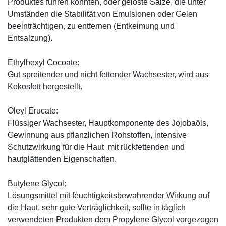
Produktes führen könnten, oder gelöste Salze, die unter
Umständen die Stabilität von Emulsionen oder Gelen
beeinträchtigen, zu entfernen (Entkeimung und
Entsalzung).
Ethylhexyl Cocoate:
Gut spreitender und nicht fettender Wachsester, wird aus
Kokosfett hergestellt.
Oleyl Erucate:
Flüssiger Wachsester, Hauptkomponente des Jojobaöls,
Gewinnung aus pflanzlichen Rohstoffen, intensive
Schutzwirkung für die Haut mit rückfettenden und
hautglättenden Eigenschaften.
Butylene Glycol:
Lösungsmittel mit feuchtigkeitsbewahrender Wirkung auf
die Haut, sehr gute Verträglichkeit, sollte in täglich
verwendeten Produkten dem Propylene Glycol vorgezogen