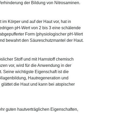
Verhinderung der Bildung von Nitrosaminen.
im Körper und auf der Haut vor, hat in
edrigen pH-Wert von 2 bis 3 eine schälende
n abgepufferter Form (physiologischer pH-Wert
 und bewahrt den Säureschutzmantel der Haut.
öslicher Stoff und mit Harnstoff chemisch
zen vor, wird für die Anwendung in der
. Seine wichtigste Eigenschaft ist die
ollagenbildung, Hautregeneration und
glättet die Haut und kann bei atopischer
sehr guten hautverträglichen Eigenschaften,