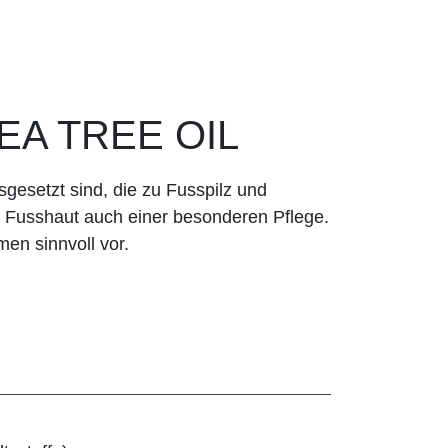
EA TREE OIL
sgesetzt sind, die zu Fusspilz und
 Fusshaut auch einer besonderen Pflege.
n sinnvoll vor.