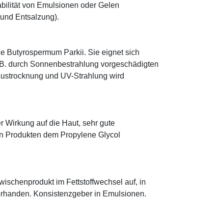
abilität von Emulsionen oder Gelen
 und Entsalzung).
e Butyrospermum Parkii. Sie eignet sich
. B. durch Sonnenbestrahlung vorgeschädigten
 Austrocknung und UV-Strahlung wird
r Wirkung auf die Haut, sehr gute
eten Produkten dem Propylene Glycol
 Zwischenprodukt im Fettstoffwechsel auf, in
orhanden. Konsistenzgeber in Emulsionen.