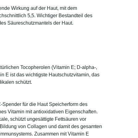
tende Wirkung auf der Haut, mit dem
schnittlich 5,5. Wichtiger Bestandteil des
 des Säureschutzmantels der Haut.
.
türlichen Tocopherolen (Vitamin E; D-alpha-,
n E ist das wichtigste Hautschutzvitamin, das
ikalen schützt.
-Spender für die Haut Speicherform des
es Vitamin mit antioxidativen Eigenschaften.
ale, schützt ungesättigte Fettsäuren vor
die Bildung von Collagen und damit des gesamten
s Immunsystems. Zusammen mit Vitamin E