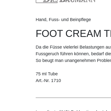
Hand, Fuss- und Beinpflege
FOOT CREAM T
Da die Füsse vielerlei Belastungen au
Fussgeruch führen können, bedarf die
So beugt man unangenehmen Probleme
75 ml Tube
Art.-Nr. 1710