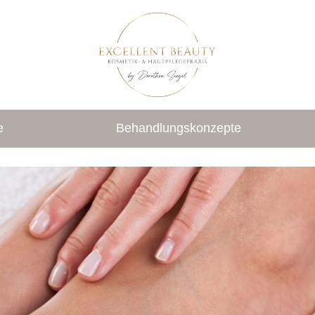
e
Behandlungskonzepte