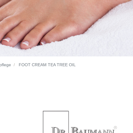
pflege
FOOT CREAM TEA TREE OIL