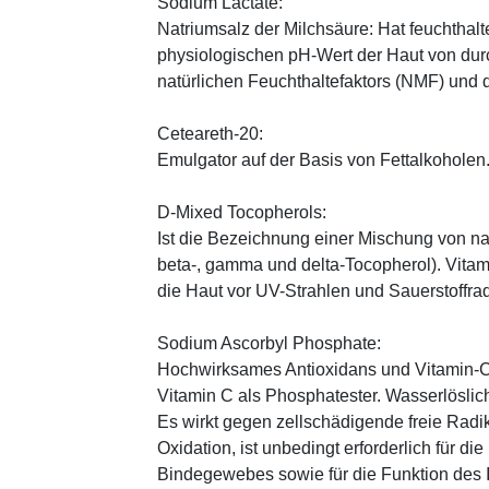
Sodium Lactate:
Natriumsalz der Milchsäure: Hat feuchthal
physiologischen pH-Wert der Haut von durch
natürlichen Feuchthaltefaktors (NMF) und
Ceteareth-20:
Emulgator auf der Basis von Fettalkoholen
D-Mixed Tocopherols:
Ist die Bezeichnung einer Mischung von na
beta-, gamma und delta-Tocopherol). Vitami
die Haut vor UV-Strahlen und Sauerstoffrad
Sodium Ascorbyl Phosphate:
Hochwirksames Antioxidans und Vitamin-C
Vitamin C als Phosphatester. Wasserlöslich
Es wirkt gegen zellschädigende freie Radik
Oxidation, ist unbedingt erforderlich für 
Bindegewebes sowie für die Funktion de