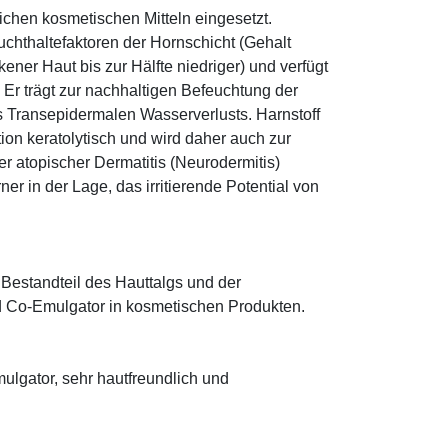
eichen kosmetischen Mitteln eingesetzt.
euchthaltefaktoren der Hornschicht (Gehalt
ener Haut bis zur Hälfte niedriger) und verfügt
r trägt zur nachhaltigen Befeuchtung der
s Transepidermalen Wasserverlusts. Harnstoff
tion keratolytisch und wird daher auch zur
r atopischer Dermatitis (Neurodermitis)
rner in der Lage, das irritierende Potential von
 Bestandteil des Hauttalgs und der
nd Co-Emulgator in kosmetischen Produkten.
lgator, sehr hautfreundlich und