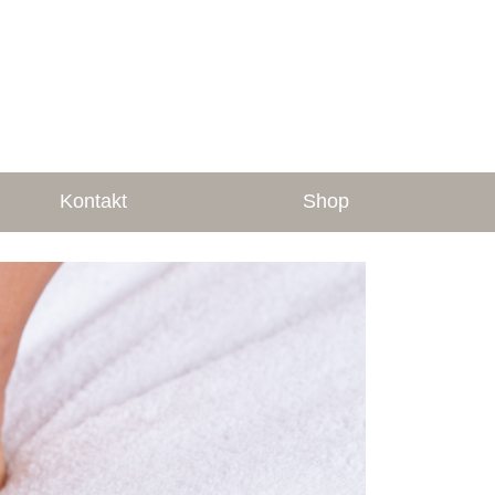
Kontakt
Shop