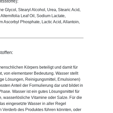
tsstoffe):
e Glycol, Stearyl Alcohol, Urea, Stearic Acid,
lternifolia Leaf Oil, Sodium Lactate,
 Ascorbyl Phosphate, Lactic Acid, Allantoin,
toffen:
enschlichen Körpers beteiligt und damit für
ut, von elementarer Bedeutung. Wasser stellt
ige Lösungen, Reinigungsmittel, Emulsionen)
sten Anteil der Formulierung dar und bildet in
ase. Wasser ist ein gutes Lösungsmittel für
le, wasserlösliche Vitamine oder Salze. Für die
as eingesetzte Wasser in aller Regel
 Verderb des Produktes führen könnten, oder