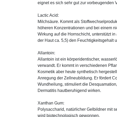
eignet es sich sehr gut zur vorbeugenden 
Lactic Acid:
Milchsäure. Kommt als Stoffwechselprodukt 
höheren Konzentrationen und bei einem ni
Wirkung auf die Hornschicht, unterstützt i
der Haut ca. 5,5) den Feuchtigkeitsgehalt
Allantoin:
Allantoin ist ein körperidentischer, wasserl
verwandt. Er kommt in verschiedenen Pflan
Kosmetik aber heute synthetisch hergestellt
Anregung der Zellneubildung. Er fördert C
Wundheilung, stimuliert die Desquamation, 
Dermatitis hautberuhigend wirken.
Xanthan Gum:
Polysaccharid, natürlicher Gelbildner mit 
wird biotechnologisch gewonnen.